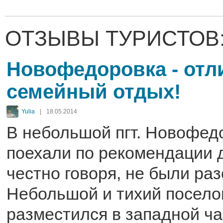
ОТЗЫВЫ ТУРИСТОВ
Новофедоровка - от
семейный отдых!
Yulia
|
18.05.2014
В небольшой пгт. Новофед
поехали по рекомендации д
честно говоря, не были ра
Небольшой и тихий посело
разместился в западной ч