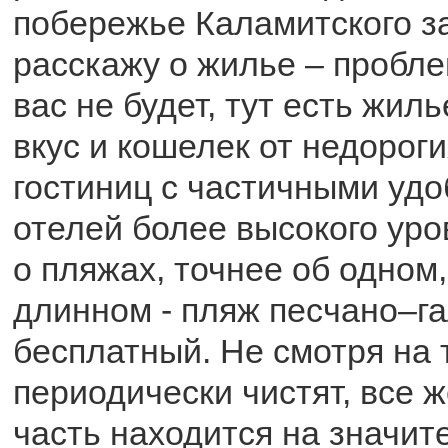
побережье Каламитского з
расскажу о жилье – пробле
вас не будет, тут есть жил
вкус и кошелек от недорог
гостиниц с частичными удо
отелей более высокого уро
о пляжах, точнее об одном,
длинном - пляж песчано–г
бесплатный. Не смотря на т
периодически чистят, все 
часть находится на значит