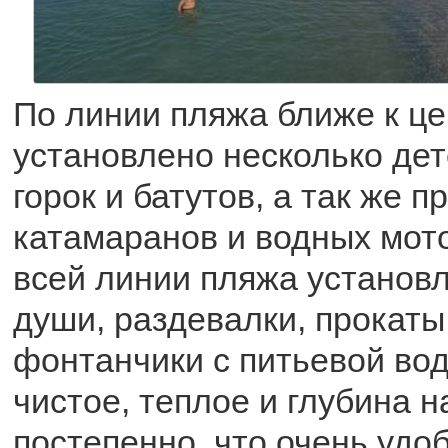
По линии пляжа ближе к це
установлено несколько дет
горок и батутов, а так же п
катамаранов и водных мот
всей линии пляжа установ
души, раздевалки, прокаты
фонтанчики с питьевой во
чистое, теплое и глубина 
постепенно, что очень удо