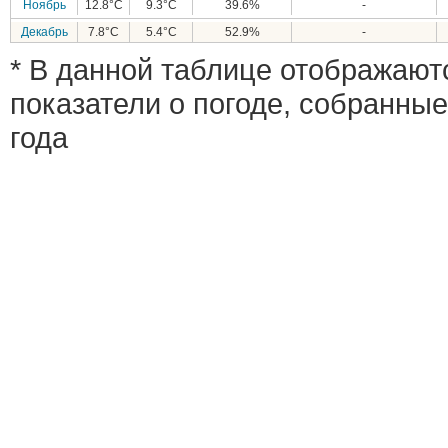
Ноябрь
12.8°C
9.3°C
39.6%
-
Декабрь
7.8°C
5.4°C
52.9%
-
* В данной таблице отображают
показатели о погоде, собранные
года