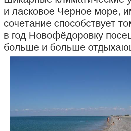
и ласковое Черное море, и
сочетание способствует том
в год Новофёдоровку посе
больше и больше отдыхаю