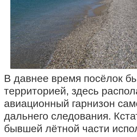
В давнее время посёлок б
территорией, здесь распол
авиационный гарнизон сам
дальнего следования. Кст
бывшей лётной части испол