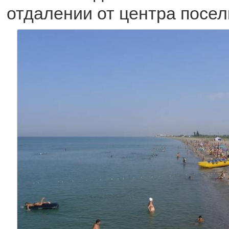
отдалении от центра посел