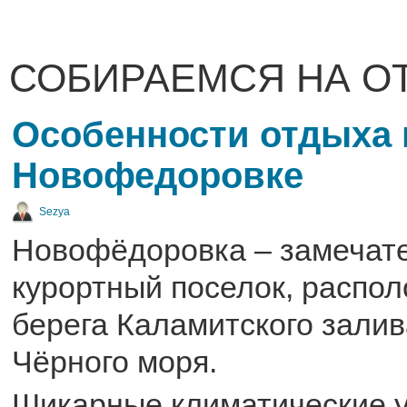
СОБИРАЕМСЯ НА О
Особенности отдыха 
Новофедоровке
Sezya
Новофёдоровка – замечат
курортный поселок, распо
берега Каламитского залив
Чёрного моря.
Шикарные климатические у