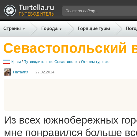
Страны
Города
Горящие туры
Пого
Севастопольский 
Крым
/
Путеводитель по Севастополю
/
Отзывы туристов
Наталия
|
27.02.2014
Из всех южнобережных гор
мне понравился больше все