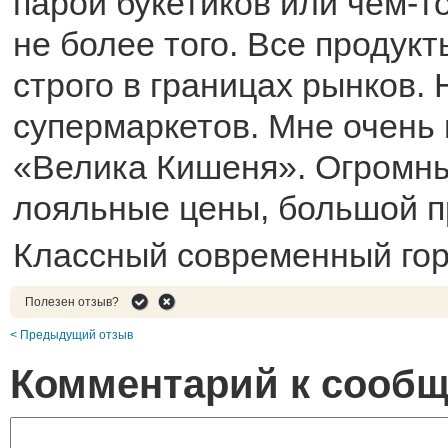
парой букетиков или чем-т
не более того. Все продук
строго в границах рынков. 
супермаркетов. Мне очень
«Велика Кишеня». Огромны
лояльные цены, большой п
Классный современный гор
Полезен отзыв?
< Предыдущий отзыв
Комментарий к сооб