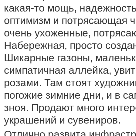
какая-то мощь, надежност
оптимизм и потрясающая ч
очень ухоженные, потряса
Набережная, просто создан
Шикарные газоны, маленьк
симпатичная аллейка, уви
розами. Там стоят художник
погожие зимние дни, и в с
зноя. Продают много интер
украшений и сувениров.
Отлично развита инфрастр