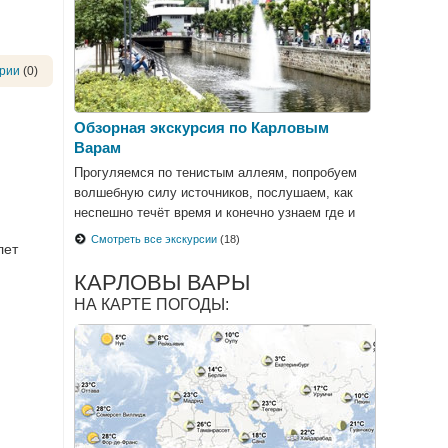
рии
(0)
Обзорная экскурсия по Карловым
Варам
Прогуляемся по тенистым аллеям, попробуем
волшебную силу источников, послушаем, как
неспешно течёт время и конечно узнаем где и
как создаётся знаменитая Бехеровка.
Смотреть все экскурсии
(18)
лет
КАРЛОВЫ ВАРЫ
НА КАРТЕ ПОГОДЫ: