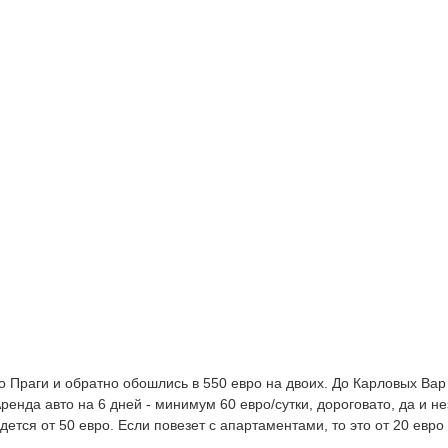
о Праги и обратно обошлись в 550 евро на двоих. До Карловых Вар
ренда авто на 6 дней - минимум 60 евро/сутки, дороговато, да и н
дется от 50 евро. Если повезет с апартаментами, то это от 20 евро