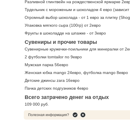
Разливной глинтвейн на рождественской ярмарке 2ев
Трдельник с мороженым и шоколадом 4 евро (зависит 
Огромный выбор шоколада - от 1 евро за плитку (Shog
Упаковка мягкого сыра (100гр) от 2евро
Фрукты в шоколадде на шпажке - от 3евро
Сувениры и прочие товары
Сувенирные кружечки-поильники для минералки от 2ев
2 футболки tomtailor по 9евро
Мужская парка 56евро
Женская юбка mango 24евро, футболка mango 8евро
Детские джинсы zara 16евро
Пачка детских подгузников 4евро
Всего затрачено денег на отдых
109 000 руб.
Полезная информация?