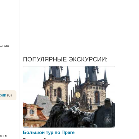
остью
ПОПУЛЯРНЫЕ ЭКСКУРСИИ:
рии
(0)
Большой тур по Праге
ро я