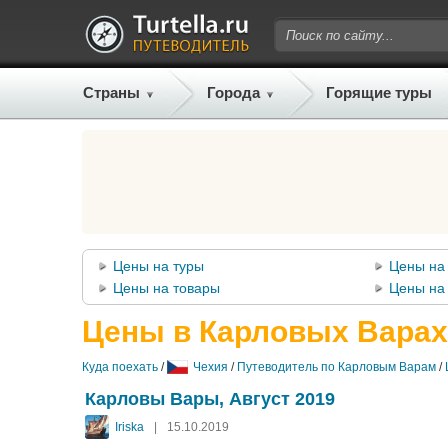
Страны
Города
Горящие туры
Цены на туры
Цены на 
Цены на товары
Цены на 
Цены в Карловых Варах
Куда поехать
/
Чехия
/
Путеводитель по Карловым Варам
/
Карловы Вары, Август 2019
Iriska
|
15.10.2019