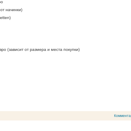
ро
от начинки)
etten)
ро (зависит от размера и места покупки)
Коммента