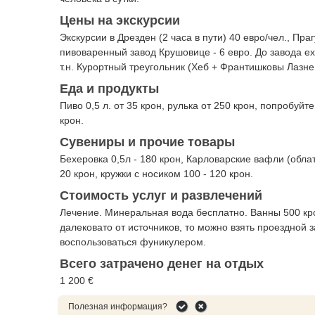
Цены на экскурсии
Экскурсии в Дрезден (2 часа в пути) 40 евро/чел., Пра
пивоваренный завод Крушовице - 6 евро. До завода ех
т.н. Курортный треугольник (Хеб + Франтишковы Лазне
Еда и продукты
Пиво 0,5 л. от 35 крон, рулька от 250 крон, попробуйте
крон.
Сувениры и прочие товары
Бехеровка 0,5л - 180 крон, Карловарские вафли (облат
20 крон, кружки с носиком 100 - 120 крон.
Стоимость услуг и развлечений
Лечение. Минеральная вода бесплатно. Ванны 500 кро
далековато от источников, то можно взять проездной 
воспользоваться фуникулером.
Всего затрачено денег на отдых
1 200 €
Полезная информация?