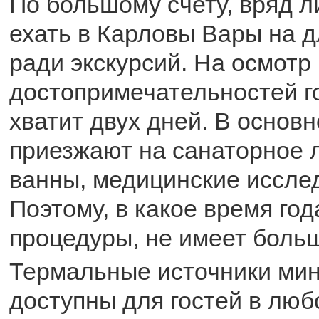
По большому счету, вряд л
ехать в Карловы Вары на 
ради экскурсий. На осмотр
достопримечательностей г
хватит двух дней. В основ
приезжают на санаторное 
ванны, медицинские исследо
Поэтому, в какое время го
процедуры, не имеет больш
Термальные источники ми
доступны для гостей в люб