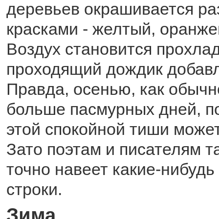
деревьев окрашивается р
красками - желтый, оранже
Воздух становится прохлад
проходящий дождик добавл
Правда, осенью, как обычн
больше пасмурных дней, по
этой спокойной тиши может
Зато поэтам и писателям т
точно навеет какие-нибудь
строки.
Зима