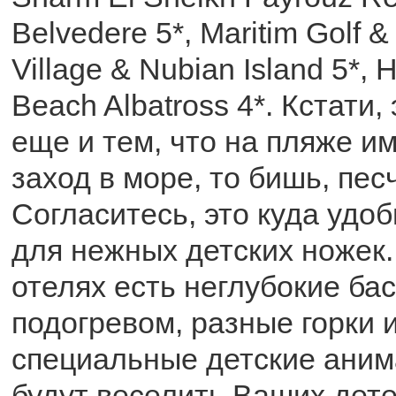
Belvedere 5*, Maritim Golf &
Village & Nubian Island 5*, H
Beach Albatross 4*. Кстати
еще и тем, что на пляже и
заход в море, то бишь, пес
Согласитесь, это куда удо
для нежных детских ножек. 
отелях есть неглубокие ба
подогревом, разные горки и
специальные детские аним
будут веселить Ваших дете