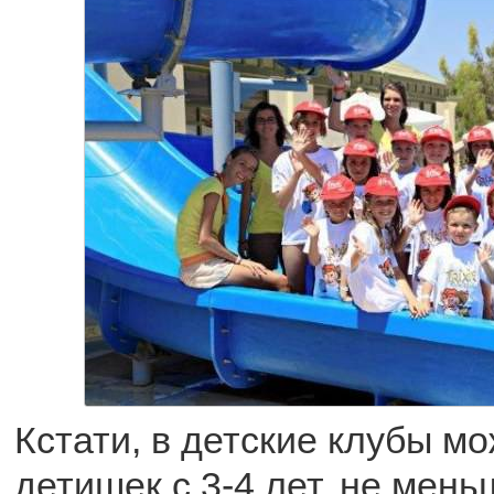
Кстати, в детские клубы м
детишек с 3-4 лет, не мень