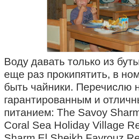
Воду давать только из бут
еще раз прокипятить, в н
быть чайники. Перечислю н
гарантированным и отличн
питанием: The Savoy Sharm 
Coral Sea Holiday Village Res
Sharm El Sheikh Fayrouz Res