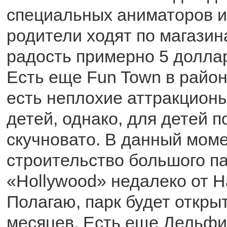
специальных аниматоров и 
родители ходят по магазин
радость примерно 5 доллар
Есть еще Fun Town в район
есть неплохие аттракцион
детей, однако, для детей 
скучновато. В данный мом
строительство большого п
«Hollywood» недалеко от Н
Полагаю, парк будет откры
месяцев. Есть еще Дельфи