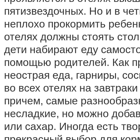
пятизвездочных. Но и в че
неплохо прокормить ребенк
отелях должны стоять стол
дети набирают еду самосто
помощью родителей. Как п
неострая еда, гарниры, сос
во всех отелях на завтраки
причем, самые разнообраз
несладкие, но можно добав
или сахар. Иногда есть тво
прекрасный выбор для ко