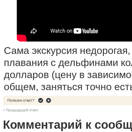
Сама экскурсия недорогая,
плавания с дельфинами ко
долларов (цену в зависимос
общем, заняться точно ест
Полезен ответ?
< Предыдущий ответ
Комментарий к сооб