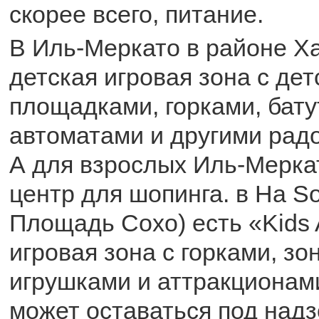
скорее всего, питание.
В Иль-Меркато в районе Х
детская игровая зона с де
площадками, горками, бату
автоматами и другими радо
А для взрослых Иль-Мерка
центр для шопинга. в На So
Площадь Сохо) есть «Kids 
игровая зона с горками, зо
игрушками и аттракционам
может оставаться под над