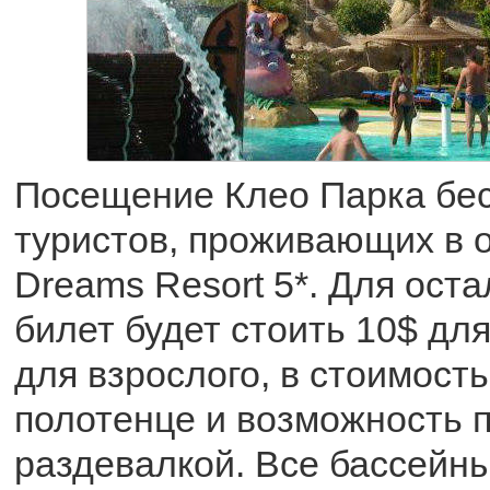
Посещение Клео Парка бе
туристов, проживающих в о
Dreams Resort 5*. Для ост
билет будет стоить 10$ для
для взрослого, в стоимост
полотенце и возможность 
раздевалкой. Все бассейны