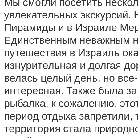
Мы смогли посетить неско
увлекательных экскурсий. 
Пирамиды и в Израиле Мер
Единственным неважным 
путешествия в Израиль ок
изнурительная и долгая до
велась целый день, но все
интересная. Также была з
рыбалка, к сожалению, этот
период отдыха запретили, 
территория стала природн