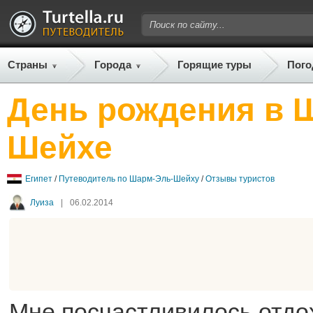
Страны
Города
Горящие туры
Пого
День рождения в 
Шейхе
Египет
/
Путеводитель по Шарм-Эль-Шейху
/
Отзывы туристов
Луиза
|
06.02.2014
Мне посчастливилось отдох