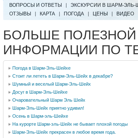
ВОПРОСЫ И ОТВЕТЫ
|
ЭКСКУРСИИ В ШАРМ-ЭЛЬ-
ОТЗЫВЫ
|
КАРТА
|
ПОГОДА
|
ЦЕНЫ
|
ВИДЕО
БОЛЬШЕ ПОЛЕЗНОЙ
ИНФОРМАЦИИ ПО Т
Погода в Шарм-Эль-Шейхе
Стоит ли лететь в Шарм-Эль-Шейх в декабре?
Шумный и веселый Шарм-Эль-Шейх
Досуг в Шарм-Эль-Шейхе
Очаровательный Шарм Эль Шейх
Шарм-Эль-Шейх приятно удивил!
Осень в Шарм-эль-Шейхе
На курорте Шарм-эль-Шейх не бывает плохой погоды
Шарм-Эль-Шейх прекрасен в любое время года.