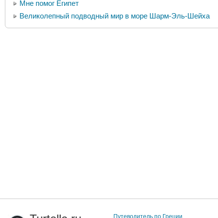
Мне помог Египет
Великолепный подводный мир в море Шарм-Эль-Шейха
Путеводитель по Греции