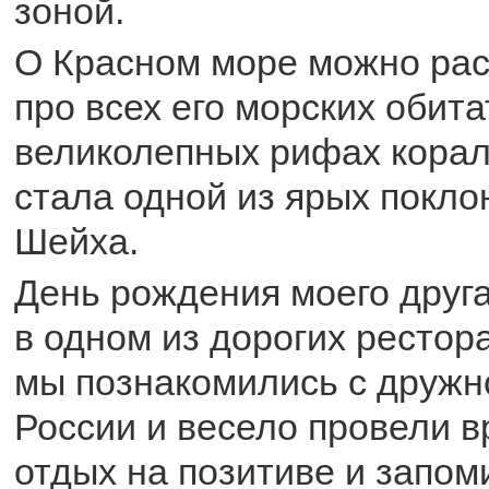
зоной.
О Красном море можно рас
про всех его морских обита
великолепных рифах корал
стала одной из ярых покл
Шейха.
День рождения моего друга
в одном из дорогих рестор
мы познакомились с дружн
России и весело провели в
отдых на позитиве и запо