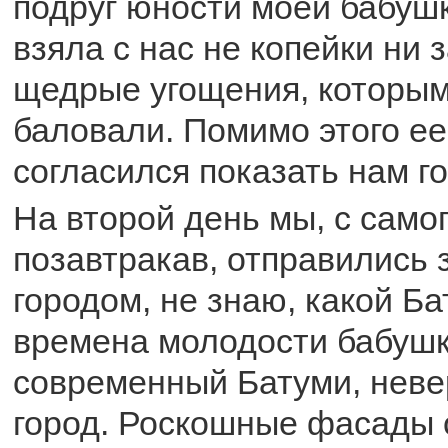
подруг юности моей бабушк
взяла с нас не копейки ни з
щедрые угощения, которым
баловали. Помимо этого ее
согласился показать нам го
На второй день мы, с самог
позавтракав, отправились 
городом, не знаю, какой Б
времена молодости бабушк
современный Батуми, неве
город. Роскошные фасады 