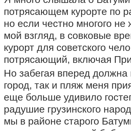
потрясающем курорте по р
но если честно многого не 
мой взгляд, в совковые вр
курорт для советского чел
потрясающий, включая При
Но забегая вперед должна 
город, так и пляж меня при
еще больше удивило госте
радушие грузинского наро
мы в районе старого Батум