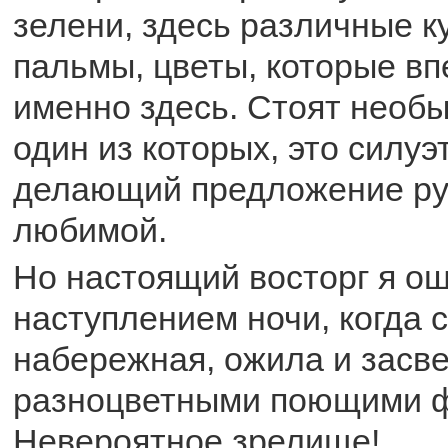
зелени, здесь различные к
пальмы, цветы, которые вп
именно здесь. Стоят необ
один из которых, это силуэ
делающий предложение ру
любимой.
Но настоящий восторг я ощ
наступлением ночи, когда 
набережная, ожила и засв
разноцветными поющими 
Невероятное зрелище!