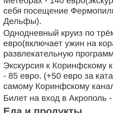
Метеорах - 140 евро(экску
себя посещение Фермопиль
Дельфы).
Однодневный круиз по трём
евро(включает ужин на кор
развлекательную программ
Экскурсия к Коринфскому 
- 85 евро. (+50 евро за кат
самому Коринфскому канал
Билет на вход в Акрополь -
Еда и продукты