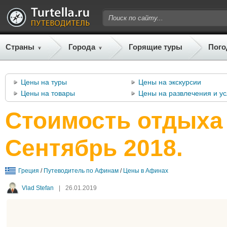
Страны
Города
Горящие туры
Пого
Цены на туры
Цены на экскурсии
Цены на товары
Цены на развлечения и ус
Стоимость отдыха
Сентябрь 2018.
Греция
/
Путеводитель по Афинам
/
Цены в Афинах
Vlad Stefan
|
26.01.2019