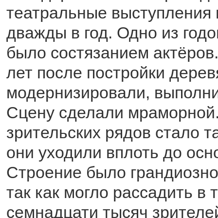
театральные выступления 
дважды в год. Одно из год
было состязанием актёров.
лет после постройки дерев
модернизировали, выполнив
Сцену сделали мраморной.
зрительских рядов стало та
они уходили вплоть до осн
Строение было грандиозно
так как могло рассадить в 
семнадцати тысяч зрителей