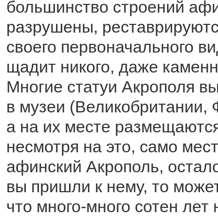
большинство строений афи
разрушены, реставрируютс
своего первоначального ви
щадит никого, даже камен
Многие статуи Акрополя в
в музеи (Великобритании, 
а на их месте размещаются
несмотря на это, само мес
афинский Акрополь, остало
вы пришли к нему, то може
что много-много сотен лет 