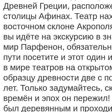
Древней Греции, располож
столицы Афинах. Театр нах
восточном склоне Акрополя
вы идёте на экскурсию в з
мир Парфенон, обязательн
пути посетите и этот один 
в мире театров на открыто
образцу древности две с п
лет. Только задумайтесь, с
времён и эпох он пережил!
был деревянным и проходи