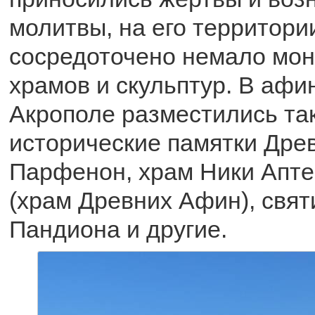
молитвы, на его территори
сосредоточено немало мо
храмов и скульптур. В афи
Акрополе разместились та
исторические памятки Древ
Парфенон, храм Ники Апте
(храм Древних Афин), свя
Пандиона и другие.