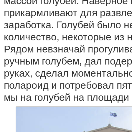
массой голубей. Наверное
прикармливают для развле
заработка. Голубей было 
количество, некоторые из н
Рядом невзначай прогулив
ручным голубем, дал подер
руках, сделал моментальн
полароид и потребовал пят
мы на голубей на площади 