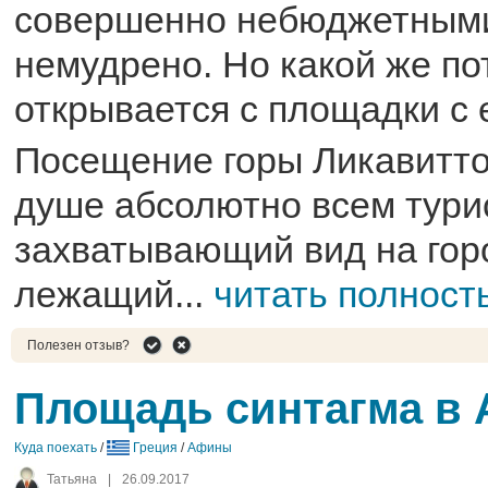
совершенно небюджетными
немудрено. Но какой же п
открывается с площадки с 
Посещение горы Ликавитто
душе абсолютно всем тури
захватывающий вид на гор
лежащий...
читать полност
Полезен отзыв?
Площадь синтагма в
Куда поехать
/
Греция
/
Афины
Татьяна
|
26.09.2017