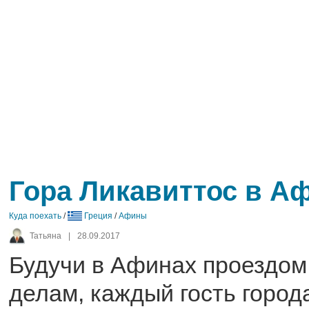
Гора Ликавиттос в А
Куда поехать
/
Греция
/
Афины
Татьяна
|
28.09.2017
Будучи в Афинах проездом,
делам, каждый гость город