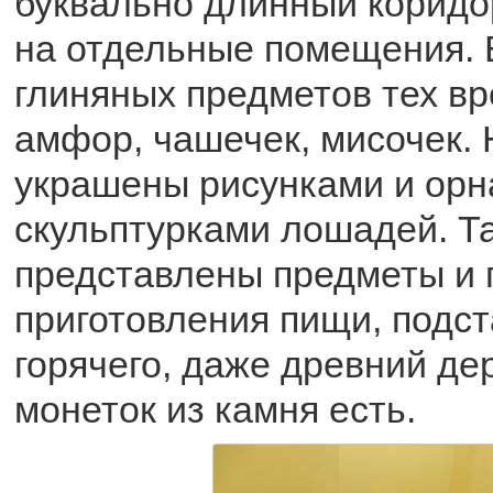
буквально длинный коридо
на отдельные помещения. 
глиняных предметов тех вр
амфор, чашечек, мисочек. 
украшены рисунками и орн
скульптурками лошадей. Т
представлены предметы и 
приготовления пищи, подст
горячего, даже древний де
монеток из камня есть.