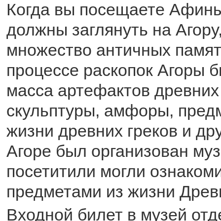
Когда вы посещаете Афины
должны заглянуть на Агору,
множество античных памят
процессе раскопок Агоры 
масса артефактов древних
скульптуры, амфоры, пред
жизни древних греков и др
Агоре был организован муз
посетитили могли ознакоми
предметами из жизни Древ
Входной билет в музей отд