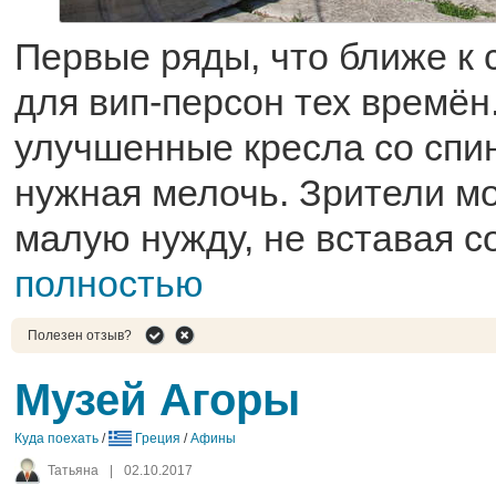
Первые ряды, что ближе к 
для вип-персон тех времён
улучшенные кресла со спи
нужная мелочь. Зрители мо
малую нужду, не вставая со
полностью
Полезен отзыв?
Музей Агоры
Куда поехать
/
Греция
/
Афины
Татьяна
|
02.10.2017