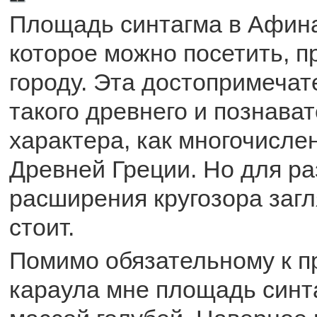
Площадь синтагма в Афинах
которое можно посетить, п
городу. Эта достопримечат
такого древнего и познава
характера, как многочисле
Древней Греции. Но для ра
расширения кругозора заг
стоит.
Помимо обязательному к п
караула мне площадь синт