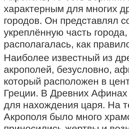
характерным для многих д
городов. Он представлял 
укреплённую часть города,
располагалась, как правило
Наиболее известный из др
акрополей, безусловно, аф
который расположен в цен
Греции. В Древних Афинах
для нахождения царя. На 
Акрополя было много храмо
приносились жертвы и воз