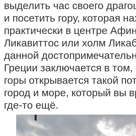
выделить час своего драго
и посетить гору, которая н
практически в центре Афин
Ликавиттос или холм Ликаб
данной достопримечательн
Греции заключается в том,
горы открывается такой п
город и море, который вы 
где-то ещё.