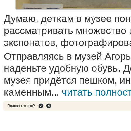
Думаю, деткам в музее по
рассматривать множество 
экспонатов, фотографирова
Отправляясь в музей Агоры
наденьте удобную обувь. Д
музея придётся пешком, ин
каменным...
читать полнос
Полезен отзыв?