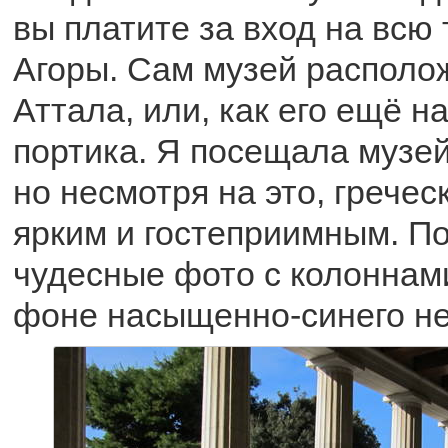
вы платите за вход на всю
Агоры. Сам музей располо
Аттала, или, как его ещё н
портика. Я посещала музей
но несмотря на это, грече
ярким и гостеприимным. П
чудесные фото с колоннам
фоне насыщенно-синего не