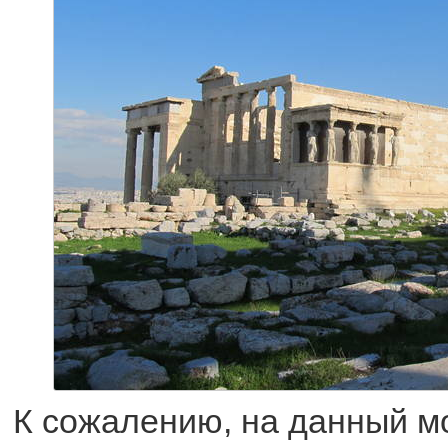
К сожалению, на данный м