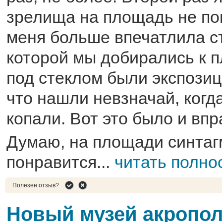
зрелища на площадь не по
меня больше впечатлила с
которой мы добирались к 
под стеклом были экспозици
что нашли невзначай, когд
копали. Вот это было и вп
Думаю, на площади синтаг
понравится...
читать полно
Полезен отзыв?
Новый музей акропо