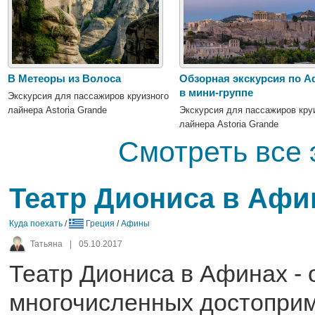
В Метеоры из Волоса
Обзорная экскурсия по 
в мини-группе
Экскурсия для пассажиров круизного
лайнера Astoria Grande
Экскурсия для пассажиров кру
лайнера Astoria Grande
Смотреть все 
Театр Диониса в Афи
Куда поехать
/
Греция
/
Афины
Татьяна
|
05.10.2017
Театр Диониса в Афинах - 
многочисленных достопри