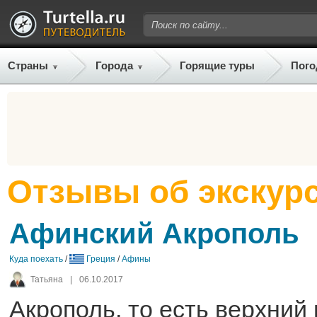
Страны
Города
Горящие туры
Пого
Отзывы об экскур
Афинский Акрополь
Куда поехать
/
Греция
/
Афины
Татьяна
|
06.10.2017
Акрополь, то есть верхний 