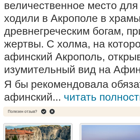
величественное место для
ходили в Акрополе в храм
древнегреческим богам, п
жертвы. С холма, на котор
афинский Акрополь, откры
изумительный вид на Афи
Я бы рекомендовала обяза
афинский...
читать полнос
Полезен отзыв?