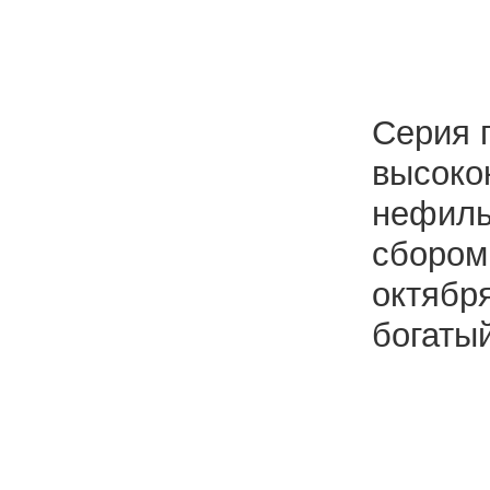
Серия 
высоко
нефиль
сбором
октября
богаты