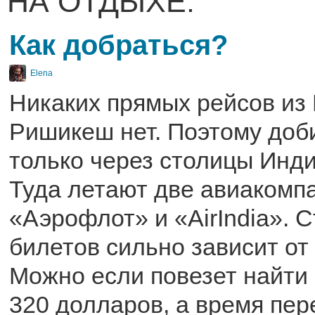
НА ОТДЫХЕ:
Как добраться?
Elena
Никаких прямых рейсов из
Ришикеш нет. Поэтому доб
только через столицы Инди
Туда летают две авиакомпа
«Аэрофлот» и «AirIndia». 
билетов сильно зависит от 
Можно если повезет найти
320 долларов, а время пер