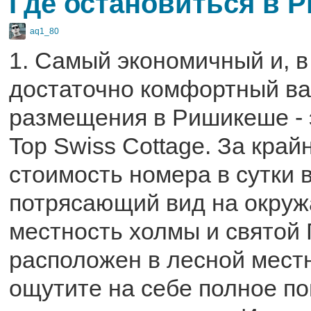
Где остановиться в 
aq1_80
1. Самый экономичный и, в
достаточно комфортный в
размещения в Ришикеше - э
Top Swiss Cottage. За край
стоимость номера в сутки 
потрясающий вид на окру
местность холмы и святой 
расположен в лесной мест
ощутите на себе полное по