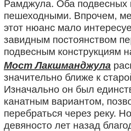
Рамджула. Оба подвесных 
пешеходными. Впрочем, м
этот нюанс мало интересуе
завидным постоянством пе
подвесным конструкциям н
Мост Лакшманджула
рас
значительно ближе к старо
Изначально он был единс
канатным вариантом, поз
перебраться через реку. Но
девяносто лет назад благо