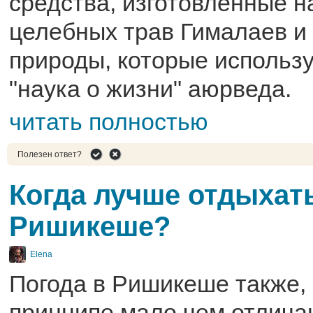
средства, изготовленные н
целебных трав Гималаев и 
природы, которые использу
"наука о жизни" аюрведа.
читать полностью
Полезен ответ?
Когда лучше отдыхат
Ришикеше?
Elena
Погода в Ришикеше также, 
принципе мало чем отлича