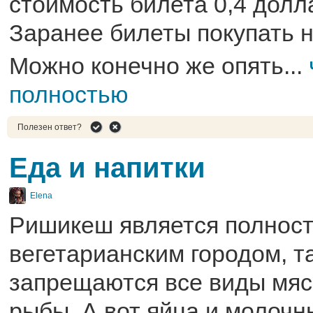
стоимость билета 0,4 долла
Заранее билеты покупать н
Можно конечно же опять...
полностью
Полезен ответ?
Еда и напитки
Elena
Ришикеш является полнос
вегетарианским городом, та
запрещаются все виды мяс
рыбы. А вот яйца и молочн