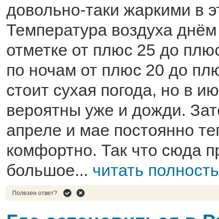
довольно-таки жаркими в э
Температура воздуха днём
отметке от плюс 25 до плюс
по ночам от плюс 20 до пл
стоит сухая погода, но в и
вероятны уже и дожди. Зат
апреле и мае постоянно те
комфортно. Так что сюда п
большое...
читать полност
Полезен ответ?