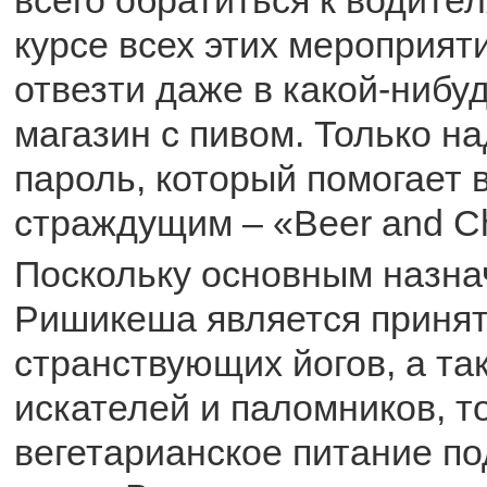
курсе всех этих мероприяти
отвезти даже в какой-нибу
магазин с пивом. Только н
пароль, который помогает 
страждущим – «Beer and Ch
Поскольку основным назн
Ришикеша является принят
странствующих йогов, а та
искателей и паломников, т
вегетарианское питание п