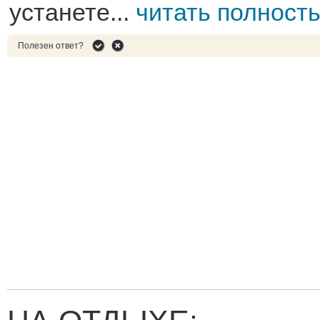
устанете...
читать полност
Полезен ответ?