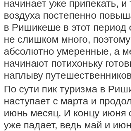
начинает уже припекать, и
воздуха постепенно повыш
в Ришикеше в этот период
не слишком много, поэтому
абсолютно умеренные, а м
начинают потихоньку готов
наплыву путешественников
По сути пик туризма в Ри
наступает с марта и продо
июнь месяц. И концу июня 
уже падает, ведь май и ию