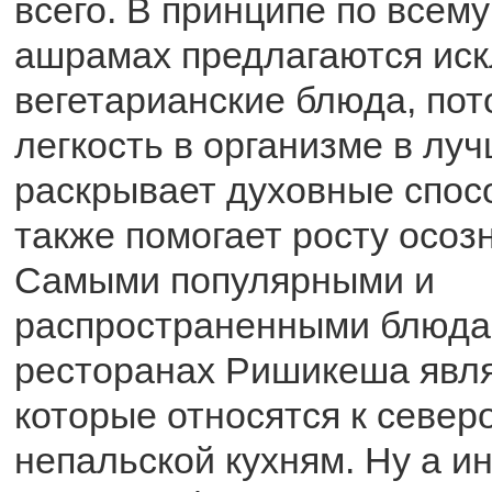
всего. В принципе по всему
ашрамах предлагаются ис
вегетарианские блюда, пот
легкость в организме в лу
раскрывает духовные спосо
также помогает росту осоз
Самыми популярными и
распространенными блюда
ресторанах Ришикеша явля
которые относятся к север
непальской кухням. Ну а и