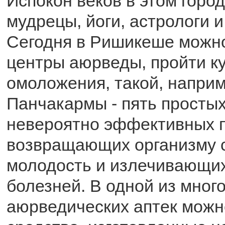
Испокон веков в этом горо
мудрецы, йоги, астрологи и
Сегодня в Ришикеше можно
центры аюрведы, пройти ку
омоложения, такой, наприм
Панчакармы - пять простых
невероятно эффективных 
возвращающих организму 
молодость и излечивающих
болезней. В одной из мног
аюрведических аптек можн