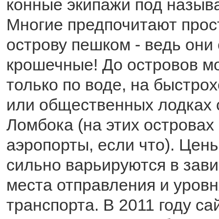
конные экипажи под назыв
Многие предпочитают прос
острову пешком - ведь они
крошечные! До островов м
только по воде, на быстро
или общественных лодках 
Ломбока (на этих островах
аэропорты, если что). Цен
сильно варьируются в зави
места отправления и уров
транспорта. В 2011 году сай