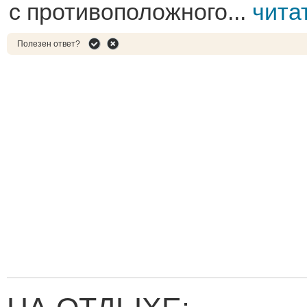
с противоположного...
чита
Полезен ответ?