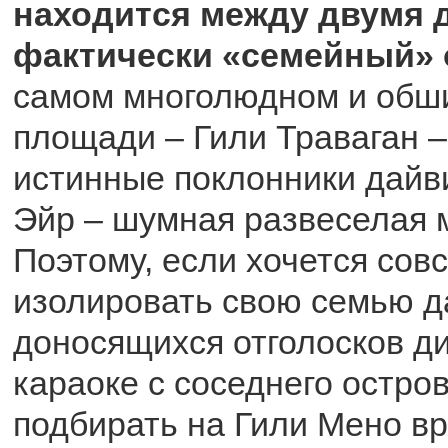
находится между двумя 
фактически «семейный» 
самом многолюдном и обш
площади – Гили Траваган 
истинные поклонники дайви
Эйр – шумная развеселая 
Поэтому, если хочется сов
изолировать свою семью д
доносящихся отголосков ди
караоке с соседнего остров
подбирать на Гили Мено в