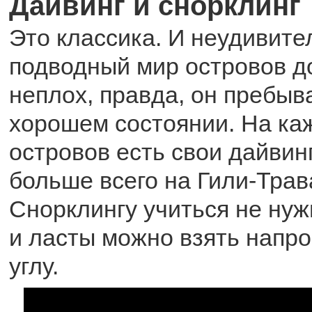
Дайвинг и снорклинг
Это классика. И неудивите
подводный мир островов д
неплох, правда, он пребыв
хорошем состоянии. На ка
островов есть свои дайвинг
больше всего на Гили-Трав
Снорклингу учиться не нужн
и ласты можно взять напро
углу.