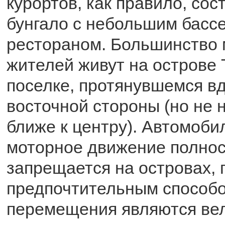
курортов, как правило, сос
бунгало с небольшим басс
рестораном. Большинство
жителей живут на острове 
поселке, протянувшемся вд
восточной стороны (но не 
ближе к центру). Автомоби
моторное движение полно
запрещается на островах, 
предпочтительным способ
перемещения являются ве