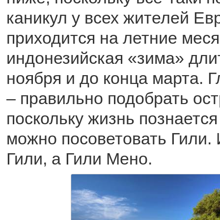
каникул у всех жителей Ев
приходится на летние меся
индонезийская «зима» дли
ноября и до конца марта. 
– правильно подобрать ост
поскольку жизнь познается
можно посоветовать Гили. 
Гили, а Гили Мено.