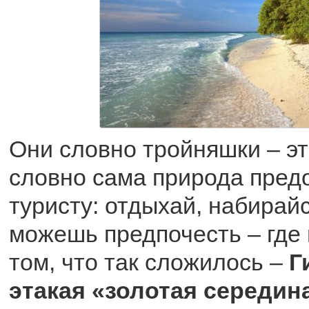
Они словно тройняшки – эт
словно сама природа пред
туристу: отдыхай, набирайс
можешь предпочесть – где 
том, что так сложилось –
Г
этакая «золотая середина