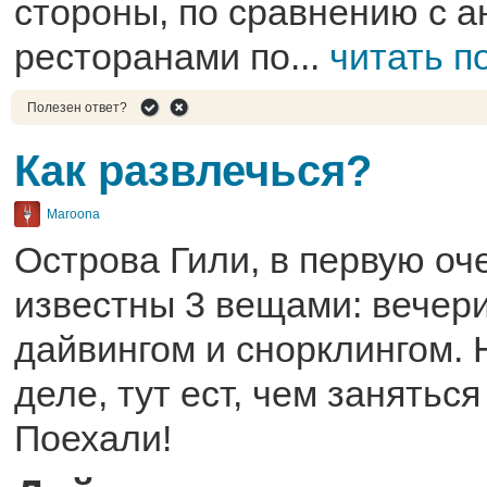
стороны, по сравнению с 
ресторанами по...
читать п
Полезен ответ?
Как развлечься?
Maroona
Острова Гили, в первую оч
известны 3 вещами: вечер
дайвингом и снорклингом. 
деле, тут ест, чем заняться
Поехали!