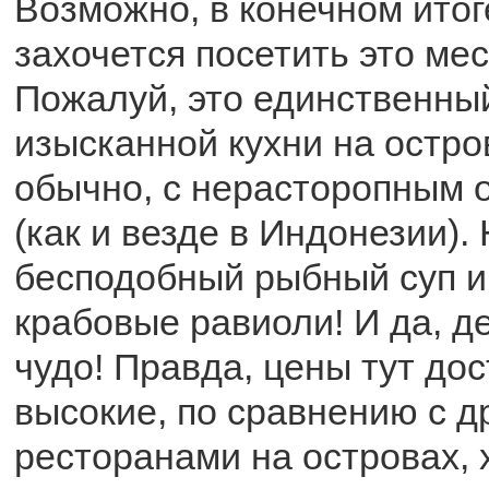
Возможно, в конечном итог
захочется посетить это мес
Пожалуй, это единственны
изысканной кухни на остров
обычно, с нерасторопным
(как и везде в Индонезии).
бесподобный рыбный суп и
крабовые равиоли! И да, д
чудо! Правда, цены тут до
высокие, по сравнению с д
ресторанами на островах, х