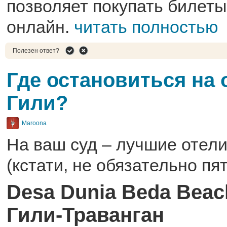
позволяет покупать билеты
онлайн.
читать полностью
Полезен ответ?
Где остановиться на 
Гили?
Maroona
На ваш суд – лучшие отели
(кстати, не обязательно пя
Desa Dunia Beda Beach
Гили-Траванган