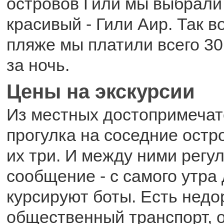
островов Гили мы выбрали
красивый - Гили Аир. Так в
пляже мы платили всего 30
за ночь.
Цены на экскурсии
Из местных достопримечат
прогулка на соседние остро
их три. И между ними регу
сообщение - с самого утра
курсируют боты. Есть недор
общественный транспорт, о