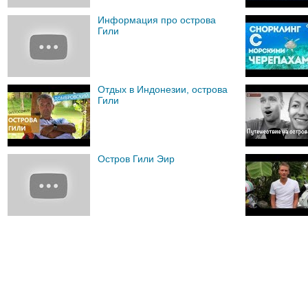
Информация про острова
Гили
Отдых в Индонезии, острова
Гили
Остров Гили Эир