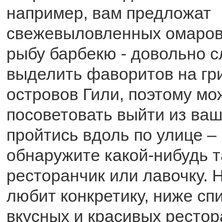
например, вам предложат
свежевыловленных омаров,
рыбу барбекю - довольно 
выделить фаворитов на гр
островов Гили, поэтому мо
посоветовать выйти из ваш
пройтись вдоль по улице –
обнаружите какой-нибудь т
ресторанчик или лавочку. Н
любит конкретику, ниже сп
вкусных и красивых рестор