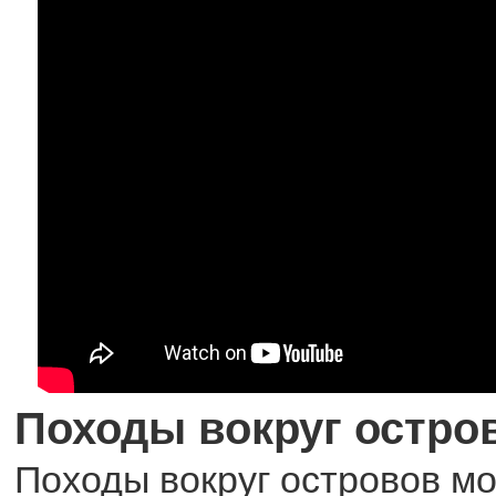
Походы вокруг остро
Походы вокруг островов мог