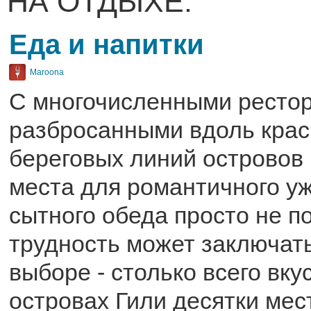
НА ОТДЫХЕ:
Еда и напитки
Maroona
С многочисленными рестор
разбросанными вдоль кра
береговых линий островов 
места для романтичного у
сытного обеда просто не п
трудность может заключать
выборе - столько всего вку
островах Гили десятки мест