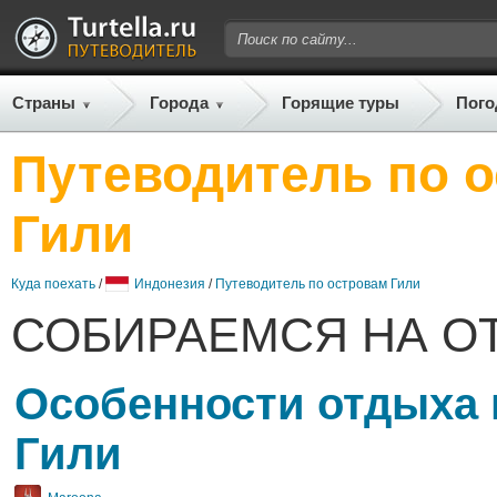
Страны
Города
Горящие туры
Пого
Путеводитель по 
Гили
Куда поехать
/
Индонезия
/
Путеводитель по островам Гили
СОБИРАЕМСЯ НА О
Особенности отдыха 
Гили