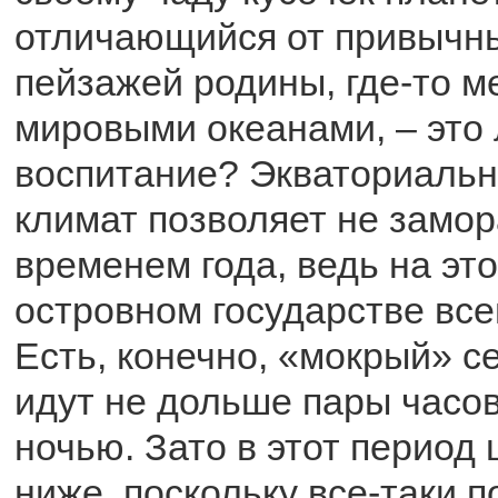
отличающийся от привычн
пейзажей родины, где-то м
мировыми океанами, – это
воспитание? Экваториальн
климат позволяет не замо
временем года, ведь на э
островном государстве всег
Есть, конечно, «мокрый» се
идут не дольше пары часов
ночью. Зато в этот период 
ниже, поскольку все-таки п