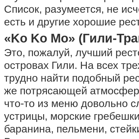
Список, разумеется, не ис
есть и другие хорошие рес
«Ko Ko Mo» (Гили-Тра
Это, пожалуй, лучший рест
островах Гили. На всех тре
трудно найти подобный рес
же потрясающей атмосфер
что-то из меню довольно с
устрицы, морские гребешки
баранина, пельмени, стейки