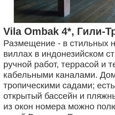
Vila Ombak 4*, Гили-Т
Размещение - в стильных 
виллах в индонезийском ст
ручной работ, террасой и 
кабельными каналами. До
тропическими садами; ест
открытый бассейн и пляжны
из окон номера можно пол