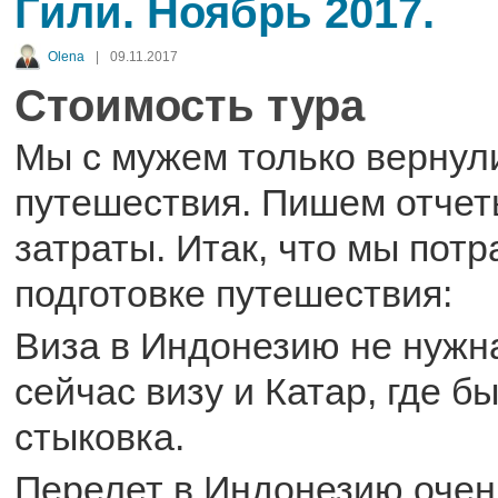
Гили. Ноябрь 2017.
Olena
|
09.11.2017
Стоимость тура
Мы с мужем только вернул
путешествия. Пишем отчет
затраты. Итак, что мы потр
подготовке путешествия:
Виза в Индонезию не нужна
сейчас визу и Катар, где б
стыковка.
Перелет в Индонезию очень