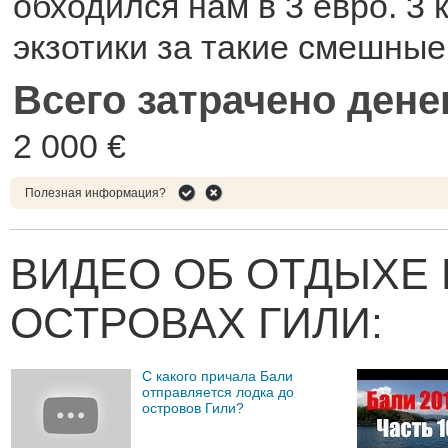
обходился нам в 3 евро. 3
экзотики за такие смешные
Всего затрачено дене
2 000 €
Полезная информация?
ВИДЕО ОБ ОТДЫХЕ 
ОСТРОВАХ ГИЛИ:
С какого причала Бали
отправляется лодка до
островов Гили?