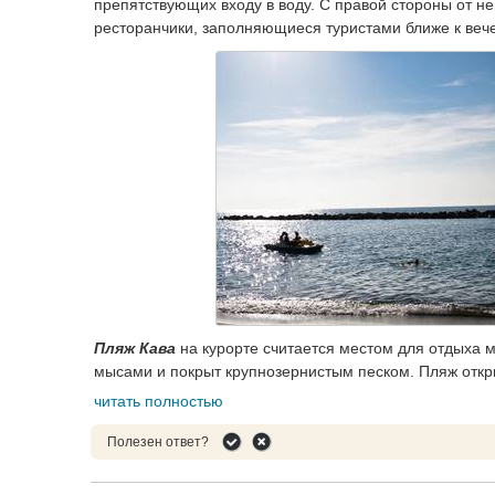
препятствующих входу в воду. С правой стороны от н
ресторанчики, заполняющиеся туристами ближе к вече
Пляж Кава
на курорте считается местом для отдыха
мысами и покрыт крупнозернистым песком. Пляж откр
читать полностью
Полезен ответ?