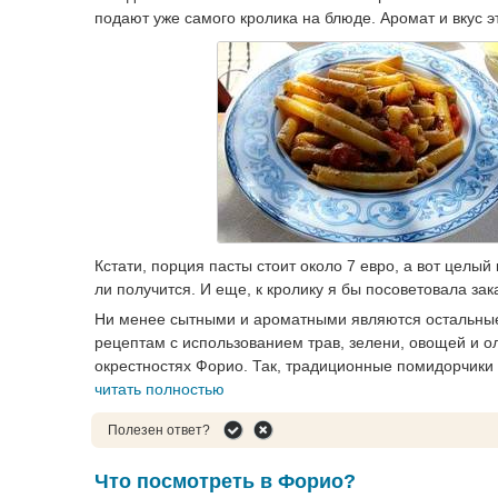
подают уже самого кролика на блюде. Аромат и вкус э
Кстати, порция пасты стоит около 7 евро, а вот целый
ли получится. И еще, к кролику я бы посоветовала зак
Ни менее сытными и ароматными являются остальные 
рецептам с использованием трав, зелени, овощей и 
окрестностях Форио. Так, традиционные помидорчики
читать полностью
Полезен ответ?
Что посмотреть в Форио?