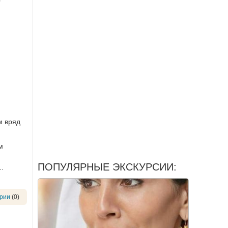
м вряд
м
ПОПУЛЯРНЫЕ ЭКСКУРСИИ:
..
рии
(0)