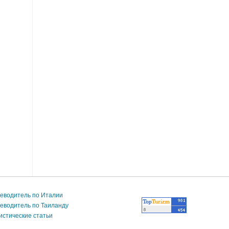
еводитель по Италии
еводитель по Таиланду
истические статьи