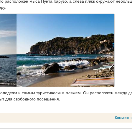
его расположен мыса Пунта Карузо, а слева пляж окружают неболь
ру.
 молодежи и самым туристическим пляжем. Он расположен между д
ыт для свободного посещения.
Коммента