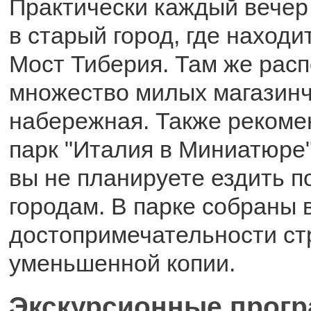
Практически каждый вечер
в старый город, где наход
Мост Тиберия. Там же рас
множество милых магазинч
набережная. Также рекоме
парк "Италия в Миниатюре"
вы не планируете ездить п
городам. В парке собраны 
достопримечательности ст
уменьшенной копии.
Экскурсионные прог