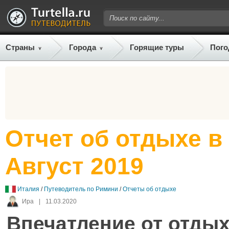
Страны
Города
Горящие туры
Пого
Отчет об отдыхе в
Август 2019
Италия
/
Путеводитель по Римини
/
Отчеты об отдыхе
Ира
|
11.03.2020
Впечатление от отдых