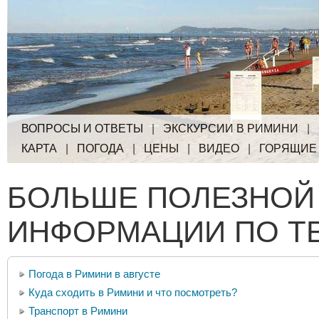
ВОПРОСЫ И ОТВЕТЫ
|
ЭКСКУРСИИ В РИМИНИ
|
КАРТА
|
ПОГОДА
|
ЦЕНЫ
|
ВИДЕО
|
ГОРЯЩИЕ
БОЛЬШЕ ПОЛЕЗНОЙ
ИНФОРМАЦИИ ПО Т
Погода в Римини в августе
Куда сходить в Римини и что посмотреть?
Транспорт в Римини