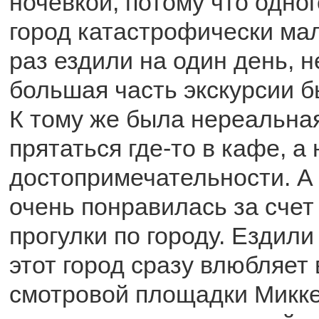
ночевкой, потому что одног
город катастрофически ма
раз ездили на один день, 
большая часть экскурсии б
К тому же была нереальная
прятаться где-то в кафе, а
достопримечательности. А
очень понравилась за счет
прогулки по городу. Ездил
этот город сразу влюбляет 
смотровой площадки Микке