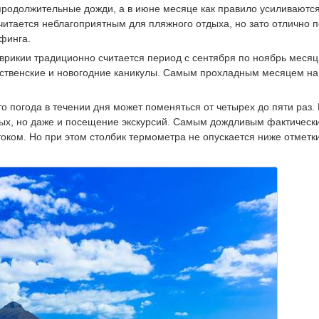
 продолжительные дожди, а в июне месяце как правило усиливаются
итается неблагоприятным для пляжного отдыха, но зато отлично 
финга.
икии традиционно считается период с сентября по ноябрь месяц
дественские и новогодние каникулы. Самым прохладным месяцем на
 погода в течении дня может поменяться от четырех до пяти раз. 
ых, но даже и посещение экскурсий. Самым дождливым фактическ
оком. Но при этом столбик термометра не опускается ниже отметки