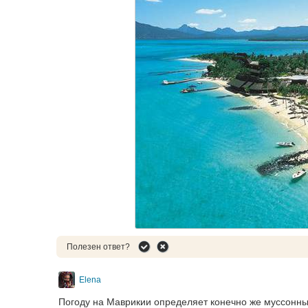
Полезен ответ?
Elena
Погоду на Маврикии определяет конечно же муссонный