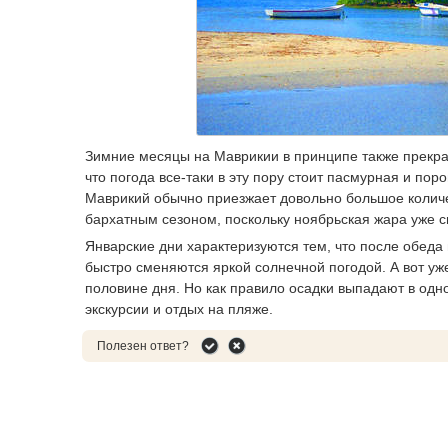
Зимние месяцы на Маврикии в принципе также прекрас
что погода все-таки в эту пору стоит пасмурная и по
Маврикий обычно приезжает довольно большое количес
бархатным сезоном, поскольку ноябрьская жара уже с
Январские дни характеризуются тем, что после обеда
быстро сменяются яркой солнечной погодой. А вот уж
половине дня. Но как правило осадки выпадают в одно
экскурсии и отдых на пляже.
Полезен ответ?