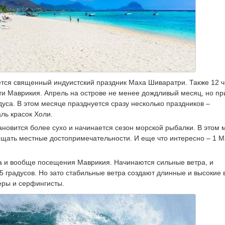
ется священный индуистский праздник Маха Шиваратри. Также 12 
и Маврикия. Апрель на острове не менее дождливый месяц, но пр
уса. В этом месяце празднуется сразу несколько праздников –
ль красок Холи.
новится более сухо и начинается сезон морской рыбалки. В этом 
ещать местные достопримечательности. И еще что интересно – 1 М
а и вообще посещения Маврикия. Начинаются сильные ветра, и
5 градусов. Но зато стабильные ветра создают длинные и высокие 
еры и серфингисты.