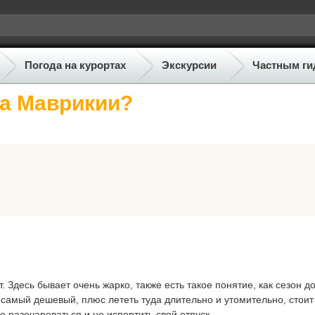
Погода на курортах
Экскурсии
Частным ги
на Маврикии?
 Здесь бывает очень жарко, также есть такое понятие, как сезон д
е самый дешевый, плюс лететь туда длительно и утомительно, стоит
 разочароваться и не испортить свой отпуск.