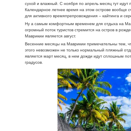
сухой и влажный. С ноября по апрель месяц тут идут
Календарное летнее время на этом острове вообще сч
для активного времяпрепровождения – кайтинга и сер
Ну а самым комфортным временем для отдыха на Мавр
огромный поток туристов стремится на остров в рож
Маврикии является август.
Весенние месяцы на Маврикии примечательны тем, что
этого невозможен не только нормальный пляжный отд
является март месяц, в нем дожди идут сплошным пот
градусов.