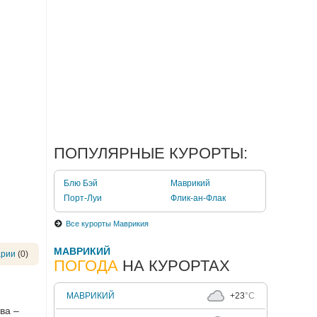
ПОПУЛЯРНЫЕ КУРОРТЫ:
Блю Бэй
Маврикий
Порт-Луи
Флик-ан-Флак
Все курорты Маврикия
МАВРИКИЙ
арии
(0)
ПОГОДА
НА КУРОРТАХ
МАВРИКИЙ
+23
°C
ва –