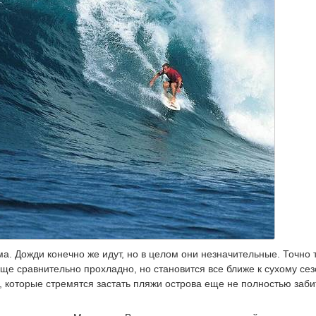
. Дожди конечно же идут, но в целом они незначительные. Точно 
еще сравнительно прохладно, но становится все ближе к сухому сез
, которые стремятся застать пляжи острова еще не полностью заб