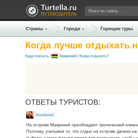
Страны
Города
Горящие туры
Когда лучше отдыхать 
Куда поехать
/
Маврикий
/
Когда отдыхать?
ОТВЕТЫ ТУРИСТОВ:
AnastasiaZ
На острове Маврикий преобладает тропический климат.
Поэтому, учитывая то, что отдых на острове далеко н
выбрать самое лучшее время для посещения, чтобы не