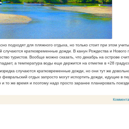
но подходят для пляжного отдыха, но только стоит при этом учиты
рой случаются кратковременные дожди. В канун Рождества и Нового 
тво туристов. Вообще можно сказать, что декабрь на острове счи
падает, а температура воды еще держится на отметке в +28 градус
 изредка случаются кратковременные дожди, но они тут же довольн
е февральский отдых запросто могут испортить дожди, идущие в п
 и то же время и поэтому надо просто заранее планировать поездк
Коммент