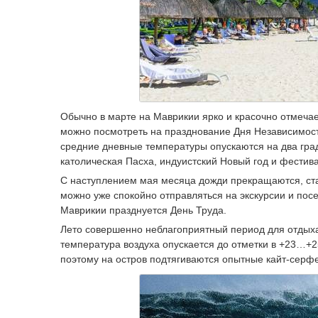
Обычно в марте на Маврикии ярко и красочно отмеча
можно посмотреть на празднование Дня Независимост
средние дневные температуры опускаются на два град
католическая Пасха, индуистский Новый год и фестива
С наступлением мая месяца дожди прекращаются, ста
можно уже спокойно отправляться на экскурсии и пос
Маврикии празднуется День Труда.
Лето совершенно неблагоприятный период для отдых
температура воздуха опускается до отметки в +23…+2
поэтому на остров подтягиваются опытные кайт-серф