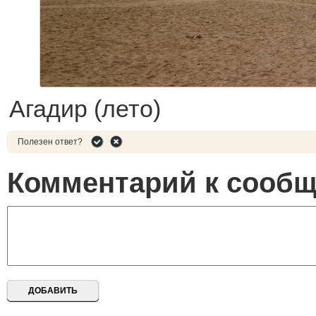
Агадир (лето)
Полезен ответ?
Комментарий к сооб