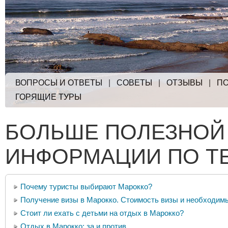
ВОПРОСЫ И ОТВЕТЫ
|
СОВЕТЫ
|
ОТЗЫВЫ
|
ПО
ГОРЯЩИЕ ТУРЫ
БОЛЬШЕ ПОЛЕЗНОЙ
ИНФОРМАЦИИ ПО Т
Почему туристы выбирают Марокко?
Получение визы в Марокко. Стоимость визы и необходим
Стоит ли ехать с детьми на отдых в Марокко?
Отдых в Марокко: за и против