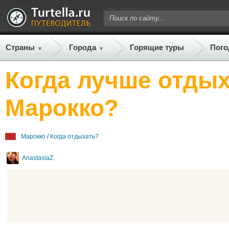
Страны
Города
Горящие туры
Пого
Когда лучше отдых
Марокко?
Марокко
/
Когда отдыхать?
AnastasiaZ