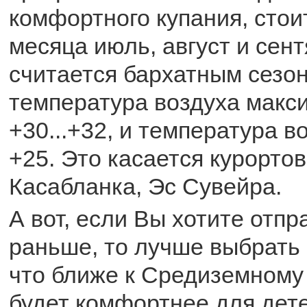
комфортного купания, стои
месяца июль, август и сен
считается бархатным сезон
температура воздуха макс
+30...+32, и температура в
+25. Это касается курортов
Касабланка, Эс Сувейра.
А вот, если Вы хотите отпр
раньше, то лучше выбрать 
что ближе к Средиземному
будет комфортнее для дете