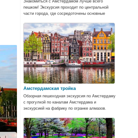
Знакомиться с Амстердамом лучше всего
пешком! Экскурсия проходит по центральной
части города, где сосредоточены основные
достопримечательности.
Амстердамская тройка
Обзорная пешеходная экскурсия по Амстердаму
с прогулкой по каналам Амстердама и
экскурсией на фабрику по огранке алмазов.
А
|