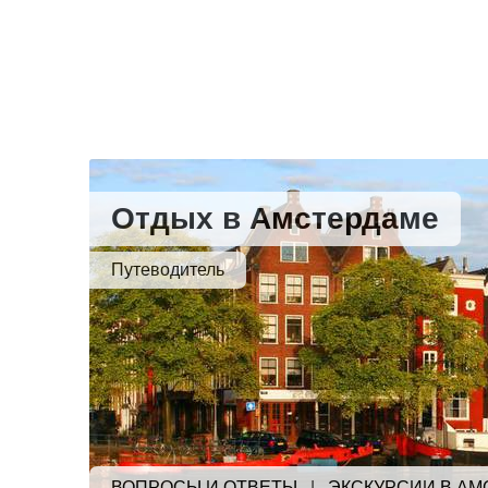
Отдых в Амстердаме
Путеводитель
ВОПРОСЫ И ОТВЕТЫ
|
ЭКСКУРСИИ В АМ