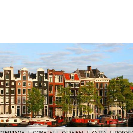
СТЕРДАМЕ
|
СОВЕТЫ
|
ОТЗЫВЫ
|
КАРТА
|
ПОГОД