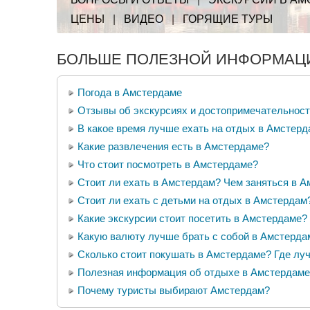
ЦЕНЫ
|
ВИДЕО
|
ГОРЯЩИЕ ТУРЫ
БОЛЬШЕ ПОЛЕЗНОЙ ИНФОРМАЦИ
Погода в Амстердаме
Отзывы об экскурсиях и достопримечательнос
В какое время лучше ехать на отдых в Амстер
Какие развлечения есть в Амстердаме?
Что стоит посмотреть в Амстердаме?
Стоит ли ехать в Амстердам? Чем заняться в 
Стоит ли ехать с детьми на отдых в Амстердам
Какие экскурсии стоит посетить в Амстердаме?
Какую валюту лучше брать с собой в Амстерда
Сколько стоит покушать в Амстердаме? Где лу
Полезная информация об отдыхе в Амстердаме
Почему туристы выбирают Амстердам?