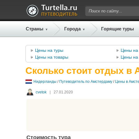
Страны
Города
Горящие туры
Цены на туры
Цены на 
Цены на товары
Цены на 
Сколько стоит отдых в 
Нидерланды
/
Путеводитель по Амстердаму
/
Цены в Амст
cvetok
|
27.01.2020
Стоимость тура