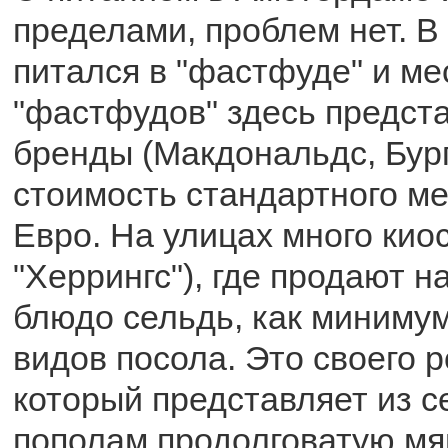
пределами, проблем нет. В
питался в "фастфуде" и ме
"фастфудов" здесь предст
бренды (Макдональдс, Бурге
стоимость стандартного ме
Евро. На улицах много кио
"Херрингс"), где продают 
блюдо сельдь, как минимум
видов посола. Это своего 
который представляет из с
пополам продолговатую мяг