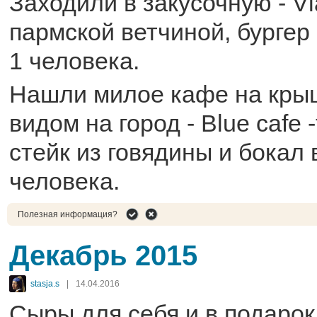
Заходили в закусочную - Vl
пармской ветчиной, бургер 
1 человека.
Нашли милое кафе на кры
видом на город - Blue cafe 
стейк из говядины и бокал 
человека.
Полезная информация?
Декабрь 2015
stasja.s
|
14.04.2016
Сыры для себя и в подарок