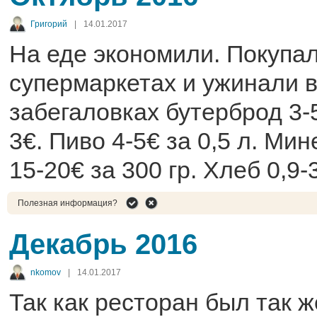
Григорий
|
14.01.2017
На еде экономили. Покупал
супермаркетах и ужинали в
забегаловках бутерброд 3-5
3€. Пиво 4-5€ за 0,5 л. Ми
15-20€ за 300 гр. Хлеб 0,9-
Полезная информация?
Декабрь 2016
nkomov
|
14.01.2017
Так как ресторан был так ж