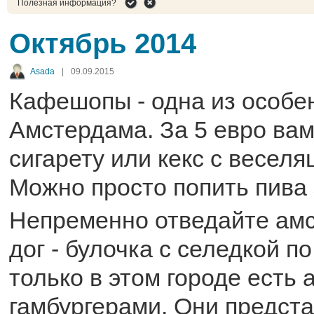
Полезная информация?
Октябрь 2014
Asada
|
09.09.2015
Кафешопы - одна из особе
Амстердама. За 5 евро ва
сигарету или кекс с веселя
Можно просто попить пива 
Непременно отведайте амс
дог - булочка с селедкой по
только в этом городе есть 
гамбургерами. Они предст