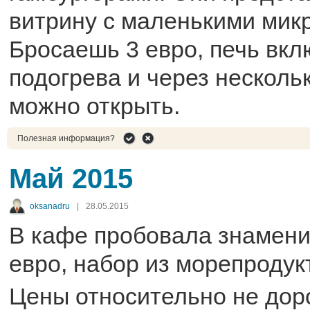
витрину с маленькими мик
Бросаешь 3 евро, печь вкл
подогрева и через несколь
можно открыть.
Полезная информация?
Май 2015
oksanadru
|
28.05.2015
В кафе пробовала знаменит
евро, набор из морепродукт
Цены относительно не доро