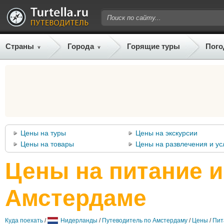
Страны
Города
Горящие туры
Пого
Цены на туры
Цены на экскурсии
Цены на товары
Цены на развлечения и ус
Цены на питание и
Амстердаме
Куда поехать
/
Нидерланды
/
Путеводитель по Амстердаму
/
Цены
/
Пит