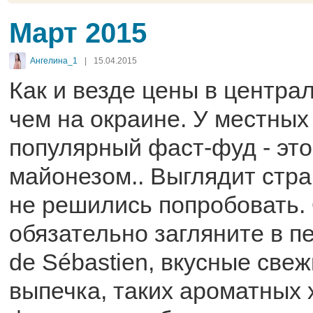
Март 2015
Ангелина_1
|
15.04.2015
Как и везде цены в центра
чем на окраине. У местных
популярный фаст-фуд - это
майонезом.. Выглядит стра
не решились попробовать.
обязательно загляните в пе
de Sébastien, вкусные свеж
выпечка, таких ароматных