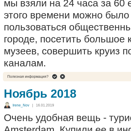
мы взяли на 24 часа за 60 
этого времени можно было
пользоваться общественны
городе, посетить большое 
музеев, совершить круиз 
каналам.
Полезная информация?
Ноябрь 2018
Irene_Nov
|
16.01.2019
Очень удобная вещь - тури
Amsterdam. Купили ее в и