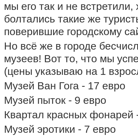
мы его так и не встретили,
болтались такие же турис
поверившие городскому сай
Но всё же в городе бесчис
музеев! Вот то, что мы усп
(цены указываю на 1 взросл
Музей Ван Гога - 17 евро
Музей пыток - 9 евро
Квартал красных фонарей -
Музей эротики - 7 евро