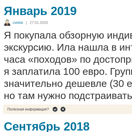
Январь 2019
cvetok
|
27.01.2020
Я покупала обзорную инд
экскурсию. Ила нашла в ин
часа «походов» по достоп
я заплатила 100 евро. Гру
значительно дешевле (30 е
но там нужно подстраивать
Полезная информация?
Сентябрь 2018