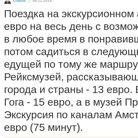
Lovinia
|
04.12.2014
Поездка на экскурсионном 
евро на весь день с возм
в любое время в понравив
потом садиться в следующи
едущей по тому же маршрут
Рейксмузей, рассказывающ
города и страны - 13 евро.
Гога - 15 евро, а в музей Пр
Экскурсия по каналам Амс
евро (75 минут).