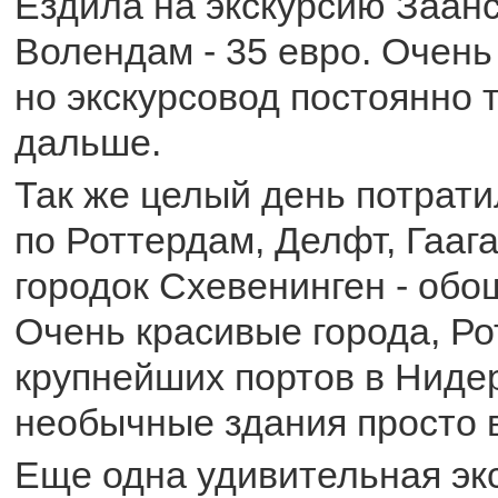
Ездила на экскурсию Заанс
Волендам - 35 евро. Очень
но экскурсовод постоянно 
дальше.
Так же целый день потрати
по Роттердам, Делфт, Гааг
городок Схевенинген - обо
Очень красивые города, Ро
крупнейших портов в Ниде
необычные здания просто 
Еще одна удивительная эк