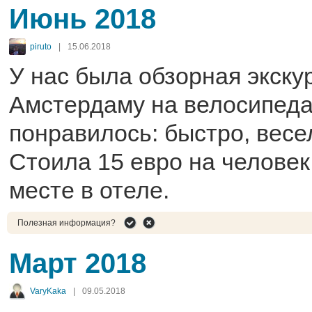
Июнь 2018
piruto
|
15.06.2018
У нас была обзорная экску
Амстердаму на велосипеда
понравилось: быстро, весе
Стоила 15 евро на человек
месте в отеле.
Полезная информация?
Март 2018
VaryKaka
|
09.05.2018