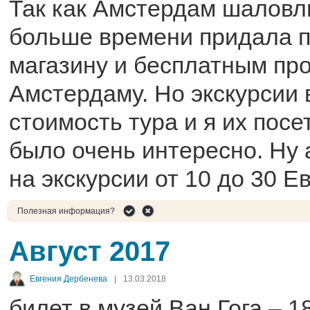
Так как Амстердам шаловли
больше времени придала п
магазину и бесплатным про
Амстердаму. Но экскурсии 
стоимость тура и я их посет
было очень интересно. Ну 
на экскурсии от 10 до 30 Е
Полезная информация?
Август 2017
Евгения Дербенева
|
13.03.2018
билет в музей Ван Гога – 1