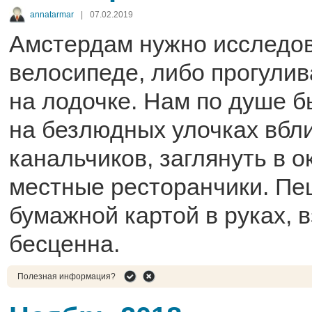
annatarmar
|
07.02.2019
Амстердам нужно исследов
велосипеде, либо прогулив
на лодочке. Нам по душе б
на безлюдных улочках вбл
канальчиков, заглянуть в о
местные ресторанчики. Пеш
бумажной картой в руках, в
бесценна.
Полезная информация?