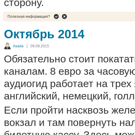
сторону.
Полезная информация?
Октябрь 2014
Asada
|
09.09.2015
Обязательно стоит покатат
каналам. 8 евро за часову
аудиогид работает на трех
английский, немецкий, гол
Если пройти насквозь жел
вокзал и там повернуть на
билетную кассу. Здесь мо