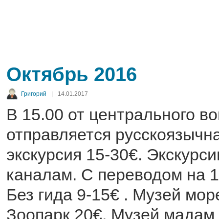
Октябрь 2016
Григорий
|
14.01.2017
В 15.00 от центрального в
отправляется русскоязычн
экскурсия 15-30€. Экскурси
каналам. С переводом на 18
Без гида 9-15€ . Музей мор
Зоопарк 20€. Музей мадам