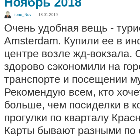
Ноябрь 2018
Irene_Nov
|
18.01.2019
Очень удобная вещь - тури
Amsterdam. Купили ее в и
центре возле жд-вокзала.
здорово сэкономили на го
транспорте и посещении м
Рекомендую всем, кто хоч
больше, чем посиделки в 
прогулки по кварталу Крас
Карты бывают разными по 