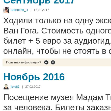
Виктория_П
|
12.09.2017
Ходили только на одну экс
Ван Гога. Стоимость одного
билет + 5 евро за аудиогид
онлайн, чтобы не стоять в 
Полезная информация?
Ноябрь 2016
ikke81
|
27.02.2017
Посещение музея Мадам Тю
за человека. Билеты заказ