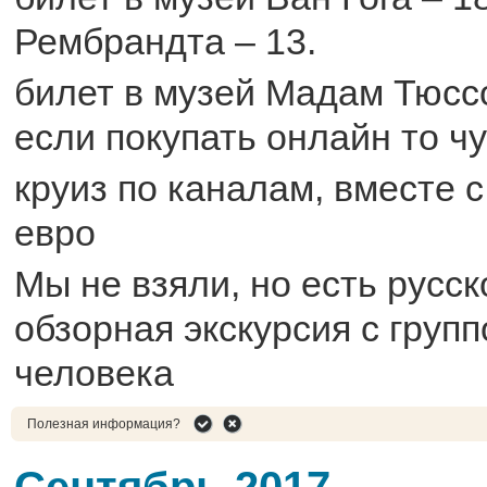
Рембрандта – 13.
билет в музей Мадам Тюссо
если покупать онлайн то ч
круиз по каналам, вместе с
евро
Мы не взяли, но есть русс
обзорная экскурсия с группо
человека
Полезная информация?
Сентябрь 2017