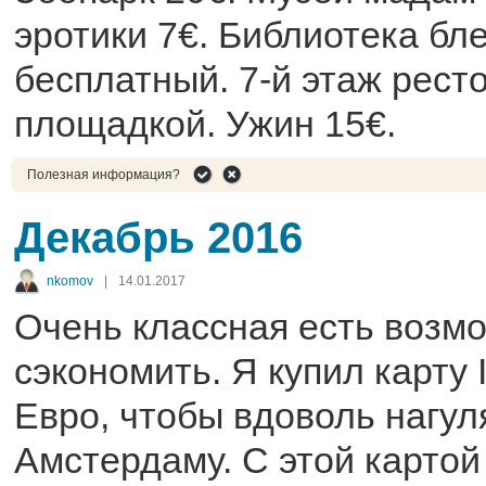
эротики 7€. Библиотека бле
бесплатный. 7-й этаж рест
площадкой. Ужин 15€.
Полезная информация?
Декабрь 2016
nkomov
|
14.01.2017
Очень классная есть возм
сэкономить. Я купил карту 
Евро, чтобы вдоволь нагул
Амстердаму. С этой картой