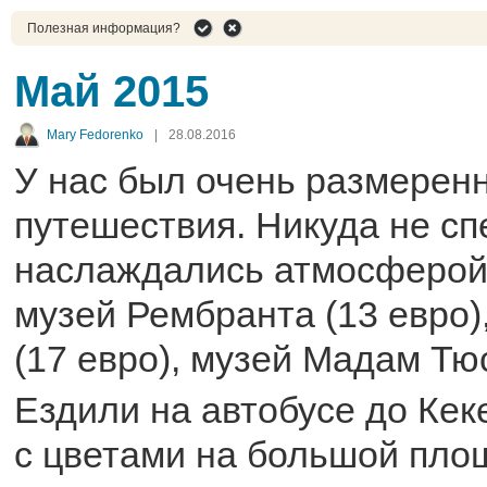
Полезная информация?
Май 2015
Mary Fedorenko
|
28.08.2016
У нас был очень размерен
путешествия. Никуда не с
наслаждались атмосферой 
музей Рембранта (13 евро)
(17 евро), музей Мадам Тюс
Ездили на автобусе до Кек
с цветами на большой площ