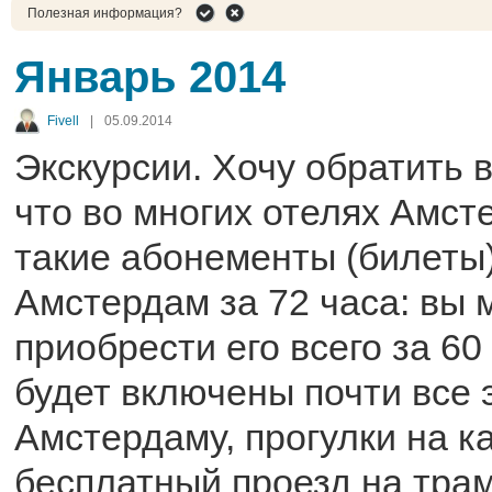
Полезная информация?
Январь 2014
Fivell
|
05.09.2014
Экскурсии. Хочу обратить 
что во многих отелях Амс
такие абонементы (билеты)
Амстердам за 72 часа: вы 
приобрести его всего за 60
будет включены почти все 
Амстердаму, прогулки на к
бесплатный проезд на трам