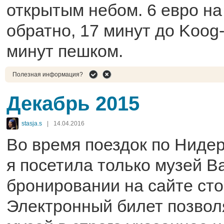
открытым небом. 6 евро на
обратно, 17 минут до Koog-
минут пешком.
Полезная информация?
Декабрь 2015
stasja.s
|
14.04.2016
Во время поездок по Ниде
я посетила только музей Ва
бронировании на сайте сто
Электронный билет позвол