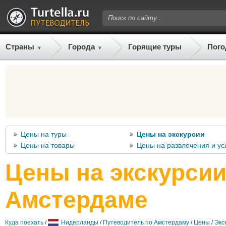
Страны
Города
Горящие туры
Пого
Цены на туры
Цены на экскурсии
Цены на товары
Цены на развлечения и ус
Цены на экскурсии
Амстердаме
Куда поехать
/
Нидерланды
/
Путеводитель по Амстердаму
/
Цены
/
Экс