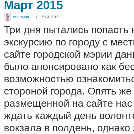
Март 2015
Ангелина_1
|
15.04.2015
Три дня пытались попасть
экскурсию по городу с мес
сайте городской мэрии да
было анонсировано как бе
возможностью ознакомитьс
стороной города. Опять ж
размещенной на сайте нас
ждать каждый день волонт
вокзала в полдень, однако 