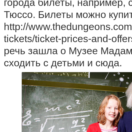
города билеты, например,
Тюссо. Билеты можно купит
http://www.thedungeons.co
tickets/ticket-prices-and-offe
речь зашла о Музее Мадам
сходить с детьми и сюда.