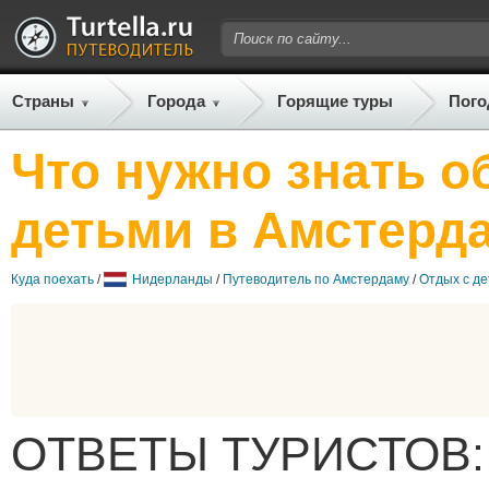
Страны
Города
Горящие туры
Пого
Что нужно знать о
детьми в Амстерд
Куда поехать
/
Нидерланды
/
Путеводитель по Амстердаму
/
Отдых с д
ОТВЕТЫ ТУРИСТОВ: