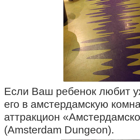
Если Ваш ребенок любит у
его в амстердамскую комна
аттракцион «Амстердамск
(Amsterdam Dungeon).