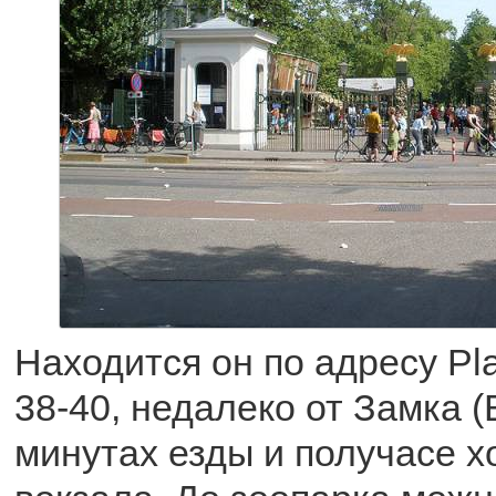
Находится он по адресу Pla
38-40, недалеко от Замка (B
минутах езды и получасе х