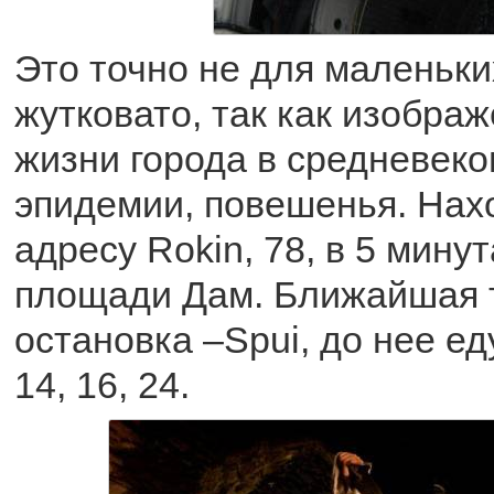
Это точно не для маленьки
жутковато, так как изобра
жизни города в средневеко
эпидемии, повешенья. Нах
адресу Rokin, 78, в 5 мину
площади Дам. Ближайшая 
остановка –Spui, до нее ед
14, 16, 24.