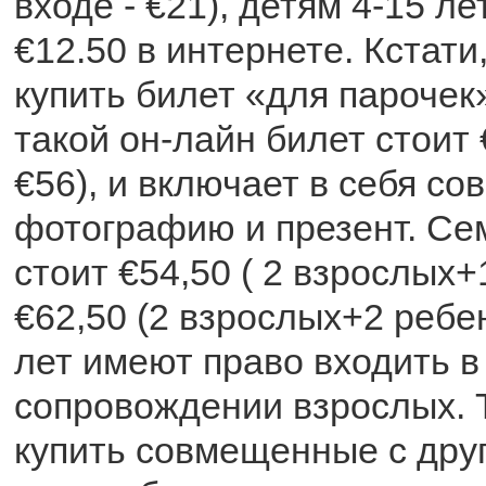
входе - €21), детям 4-15 ле
€12.50 в интернете. Кстати
купить билет «для парочек
такой он-лайн билет стоит 
€56), и включает в себя с
фотографию и презент. Се
стоит €54,50 ( 2 взрослых+
€62,50 (2 взрослых+2 ребен
лет имеют право входить в
сопровождении взрослых. 
купить совмещенные с дру