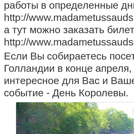
работы в определенные дни
http://www.madametussauds.
а тут можно заказать биле
http://www.madametussauds
Если Вы собираетесь посе
Голландии в конце апреля,
интересное для Вас и Ваш
событие - День Королевы.