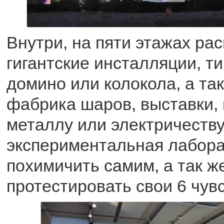
Внутри, на пяти этажах ра
гигантские инсталляции, т
домино или колокола, а так
фабрика шаров, выставки,
металлу или электричеству
экспериментальная лабора
похимичить самим, а так ж
протестировать свои 6 чувс