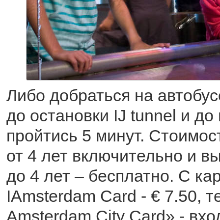
Либо добраться на автобусе
до остановки IJ tunnel и до
пройтись 5 минут. Стоимос
от 4 лет включительно и вы
до 4 лет – бесплатно. С ка
IAmsterdam Card - € 7.50, т
Amsterdam City Card» - вхо