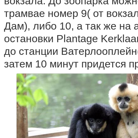
вокзала. До зоопарка можн
трамвае номер 9( от вокзал
Дам), либо 10, а так же на
остановки Plantage Kerklaa
до станции Ватерлооплейн(
затем 10 минут придется п