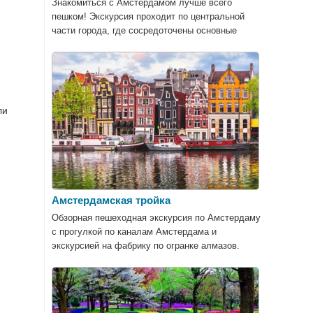
Знакомиться с Амстердамом лучше всего
пешком! Экскурсия проходит по центральной
части города, где сосредоточены основные
достопримечательности.
ли
Амстердамская тройка
Обзорная пешеходная экскурсия по Амстердаму
с прогулкой по каналам Амстердама и
экскурсией на фабрику по огранке алмазов.