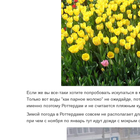
Если же вы все-таки хотите попробовать искупаться в 
Только вот воды "как парное молоко" не ожидайде, по
именно поэтому Роттердам и не считается пляжным к
Зимой погода в Роттердаме совсем не располагает для
при чем с ноября по январь тут идут дожди с мокрым 