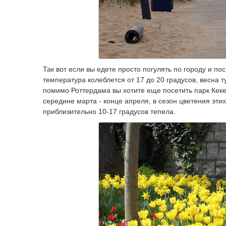
Так вот если вы едете просто погулять по городу и п
температура колеблется от 17 до 20 градусов, весна т
помимо Роттердама вы хотите еще посетить парк Кекен
середине марта - конце апреля, в сезон цветения эти
приблизительно 10-17 градусов тепела.