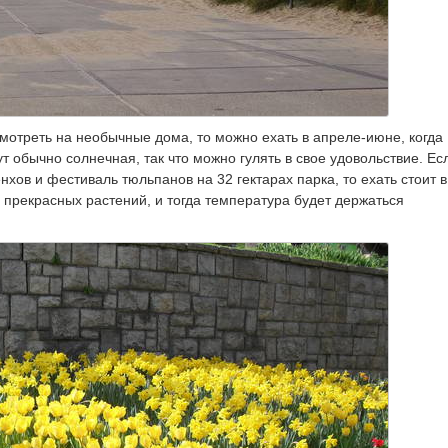
осмотреть на необычные дома, то можно ехать в апреле-июне, когда
ут обычно солнечная, так что можно гулять в свое удовольствие. Ес
хов и фестиваль тюльпанов на 32 гектарах парка, то ехать стоит в
х прекрасных растений, и тогда температура будет держаться