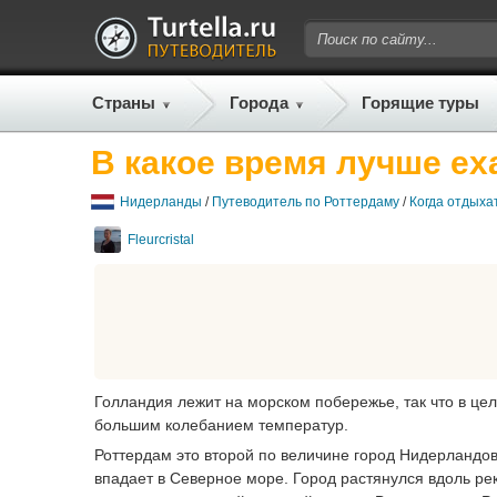
Страны
Города
Горящие туры
В какое время лучше ех
Нидерланды
/
Путеводитель по Роттердаму
/
Когда отдыха
Fleurcristal
Голландия лежит на морском побережье, так что в це
большим колебанием температур.
Роттердам это второй по величине город Нидерландов
впадает в Северное море. Город растянулся вдоль ре