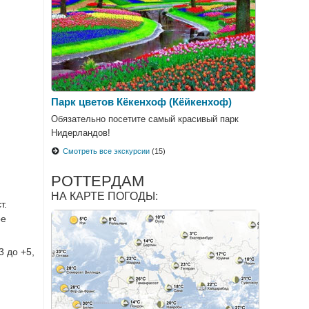
Парк цветов Кёкенхоф (Кёйкенхоф)
Обязательно посетите самый красивый парк
Нидерландов!
Смотреть все экскурсии
(15)
РОТТЕРДАМ
НА КАРТЕ ПОГОДЫ:
т.
ое
3 до +5,