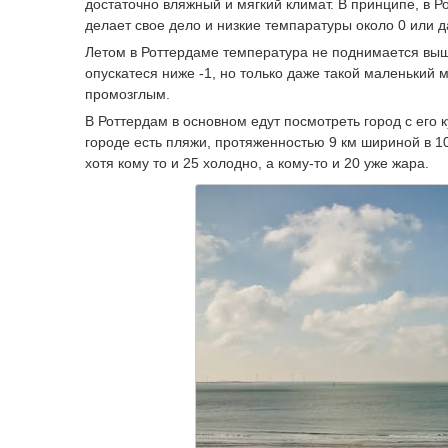
достаточно вляжный и мягкий климат. В принципе, в Р
делает свое дело и низкие темпаратуры около 0 или 
Летом в Роттердаме температура не поднимается выше
опускатеся ниже -1, но только даже такой маленький
промозглым.
В Роттердам в основном едут посмотреть город с его
городе есть пляжи, протяженностью 9 км шириной в 10
хотя кому то и 25 холодно, а кому-то и 20 уже жара.