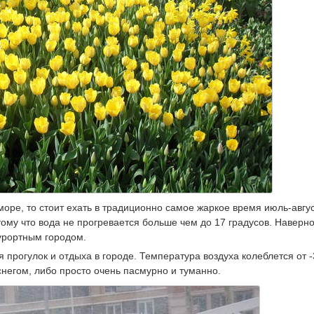
море, то стоит ехать в традиционно самое жаркое время июль-авгус
тому что вода не прогревается больше чем до 17 градусов. Наверн
урортным городом.
 прогулок и отдыха в городе. Температура воздуха колеблется от -
снегом, либо просто очень пасмурно и туманно.