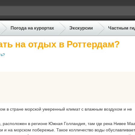
Погода на курортах
Экскурсии
Частным ги
ать на отдых в Роттердам?
ть?
лом в стране морской умеренный климат с влажным воздухом и не
, расположен в регионе Южная Голландия, там где река Нивее Ма
ки и на морском побережье. Такое колличество воды обуславливае