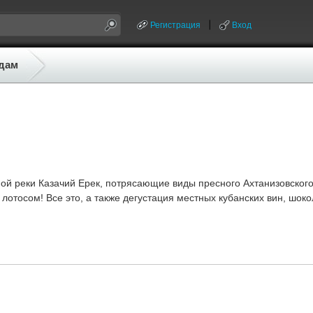
Регистрация
Вход
дам
ой реки Казачий Ерек, потрясающие виды пресного Ахтанизовского
лотосом! Все это, а также дегустация местных кубанских вин, шок