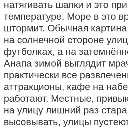
натягивать шапки и это пр
температуре. Море в это в
штормит. Обычная картина
на солнечной стороне улиц
футболках, а на затемнённо
Анапа зимой выглядит мрач
практически все развлечен
аттракционы, кафе на наб
работают. Местные, привык
на улицу лишний раз стара
высовывать, улицы пустеют