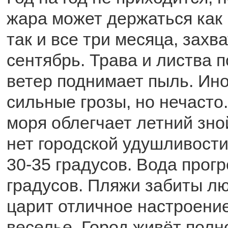
жара может держаться как 
так и все три месяца, захв
сентябрь. Трава и листва п
ветер поднимает пыль. Ин
сильные грозы, но нечасто
моря облегчает летний зно
нет городской удушливости
30-35 градусов. Вода прогр
градусов. Пляжи забиты лю
царит отличное настроение
веселье. Город живёт полн