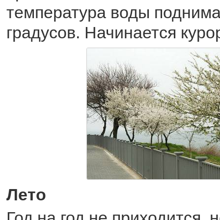
температура воды поднима
градусов. Начинается куро
Лето
Год на год не приходится, 