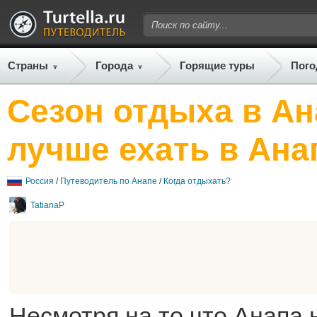
Страны
Города
Горящие туры
Пого
Сезон отдыха в Ан
лучше ехать в Ана
Россия
/
Путеводитель по Анапе
/
Когда отдыхать?
TatianaP
Несмотря на то что Анапа 