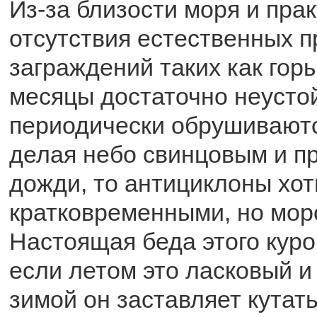
Из-за близости моря и пра
отсутствия естественных 
заграждений таких как горы
месяцы достаточно неустой
периодически обрушиваютс
делая небо свинцовым и п
дожди, то антициклоны хот
кратковременными, но мор
Настоящая беда этого курор
если летом это ласковый и
зимой он заставляет кутать