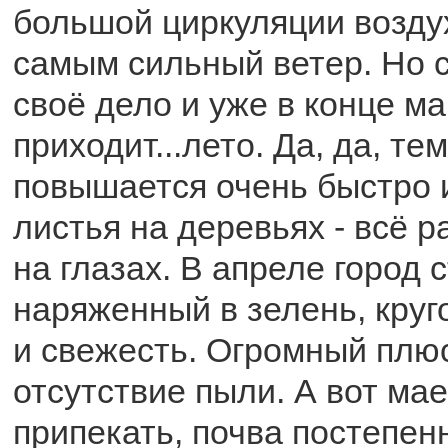
большой циркуляции возду
самым сильный ветер. Но 
своё дело и уже в конце ма
приходит...лето. Да, да, те
повышается очень быстро и
листья на деревьях - всё р
на глазах. В апреле город 
наряженный в зелень, круг
и свежесть. Огромный плюс
отсутствие пыли. А вот ма
припекать, почва постепен