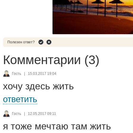
Полезен ответ?
Комментарии (3)
Гость
|
15.03.2017 19:04
хочу здесь жить
ответить
Гость
|
12.05.2017 09:11
я тоже мечтаю там жить