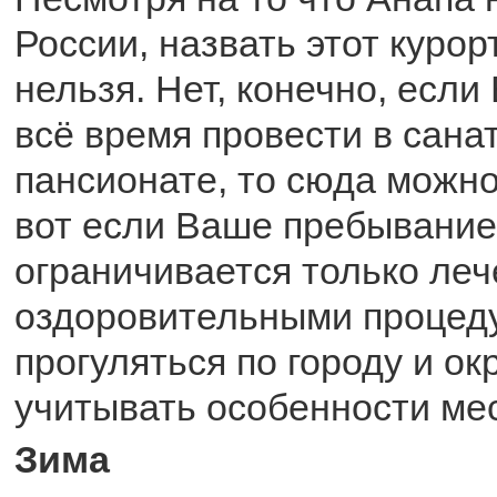
России, назвать этот куро
нельзя. Нет, конечно, если
всё время провести в сана
пансионате, то сюда можно
вот если Ваше пребывание
ограничивается только леч
оздоровительными процеду
прогуляться по городу и ок
учитывать особенности мес
Зима