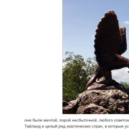
они были мечтой, порой несбыточной, любого советског
Тайланд и целый ряд экзотических стран, в которые у