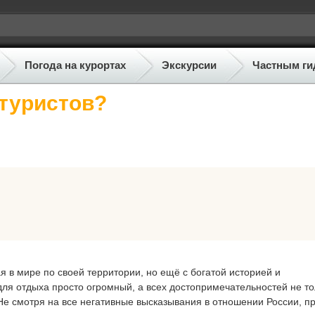
Погода на курортах
Экскурсии
Частным ги
 туристов?
ая в мире по своей территории, но ещё с богатой историей и
я отдыха просто огромный, а всех достопримечательностей не то
 Не смотря на все негативные высказывания в отношении России, п