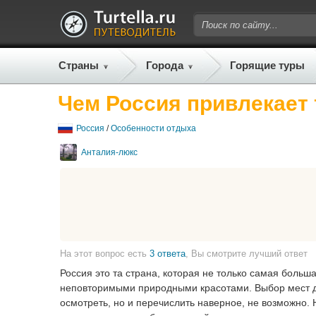
Страны
Города
Горящие туры
Чем Россия привлекает
Россия
/
Особенности отдыха
Анталия-люкс
На этот вопрос есть
3 ответа
, Вы смотрите лучший ответ
Россия это та страна, которая не только самая больш
неповторимыми природными красотами. Выбор мест дл
осмотреть, но и перечислить наверное, не возможно.