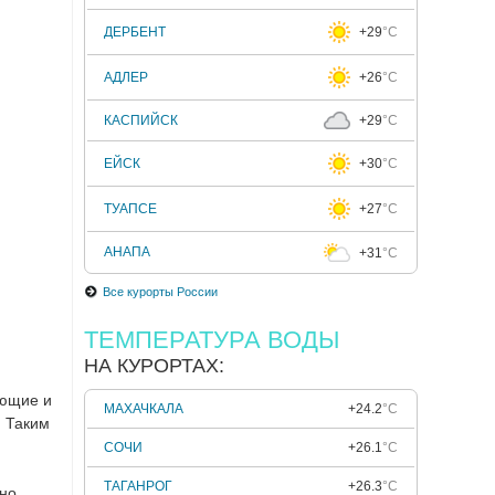
ДЕРБЕНТ
+29
°C
АДЛЕР
+26
°C
КАСПИЙСК
+29
°C
ЕЙСК
+30
°C
ТУАПСЕ
+27
°C
АНАПА
+31
°C
Все курорты России
ТЕМПЕРАТУРА ВОДЫ
НА КУРОРТАХ:
ающие и
МАХАЧКАЛА
+24.2
°C
. Таким
СОЧИ
+26.1
°C
ТАГАНРОГ
+26.3
°C
жно