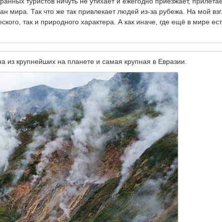
странных туристов ничуть не утихает и ежегодно приезжает, прилетае
ан мира. Так что же так привлекает людей из-за рубежа. На мой взг
ого, так и природного характера. А как иначе, где ещё в мире ест
а из крупнейших на планете и самая крупная в Евразии.