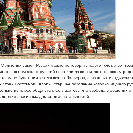
О жителях самой России можно не говорить на этот счёт, а вот гр
инстве своём знают русский язык или даже считают его своим родн
ольку не будет никаких языковых барьеров, связанных с отдыхом з
рых стран Восточной Европы, старшее поколение которых изучало ру
вольно не плохо общаются. Согласитесь, что свобода в общении иг
осещения различных достопримечательностей.