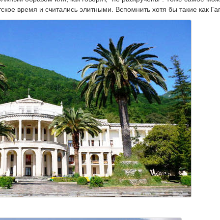
тское время и считались элитными. Вспомнить хотя бы такие как Га