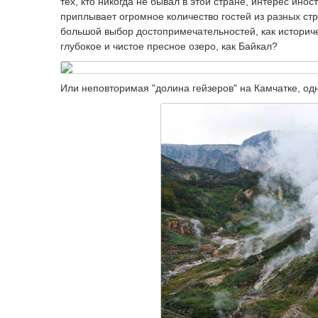
тех, кто никогда не бывал в этой стране, интерес ино
приплывает огромное количество гостей из разных стр
большой выбор достопримечательностей, как историческ
глубокое и чистое пресное озеро, как Байкал?
Или неповторимая "долина гейзеров" на Камчатке, одн