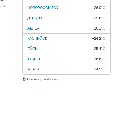
гры
НОВОРОССИЙСК
+26.0
°C
ДЕРБЕНТ
+25.6
°C
АДЛЕР
+26.1
°C
КАСПИЙСК
+24.2
°C
ЕЙСК
+25.4
°C
ТУАПСЕ
+26.6
°C
АНАПА
+24.5
°C
Все курорты России