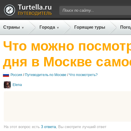
Страны
Города
Горящие туры
Пого
Что можно посмотр
дня в Москве само
Россия
/
Путеводитель по Москве
/
Что посмотреть?
Elena
На этот вопрос есть
3 ответа
, Вы смотрите лучший ответ