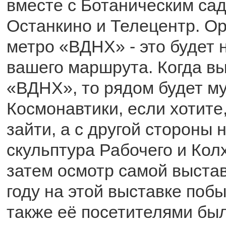
вместе с Ботаническим сад
Останкино и Телецентр. О
метро «ВДНХ» - это будет 
вашего маршрута. Когда вы
«ВДНХ», то рядом будет м
Космонавтики, если хотите
зайти, а с другой стороны 
скульптура Рабочего и Кол
затем осмотр самой выстав
году на этой выставке побы
также её посетителями бы