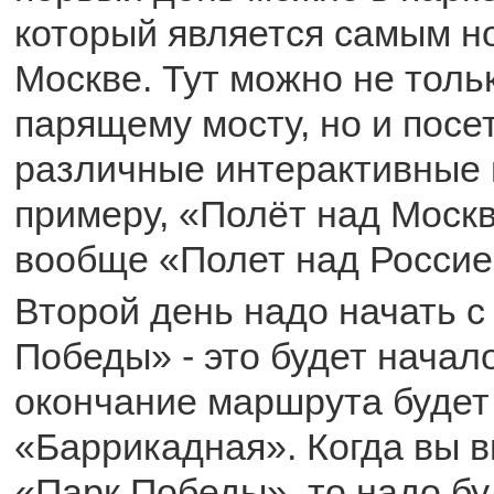
который является самым н
Москве. Тут можно не толь
парящему мосту, но и посе
различные интерактивные в
примеру, «Полёт над Моск
вообще «Полет над Россие
Второй день надо начать с
Победы» - это будет начал
окончание маршрута будет
«Баррикадная». Когда вы в
«Парк Победы», то надо бу