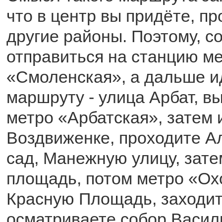
что в центр вы придёте, пр
другие районы. Поэтому, с
отправиться на станцию м
«Смоленская», а дальше и
маршруту - улица Арбат, в
метро «Арбатская», затем 
Воздвиженке, проходите А
сад, Манежную улицу, зат
площадь, потом метро «Ох
Красную Площадь, заходит
осматриваете собор Васил