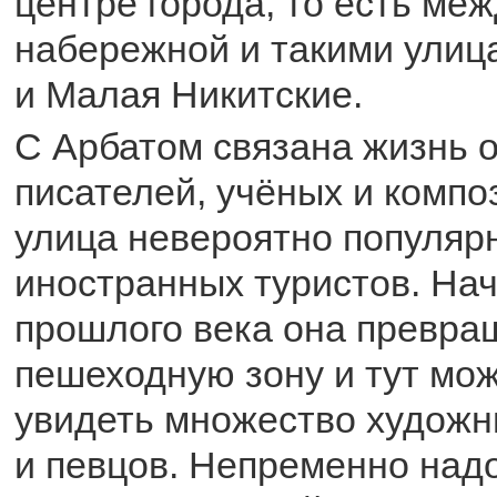
центре города, то есть ме
набережной и такими улиц
и Малая Никитские.
С Арбатом связана жизнь 
писателей, учёных и компо
улица невероятно популярн
иностранных туристов. Нач
прошлого века она превра
пешеходную зону и тут мо
увидеть множество художн
и певцов. Непременно над