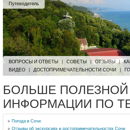
Путеводитель
ВОПРОСЫ И ОТВЕТЫ
|
СОВЕТЫ
|
ОТЗЫВЫ
|
КА
ВИДЕО
|
ДОСТОПРИМЕЧАТЕЛЬНОСТИ СОЧИ
|
Г
БОЛЬШЕ ПОЛЕЗНОЙ
ИНФОРМАЦИИ ПО Т
Погода в Сочи
Отзывы об экскурсиях и достопримечательностях Сочи