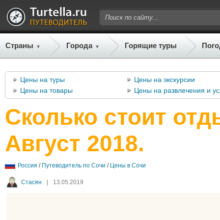
Страны
Города
Горящие туры
Пого
Цены на туры
Цены на экскурсии
Цены на товары
Цены на развлечения и ус
Сколько стоит отд
Август 2018.
Россия
/
Путеводитель по Сочи
/
Цены в Сочи
Стасян
|
13.05.2019