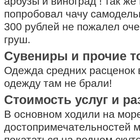
арбузы и виноград ! так же
попробовал чачу самодель
300 рублей не пожалел оче
груш.
Сувениры и прочие 
Одежда средних расценок 
одежду там не брали!
Стоимость услуг и р
В основном ходили на мор
достопримечательностей 
покататься на водном скуто