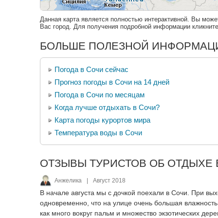
Данная карта является полностью интерактивной. Вы може
Вас город. Для получения подробной информации кликните 
БОЛЬШЕ ПОЛЕЗНОЙ ИНФОРМАЦИ
Погода в Сочи сейчас
Прогноз погоды в Сочи на 14 дней
Погода в Сочи по месяцам
Когда лучше отдыхать в Сочи?
Карта погоды курортов мира
Температура воды в Сочи
ОТЗЫВЫ ТУРИСТОВ ОБ ОТДЫХЕ В
Анжелика
|
Август 2018
В начале августа мы с дочкой поехали в Сочи. При вы
одновременно, что на улице очень большая влажность
как много вокруг пальм и множество экзотических дере