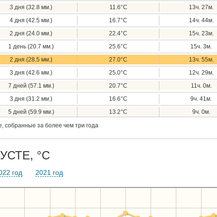
3 дня (32.8 мм.)
11.6°C
13ч. 27м.
4 дня (42.5 мм.)
16.7°C
14ч. 44м.
2 дня (24.0 мм.)
22.4°C
15ч. 23м.
1 день (20.7 мм.)
25.6°C
15ч. 3м.
2 дня (28.5 мм.)
27.0°C
13ч. 55м.
3 дня (42.6 мм.)
25.0°C
12ч. 29м.
7 дней (57.1 мм.)
20.7°C
11ч. 0м.
3 дня (31.2 мм.)
16.6°C
9ч. 41м.
5 дней (59.9 мм.)
13.2°C
9ч. 0м.
, собранные за более чем три года
УСТЕ, °C
022 год
2021 год