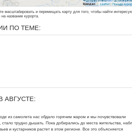
те масштабировать и перемещать карту для того, чтобы найти интерес
на название курорта.
И ПО ТЕМЕ:
 АВГУСТЕ:
ходе из самолета нас обдало горячим жаром и мы почувствовали
, стало трудно дышать. Пока добирались до места жительства, наб
вьев и кустарников растет в этом регионе. Все это объясняется