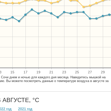
3
15
17
19
21
23
25
27
29
 Сочи днем и ночью для каждого дня месяца. Наведитесь мышкой на
ю. Вы можете посмотреть данные о температуре воздуха в августе за
 АВГУСТЕ, °C
022 год
2021 год