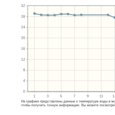
32
28
24
20
16
12
8
4
0
1
3
5
7
9
11
1
На графике представлены данные о температуре воды в м
чтобы получить точную информацию. Вы можете посмотреть