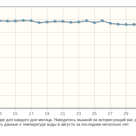
3
15
17
19
21
23
25
27
29
оре для каждого дня месяца. Наведитесь мышкой на интересующий вас 
 данные о температуре воды в августе за последние несколько лет.