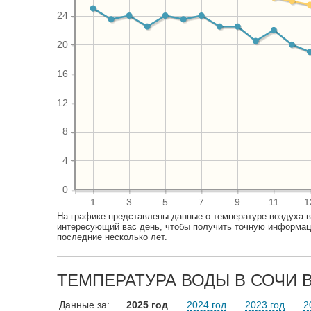
24
20
16
12
8
4
0
1
3
5
7
9
11
1
На графике представлены данные о температуре воздуха в
интересующий вас день, чтобы получить точную информаци
последние несколько лет.
ТЕМПЕРАТУРА ВОДЫ В СОЧИ В
Данные за:
2025 год
2024 год
2023 год
2