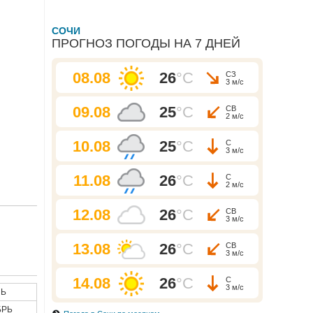
СОЧИ
ПРОГНОЗ ПОГОДЫ НА 7 ДНЕЙ
08.08
26
°C
СЗ
3 м/с
09.08
25
°C
СВ
2 м/с
10.08
25
°C
С
3 м/с
11.08
26
°C
С
2 м/с
12.08
26
°C
СВ
3 м/с
13.08
26
°C
СВ
3 м/с
14.08
26
°C
С
3 м/с
Ь
БРЬ