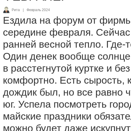
Рита
|
Февраль 2024
Ездила на форум от фирмы 
середине февраля. Сейчас 
ранней весной тепло. Где-т
Один денек вообще солнце 
в расстегнутой куртке и бе
комфортно. Есть сырость, к
дождик был, но все равно ч
юг. Успела посмотреть горо
майские праздники обязател
можно будет даже искупнут