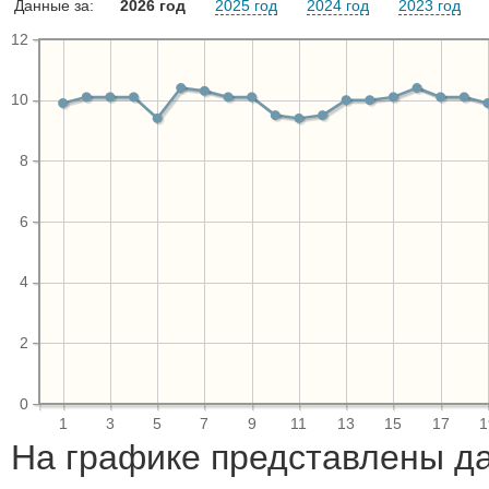
Данные за:
2026 год
2025 год
2024 год
2023 год
12
10
8
6
4
2
0
1
3
5
7
9
11
13
15
17
1
На графике представлены д