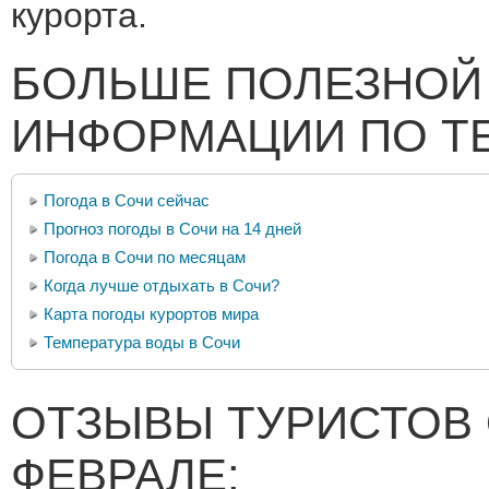
курорта.
БОЛЬШЕ ПОЛЕЗНОЙ
ИНФОРМАЦИИ ПО Т
Погода в Сочи сейчас
Прогноз погоды в Сочи на 14 дней
Погода в Сочи по месяцам
Когда лучше отдыхать в Сочи?
Карта погоды курортов мира
Температура воды в Сочи
ОТЗЫВЫ ТУРИСТОВ 
ФЕВРАЛЕ: