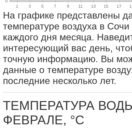
0
1
3
5
7
9
11
13
15
17
1
На графике представлены д
температуре воздуха в Сочи
каждого дня месяца. Наведи
интересующий вас день, что
точную информацию. Вы мож
данные о температуре возду
последние несколько лет.
ТЕМПЕРАТУРА ВОДЫ
ФЕВРАЛЕ, °C