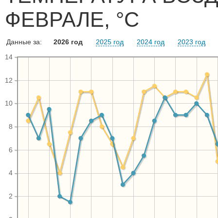
ФЕВРАЛЕ, °C
Данные за:
2026 год
2025 год
2024 год
2023 год
14
12
10
8
6
4
2