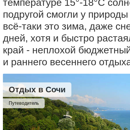
температуре 15°-18°С сол
подругой смогли у природы
всё-таки это зима, даже сн
дней, хотя и быстро раста
край - неплохой бюджетный
и раннего весеннего отдых
Отдых в Сочи
Путеводитель