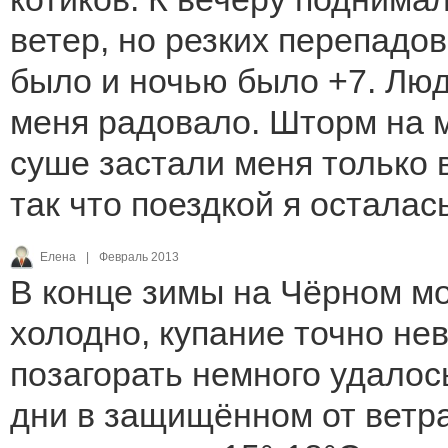
ветер, но резких перепадо
было и ночью было +7. Люд
меня радовало. Шторм на 
суше застали меня только 
так что поездкой я осталас
Елена
|
Февраль 2013
В конце зимы на Чёрном м
холодно, купание точно не
позагорать немного удалос
дни в защищённом от ветра