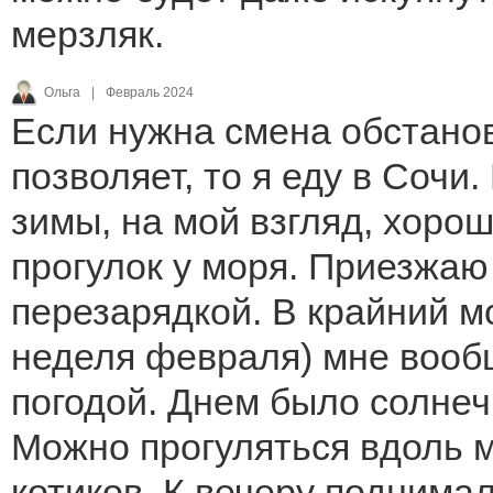
мерзляк.
Ольга
|
Февраль 2024
Если нужна смена обстано
позволяет, то я еду в Сочи
зимы, на мой взгляд, хорош
прогулок у моря. Приезжаю
перезарядкой. В крайний м
неделя февраля) мне вооб
погодой. Днем было солнечн
Можно прогуляться вдоль м
котиков. К вечеру поднима