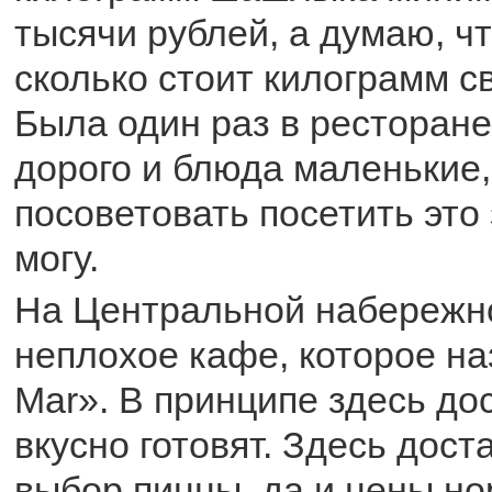
тысячи рублей, а думаю, ч
сколько стоит килограмм с
Была один раз в ресторане
дорого и блюда маленькие,
посоветовать посетить это
могу.
На Центральной набережно
неплохое кафе, которое на
Mar». В принципе здесь до
вкусно готовят. Здесь дос
выбор пиццы, да и цены н