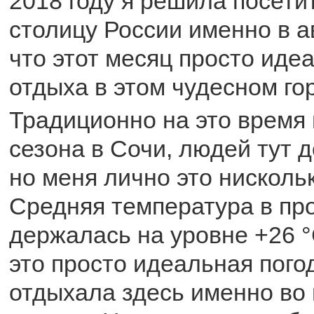
2018 году я решила посет
столицу России именно в а
что этот месяц просто иде
отдыха в этом чудесном го
Традиционно на это время 
сезона в Сочи, людей тут д
но меня лично это нисколь
Средняя температура в пр
держалась на уровне +26 °С
это просто идеальная пого
отдыхала здесь именно во