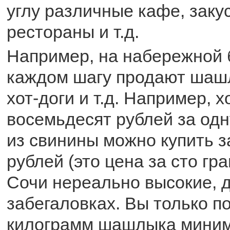
углу различные кафе, заку
рестораны и т.д.
Например, на набережной 
каждом шагу продают шашл
хот-доги и т.д. Например, х
восемьдесят рублей за од
из свинины можно купить з
рублей (это цена за сто гр
Сочи нереально высокие, 
забегаловках. Вы только п
килограмм шашлыка мини