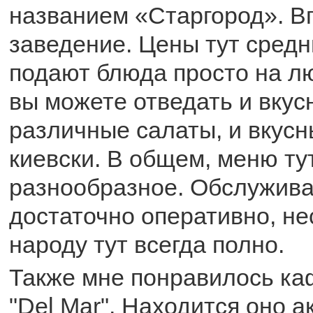
названием «Старгород». В
заведение. Цены тут средн
подают блюда просто на лю
вы можете отведать и вку
различные салаты, и вкусн
киевски. В общем, меню ту
разнообразное. Обслуживаю
достаточно оперативно, нес
народу тут всегда полно.
Также мне понравилось ка
"Del Mar". Находится оно а