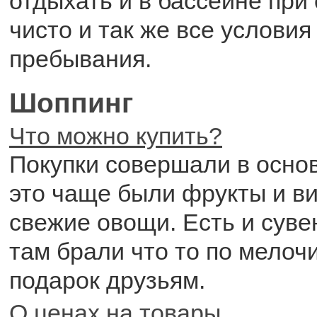
отдыхать и в бассейне при 
чисто и так же все услови
пребывания.
Шоппинг
Что можно купить?
Покупки совершали в осно
это чаще были фрукты и ви
свежие овощи. Есть и суве
там брали что то по мелочи
подарок друзьям.
О ценах на товары