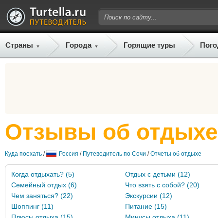
Страны
Города
Горящие туры
Пого
Отзывы об отдыхе
Куда поехать
/
Россия
/
Путеводитель по Сочи
/
Отчеты об отдыхе
Когда отдыхать? (5)
Отдых с детьми (12)
Семейный отдых (6)
Что взять с собой? (20)
Чем заняться? (22)
Экскурсии (12)
Шоппинг (11)
Питание (15)
Плюсы отдыха (15)
Минусы отдыха (11)