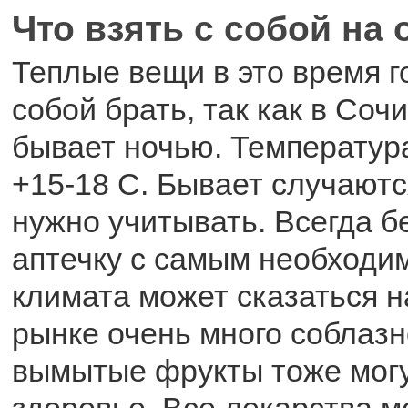
Что взять с собой на
Теплые вещи в это время го
собой брать, так как в Соч
бывает ночью. Температура
+15-18 С. Бывает случаютс
нужно учитывать. Всегда б
аптечку с самым необходи
климата может сказаться н
рынке очень много соблазн
вымытые фрукты тоже могу
здоровье. Все лекарства 