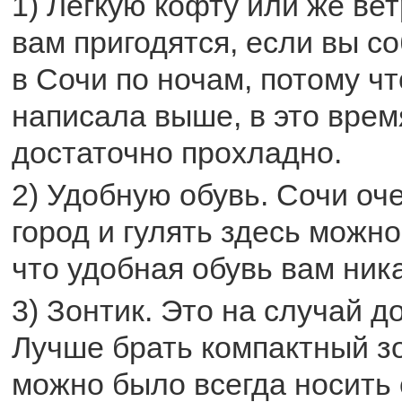
1) Легкую кофту или же ве
вам пригодятся, если вы с
в Сочи по ночам, потому чт
написала выше, в это время
достаточно прохладно.
2) Удобную обувь. Сочи оч
город и гулять здесь можно
что удобная обувь вам ник
3) Зонтик. Это на случай д
Лучше брать компактный зо
можно было всегда носить 