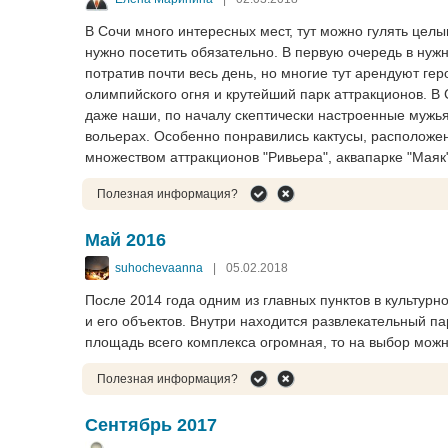
В Сочи много интересных мест, тут можно гулять целы
нужно посетить обязательно. В первую очередь в нуж
потратив почти весь день, но многие тут арендуют г
олимпийского огня и крутейший парк аттракционов. В
даже наши, по началу скептически настроенные мужья 
вольерах. Особенно понравились кактусы, расположе
множеством аттракционов "Ривьера", аквапарке "Маяк
Полезная информация?
Май 2016
suhochevaanna
|
05.02.2018
После 2014 года одним из главных пунктов в культу
и его объектов. Внутри находится развлекательный пар
площадь всего комплекса огромная, то на выбор можно 
Полезная информация?
Сентябрь 2017