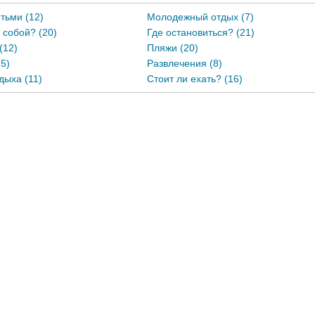
тьми (12)
Молодежный отдых (7)
с собой? (20)
Где остановиться? (21)
(12)
Пляжи (20)
5)
Развлечения (8)
дыха (11)
Стоит ли ехать? (16)