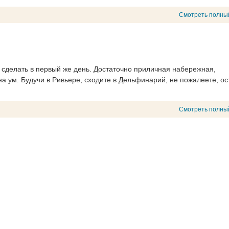
Смотреть полны
о сделать в первый же день. Достаточно приличная набережная,
 на ум. Будучи в Ривьере, сходите в Дельфинарий, не пожалеете, о
Смотреть полны