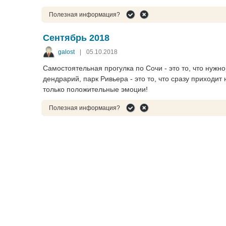
Полезная информация?
Сентябрь 2018
galost
|
05.10.2018
Самостоятельная прогулка по Сочи - это то, что нужн
дендрарий, парк Ривьера - это то, что сразу приходит
только положительные эмоции!
Полезная информация?