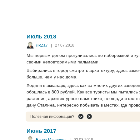
Июль 2018
Люда7
|
27.07.2018
Мы первым делом прогуливались по набережной и купа
своими неповторимыми пальмами.
Выбирались в город смотреть архитектуру, здесь заме
больше, чем у нас дома.
Ходили в аквапарк, здесь как во многих других заведе
обошлась в 800 рублей. Как все туристы мы пытались 
растения, архитектурные памятники, площади и фон
дачу Сталина, интересно побывать в местах, где пров
Полезная информация?
Июнь 2017
Елена Маринина
|
02.03.2018