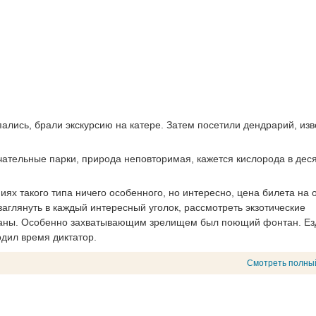
лись, брали экскурсию на катере. Затем посетили дендрарий, из
чательные парки, природа неповторимая, кажется кислорода в деся
ниях такого типа ничего особенного, но интересно, цена билета на 
заглянуть в каждый интересный уголок, рассмотреть экзотические
таны. Особенно захватывающим зрелищем был поющий фонтан. Ез
одил время диктатор.
Смотреть полны