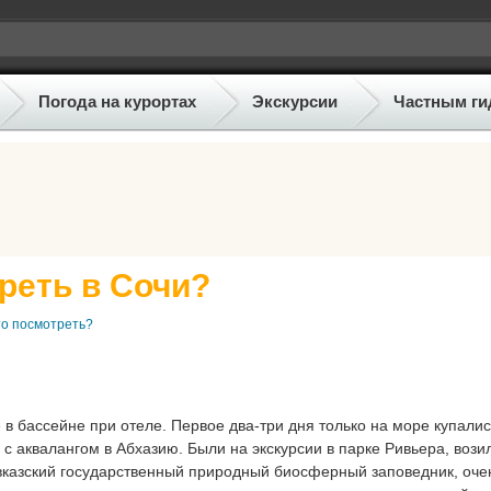
Погода на курортах
Экскурсии
Частным ги
реть в Сочи?
то посмотреть?
в бассейне при отеле. Первое два-три дня только на море купалис
с аквалангом в Абхазию. Были на экскурсии в парке Ривьера, вози
авказский государственный природный биосферный заповедник, оче