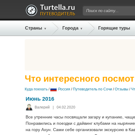
Страны
Города
Горящие туры
Что интересного посмот
Куда поехать
/
Россия
/
Путеводитель по Сочи
/
Отзывы
/
Ч
Июнь 2016
Валерий
|
04.02.2020
Все утренние часы посвящали загару и купанию, чаще 
Понравились и поездки с дайвинг клубами на ныряние 
на гору Ахун. Сами себе организовали экскурсию в К