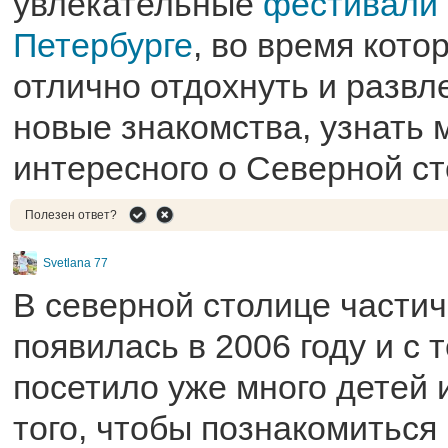
увлекательные
фестивали 
Петербурге
, во время кото
отлично отдохнуть и развл
новые знакомства, узнать 
интересного о Северной ст
Полезен ответ?
Svetlana 77
В северной столице частич
появилась в 2006 году и с 
посетило уже много детей 
того, чтобы познакомиться