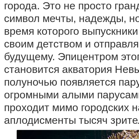
города. Это не просто гран
символ мечты, надежды, но
время которого выпускник
своим детством и отправл
будущему. Эпицентром это
становится акватория Невы
полуночью появляется пару
огромными алыми парусам
проходит мимо городских 
аплодисменты тысяч зрите