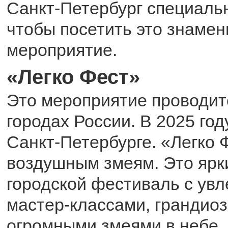
Санкт-Петербург специальн
чтобы посетить это знамен
мероприятие.
«Легко Фест»
Это мероприятие проводит
городах России. В 2025 год
Санкт-Петербурге. «Легко
воздушным змеям. Это ярк
городской фестиваль с ув
мастер-классами, грандио
огромными змеями в небе. 