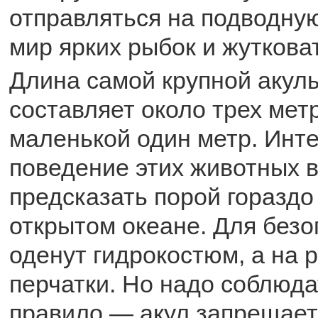
отправляться на подводну
мир ярких рыбок и жуткова
Длина самой крупной акул
составляет около трех мет
маленькой один метр. Инте
поведение этих животных 
предсказать порой гораздо
открытом океане. Для безо
оденут гидрокостюм, а на 
перчатки. Но надо соблюда
правило — акул запрещаетс