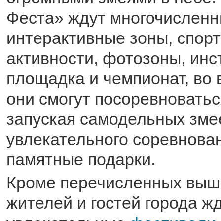
Феста» ждут многочислен
интерактивные зоны, спор
активности, фотозоны, инс
площадка и чемпионат, во 
они смогут посоревноваться
запуская самодельных зме
увлекательного соревнова
памятные подарки.
Кроме перечисленных выш
жителей и гостей города жд