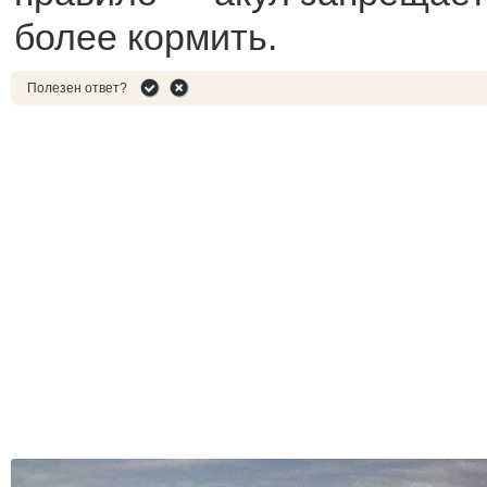
более кормить.
Полезен ответ?