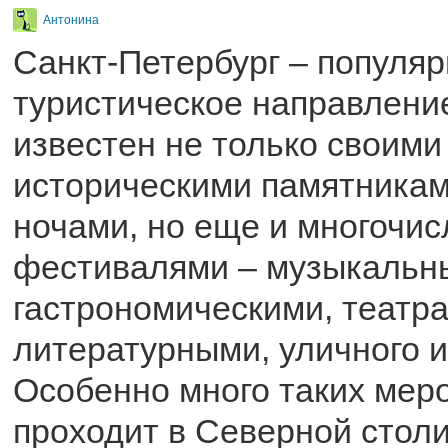
Антонина
Санкт-Петербург – популя
туристическое направление
известен не только своим
историческими памятника
ночами, но еще и многочи
фестивалями – музыкальн
гастрономическими, театр
литературными, уличного ис
Особенно много таких мер
проходит в Северной столи