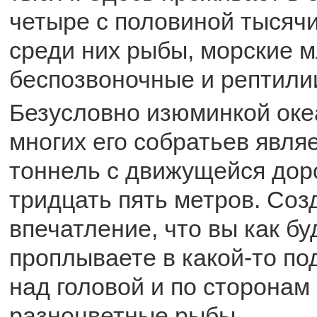
четыре с половиной тысяч
среди них рыбы, морские 
беспозвоночные и рептили
Безусловно изюминкой оке
многих его собратьев явля
тоннель с движущейся дор
тридцать пять метров. Соз
впечатление, что вы как бу
проплываете в какой-то по
над головой и по сторонам 
разноцветные рыбы.