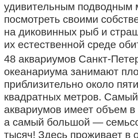
удивительным подводным 
посмотреть своими собств
на диковинных рыб и стра
их естественной среде оби
48 аквариумов Санкт-Петер
океанариума занимают пл
приблизительно около пяти
квадратных метров. Самый
аквариумов имеет объем в 
а самый большой — семьсо
тысяч! Здесь проживает в