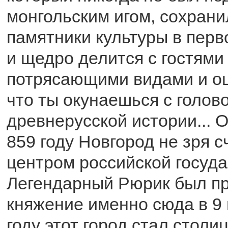
монгольским игом, сохрани
памятники культуры в пер
и щедро делится с гостями
потрясающими видами и о
что ты окунаешься с голово
древнерусской истории... 
859 году Новгород не зря с
центром российской госуда
Легендарный Рюрик был пр
княжение именно сюда в 9 в
году этот город стал столи