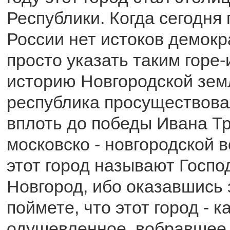
Республики. Когда сегодня г
России нет истоков демокр
просто указать таким горе
историю Новгородской земл
республика просуществова
вплоть до победы Ивана Тр
московско - новгородской в
этот город называют Госпо
Новгород, ибо оказавшись 
поймете, что этот город - к
одушевленное, вобравшее 