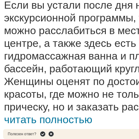
Если вы устали после дня
экскурсионной программы, 
можно расслабиться в мес
центре, а также здесь ест
гидромассажная ванна и п
бассейн, работающий кругл
Женщины оценят по достои
красоты, где можно не тол
прическу, но и заказать ра
читать полностью
Полезен ответ?