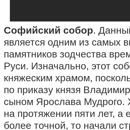
Софийский собор
. Данны
является одним из самых
памятников зодчества вре
Руси. Изначально, этот со
княжеским храмом, посколь
по приказу князя Владимир
сыном Ярослава Мудрого. 
на протяжении пяти лет, а 
более точной, то начали с