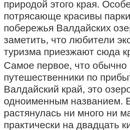
природой этого края. Особ
потрясающе красивы парки
побережья Валдайских озер
заметить, что любители эк
туризма приезжают сюда кр
Самое первое, что обычно
путешественники по прибы
Валдайский край, это озеро
одноименным названием. Е
растянулась ни много ни м
практически на двадцать к