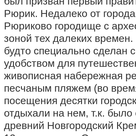
был призван первый прави
Рюрик. Недалеко от города
Рюриково городище с архе
зоной тех далеких времен. 
будто специально сделан 
удобством для путешествен
живописная набережная ре
песчаным пляжем (во врем
посещения десятки городс
отдыхали на нем, т.к. было 
древний Новгородский Кре