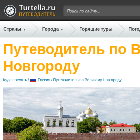
Страны
Города
Горящие туры
Пого
Путеводитель по 
Новгороду
Куда поехать
/
Россия
/
Путеводитель по Великому Новгороду