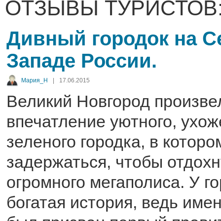
ОТЗЫВЫ ТУРИСТОВ
Дивный городок на С
Западе России.
Мария_Н
|
17.06.2015
Великий Новгород произве
впечатление уютного, ухож
зеленого городка, в которо
задержаться, чтобы отдохн
огромного мегаполиса. У г
богатая история, ведь имен