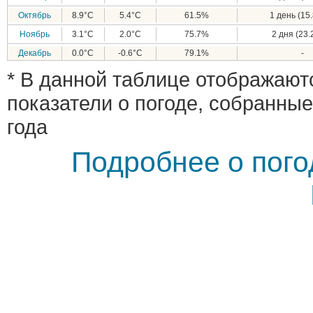
Октябрь
8.9°C
5.4°C
61.5%
1 день (15.
Ноябрь
3.1°C
2.0°C
75.7%
2 дня (23.
Декабрь
0.0°C
-0.6°C
79.1%
-
* В данной таблице отображают
показатели о погоде, собранные
года
Подробнее о пого