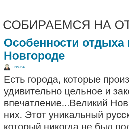
СОБИРАЕМСЯ НА О
Особенности отдыха 
Новгороде
Liss964
Есть города, которые прои
удивительно цельное и за
впечатление...Великий Нов
них. Этот уникальный русск
который никогда не был по