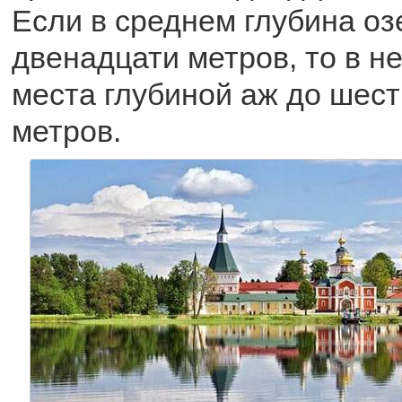
Если в среднем глубина оз
двенадцати метров, то в н
места глубиной аж до шес
метров.