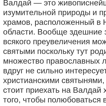
Валдай — это живописней
изумительной природы и п
храмов, расположенный в 
области. Вообще здешние 
всякого преувеличения мо
святыми поскольку тут род
множество православных л
вдруг не сильно интересуе
христианскими святынями, 
стоит приехать на Валдай 
того, чтобы полюбоваться 