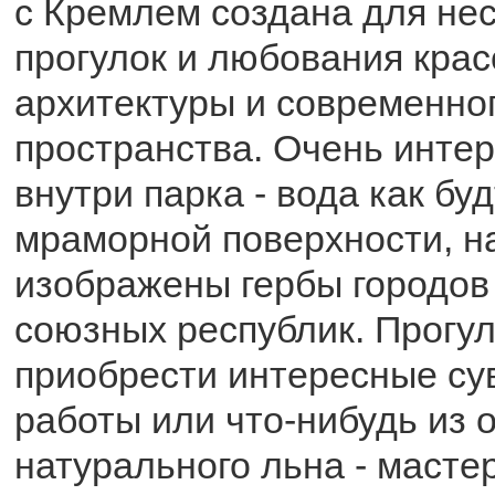
с Кремлем создана для не
прогулок и любования кра
архитектуры и современног
пространства. Очень инте
внутри парка - вода как буд
мраморной поверхности, н
изображены гербы городо
союзных республик. Прогу
приобрести интересные су
работы или что-нибудь из 
натурального льна - масте