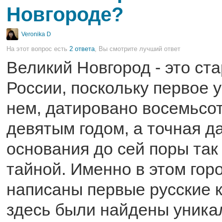
Новгороде?
Veronika D
На этот вопрос есть
2 ответа
, Вы смотрите лучший ответ
Великий Новгород - это ст
России, поскольку первое 
нем, датировано восемьсот
девятым годом, а точная да
основания до сей поры так
тайной. Именно в этом гор
написаны первые русские к
здесь были найдены уник