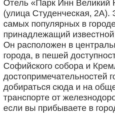
Отель «Парк Инн Великий 
(улица Студенческая, 2А). 
самых популярных в городе
принадлежащий известной 
Он расположен в централь
города, в пешей доступнос
Софийского собора и Крем
достопримечательностей г
добираться сюда и на общ
транспорте от железнодоро
если вы прибываете в горо