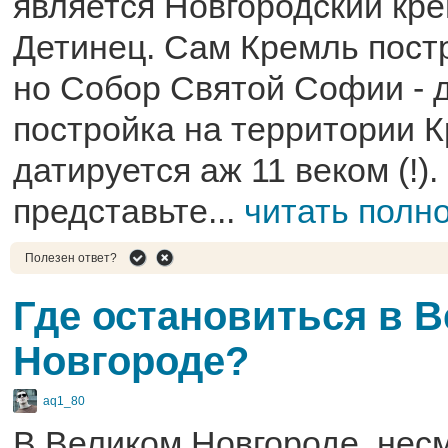
является Новгородский кр
Детинец. Сам Кремль постр
но Собор Святой Софии -
постройка на территории 
датируется аж 11 веком (!).
представьте...
читать полн
Полезен ответ?
Где остановиться в 
Новгороде?
aq1_80
В Великом Новгороде, несм