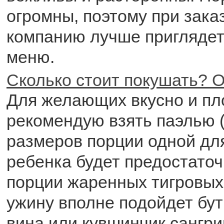
огромны, поэтому при зака
компанию лучше приглядеть
меню.
Сколько стоит покушать? О
Для желающих вкусно и пл
рекомендую взять паэлью (
размеров порции одной для
ребенка будет предостаточн
порции жаренных тигровых 
ужину вполне подойдет бу
вина или кувшинчик сангри