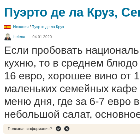
Пуэрто де ла Круз, С
Испания
/
Пуэрто де ла Круз
helena
|
04.01.2020
Если пробовать националь
кухню, то в среднем блюдо 
16 евро, хорошее вино от 1
маленьких семейных кафе 
меню дня, где за 6-7 евро 
небольшой салат, основное
Полезная информация?