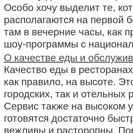
Особо хочу выделит те, ко
располагаются на первой б
там в вечерние часы, как п
шоу-программы с национа
О качестве еды и обслужи
Качество еды в ресторанах
как правило, на высоте. Эт
городских, так и отельных 
Сервис также на высоком у
готовятся достаточно быс
вежливы и расторопны. По