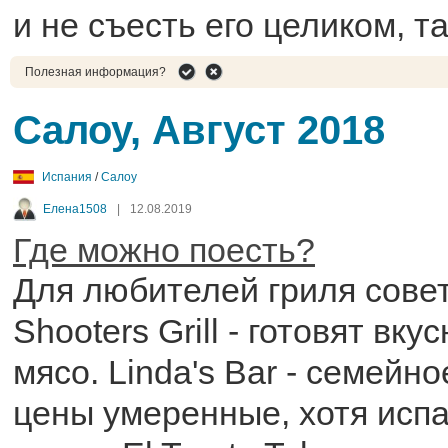
и не съесть его целиком, т
Полезная информация?
Салоу, Август 2018
Испания
/
Салоу
Елена1508
|
12.08.2019
Где можно поесть?
Для любителей гриля сове
Shooters Grill - готовят вку
мясо. Linda's Bar - семейн
цены умеренные, хотя испа