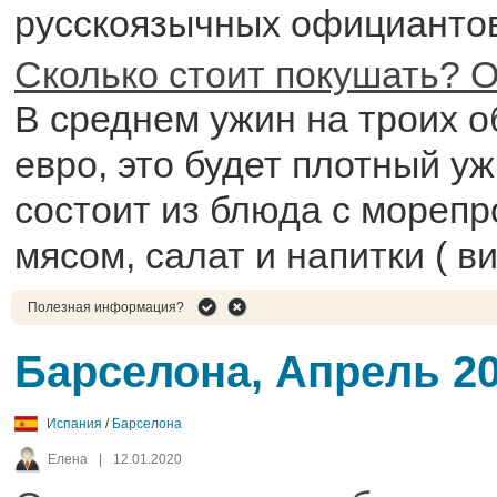
русскоязычных официантов
Сколько стоит покушать? О
В среднем ужин на троих о
евро, это будет плотный уж
состоит из блюда с морепр
мясом, салат и напитки ( ви
Полезная информация?
Барселона, Апрель 2
Испания
/
Барселона
Елена
|
12.01.2020