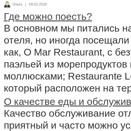
Ольга
|
09.02.2020
Где можно поесть?
В основном мы питались н
отеля, но иногда посещали
как, O Mar Restaurant, c бе
паэльей из морепродуктов
моллюсками; Restaurante L
который расположен на те
О качестве еды и обслужи
Качество обслуживание от
приятный и часто можно у