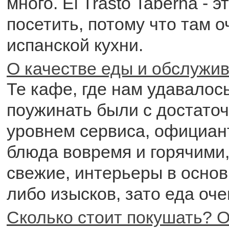
много. El Trasto Taberna - 
посетить, потому что там 
испанской кухни.
О качестве еды и обслужи
Те кафе, где нам удавалос
поужинать были с достато
уровнем сервиса, официан
блюда вовремя и горячими
свежие, интерьеры в основ
либо изысков, зато еда оче
Сколько стоит покушать? О