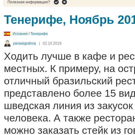
Полезная информация?
Тенерифе, Ноябрь 20
Испания
/
Тенерифе
yanaaigistova
|
02.10.2019
Ходить лучше в кафе и ре
местных. К примеру, на ост
отличный бразильский рест
представлено более 15 вид
шведская линия из закусок 
человека. А также ресторан
можно заказать стейк из г