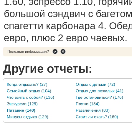
1.60, эспрессо 1.10, горячи
большой сэндвич с багетом
спагетти карбонара 4. Обед
евро, плюс 2 евро чаевых.
Полезная информация?
Другие отчеты:
Когда отдыхать? (27)
Отдых с детьми (72)
Семейный отдых (104)
Отдых для пожилых (41)
Что взять с собой? (136)
Где остановиться? (176)
Экскурсии (129)
Пляжи (184)
Питание (140)
Развлечения (83)
Минусы отдыха (129)
Стоит ли ехать? (160)