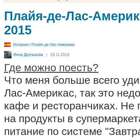
Плайя-де-Лас-Америк
2015
Испания
/
Плайя-де-Лас-Америкас
Инна Другашова
|
29.11.2019
Где можно поесть?
Что меня больше всего уди
Лас-Америкас, так это нед
кафе и ресторанчиках. Не 
на продукты в супермаркет
питание по системе "Завтр