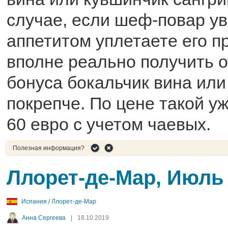
случае, если шеф-повар уви
аппетитом уплетаете его п
вполне реально получить о
бонуса бокальчик вина или
покрепче. По цене такой у
60 евро с учетом чаевых.
Полезная информация?
Ллорет-де-Мар, Июль
Испания
/
Ллорет-де-Мар
Анна Сергеева
|
18.10.2019