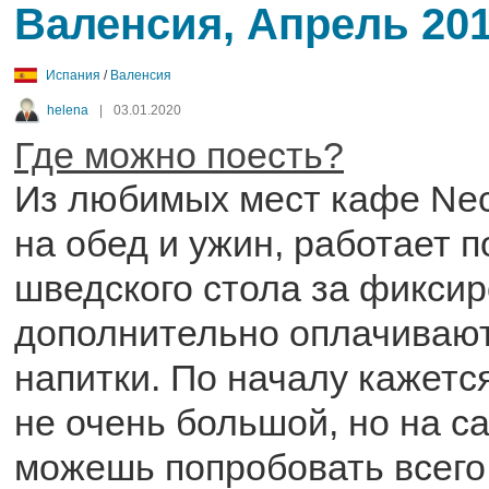
Валенсия, Апрель 20
Испания
/
Валенсия
helena
|
03.01.2020
Где можно поесть?
Из любимых мест кафе Nec
на обед и ужин, работает 
шведского стола за фиксир
дополнительно оплачивают
напитки. По началу кажетс
не очень большой, но на с
можешь попробовать всего