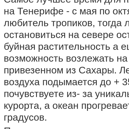
на Тенерифе - с мая по ок
любитель тропиков, тогда 
остановиться на севере ос
буйная растительность а 
возможность возлежать на 
привезенном из Сахары. Л
воздуха подымается до + 3
почувствуете из- за уникал
курорта, а океан прогревае
градусов.