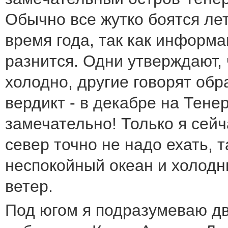
Обычно все жутко боятся лет
время года, так как информ
разнится. Одни утверждают, 
холодно, другие говорят обра
вердикт - в декабре на Тене
замечательно! Только я сейч
север точно не надо ехать, 
неспокойный океан и холод
ветер.
Под югом я подразумеваю д