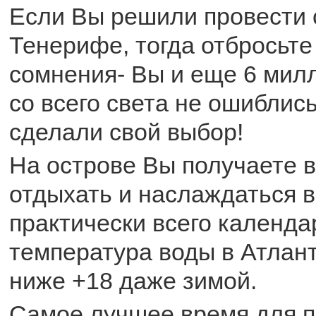
Если Вы решили провести с
Тенерифе, тогда отбросьте
сомнения- Вы и еще 6 мил
со всего света не ошиблис
сделали свой выбор!
На острове Вы получаете 
отдыхать и наслаждаться в
практически всего календар
температура воды в Атлан
ниже +18 даже зимой.
Самое лучшее время для п