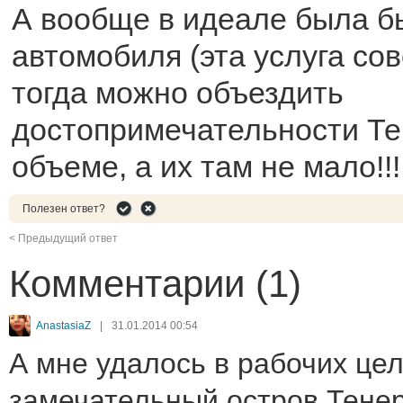
А вообще в идеале была б
автомобиля (эта услуга сов
тогда можно объездить
достопримечательности Те
объеме, а их там не мало!!!
Полезен ответ?
< Предыдущий ответ
Комментарии (1)
AnastasiaZ
|
31.01.2014 00:54
А мне удалось в рабочих цел
замечательный остров Тенер