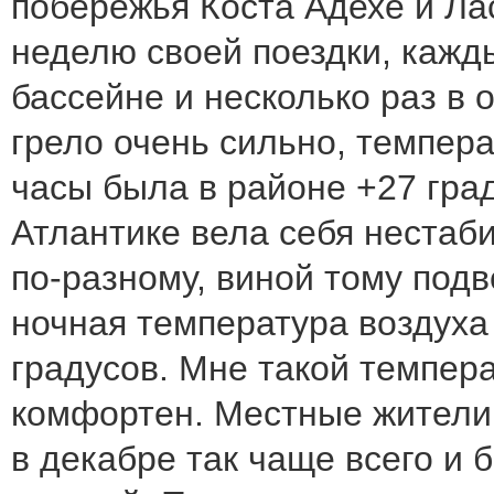
побережья Коста Адехе и Ла
неделю своей поездки, кажд
бассейне и несколько раз в 
грело очень сильно, темпера
часы была в районе +27 град
Атлантике вела себя нестаб
по-разному, виной тому под
ночная температура воздуха 
градусов. Мне такой темпер
комфортен. Местные жители 
в декабре так чаще всего и б