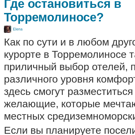
Где остановиться в
Торремолиносе?
Elena
Как по сути и в любом дру
курорте в Торремолиносе 
приличный выбор отелей, 
различного уровня комфорт
здесь смогут разместиться
желающие, которые мечтаю
местных средиземноморски
Если вы планируете посели