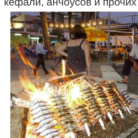
кефали, анчоусов и прочих