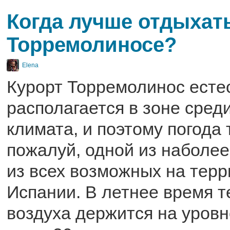
Когда лучше отдыхат
Торремолиносе?
Elena
Курорт Торремолинос есте
располагается в зоне сред
климата, и поэтому погода 
пожалуй, одной из наболе
из всех возможных на тер
Испании. В летнее время 
воздуха держится на уровн