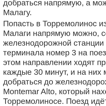
добраться напрямую, а мо
Малагу.
Попасть в Торремолинос и
Малаги напрямую можно, с
железнодорожной станции 
терминала номер 3 на поез
этом направлении ходят п
каждые 30 минут, и на них
добраться до железнодоро
Мontemar Alto, который нах
Торремолиносе. Поезд идё