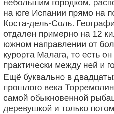
небольшим городком, рас
на юге Испании прямо на 
Коста-дель-Соль. Географи
отдален примерно на 12 к
южном направлении от бол
курорта Малага, то есть он
практически между ней и г
Ещё буквально в двадцаты
прошлого века Торремолин
самой обыкновенной рыба
деревушкой и только потом