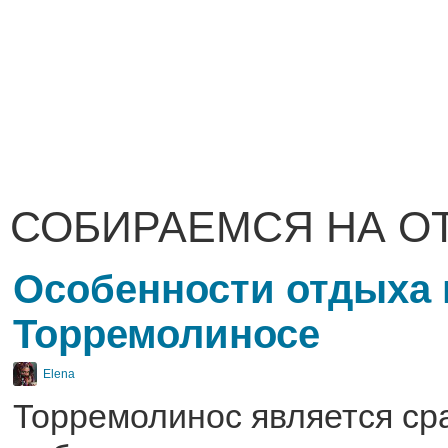
СОБИРАЕМСЯ НА О
Особенности отдыха 
Торремолиносе
Elena
Торремолинос является ср