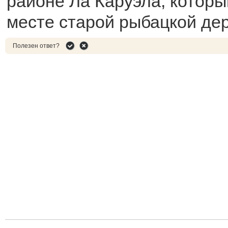
районе Ла Каруэла, которы
месте старой рыбацкой де
Полезен ответ?