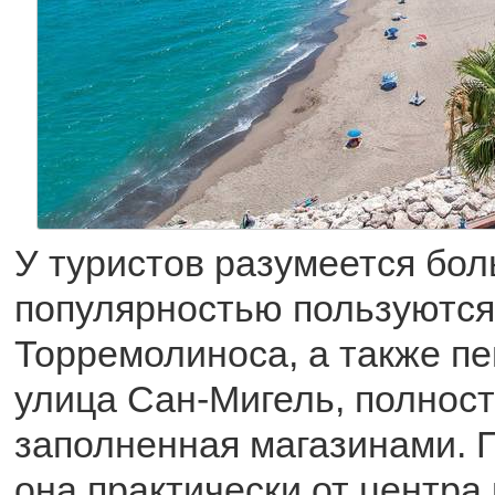
У туристов разумеется бо
популярностью пользуются
Торремолиноса, а также п
улица Сан-Мигель, полнос
заполненная магазинами. 
она практически от центра 