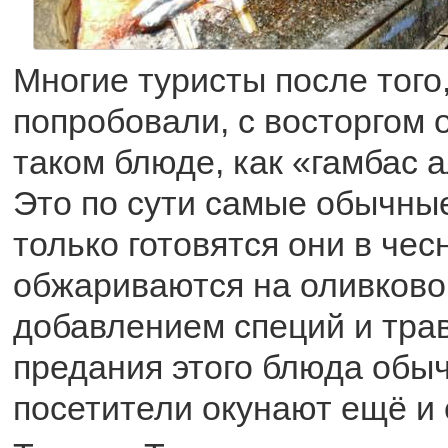
Многие туристы после того,
попробовали, с восторгом 
таком блюде, как «гамбас а
Это по сути самые обычные
только готовятся они в чес
обжариваются на оливково
добавлением специй и трав
предания этого блюда обы
посетители окунают ещё и 