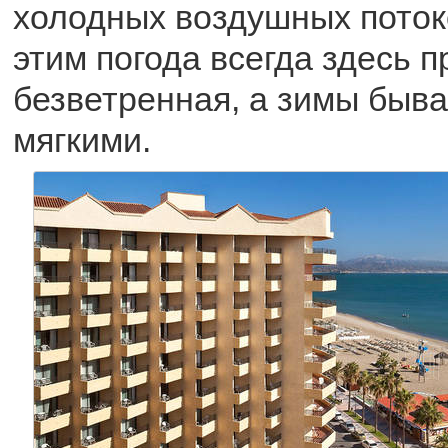
холодных воздушных потоко
этим погода всегда здесь п
безветренная, а зимы быв
мягкими.