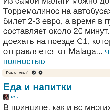
Из самой Малаги можно до
Торремолинос на автобусах
билет 2-3 евро, а время в 
составляет около 20 минут
доехать на поезде С1, кот
отправляется от Mаlaga...
ч
полностью
Полезен ответ?
Еда и напитки
Elena
В принципе, как и во мног