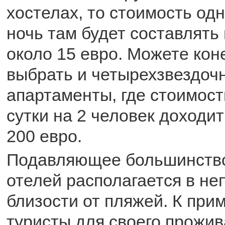
хостелах, то стоимость одн
ночь там будет составлять
около 15 евро. Можете кон
выбрать и четырехзвездоч
апартаменты, где стоимост
сутки на 2 человек доходит
200 евро.
Подавляющее большинство
отелей располагается в н
близости от пляжей. К при
туристы для своего прожи