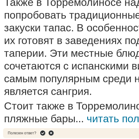
Также в Торремолиносе на
попробовать традиционные
закуски тапас. В особенно
их готовят в заведениях п
таперии. Эти местные блю
сочетаются с испанскими 
самым популярным среди 
является сангрия.
Стоит также в Торремолин
пляжные бары...
читать по
Полезен ответ?