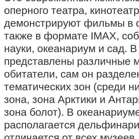
оперного театра, кинотеатр
демонстрируют фильмы в 
также в формате IMAX, со
науки, океанариум и сад. 
представлены различные 
обитатели, сам он разделе
тематических зон (среди н
зона, зона Арктики и Антар
зона болот). В океанариум
располагается дельфинари
отличается от всех музеев,