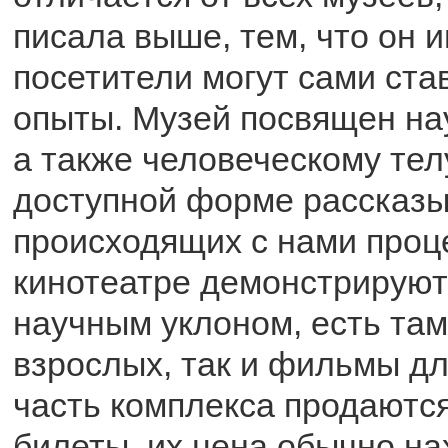
писала выше, тем, что он 
посетители могут сами ст
опыты. Музей посвящен нау
а также человеческому тел
доступной форме рассказы
происходящих с нами проц
кинотеатре демонстрирую
научным уклоном, есть там
взрослых, так и фильмы дл
часть комплекса продаютс
билеты, их цена обычно на