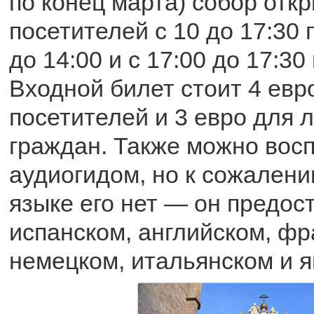
по конец марта) собор отк
посетителей с 10 до 17:30 
до 14:00 и с 17:00 до 17:30
Входной билет стоит 4 евр
посетителей и 3 евро для 
граждан. Также можно вос
аудиогидом, но к сожалени
языке его нет — он предос
испанском, английском, фр
немецком, итальянском и я