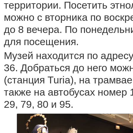
территории. Посетить этно
можно с вторника по воскр
до 8 вечера. По понедельн
для посещения.
Музей находится по адресу
36. Добраться до него мож
(станция Turia), на трамвае
также на автобусах номер 1, 
29, 79, 80 и 95.