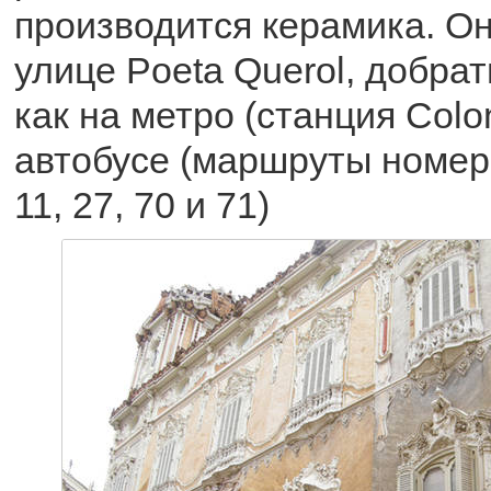
производится керамика. Он
улице Poeta Querol, добра
как на метро (станция Colon
автобусе (маршруты номер 31
11, 27, 70 и 71)