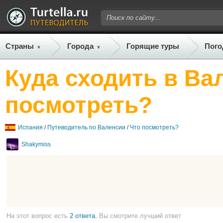
Страны
Города
Горящие туры
Пого
Куда сходить в Ва
посмотреть?
Испания
/
Путеводитель по Валенсии
/
Что посмотреть?
Shakymiss
На этот вопрос есть
2 ответа
, Вы смотрите лучший ответ