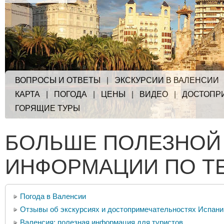
ВОПРОСЫ И ОТВЕТЫ
|
ЭКСКУРСИИ В ВАЛЕНСИИ
КАРТА
|
ПОГОДА
|
ЦЕНЫ
|
ВИДЕО
|
ДОСТОПР
ГОРЯЩИЕ ТУРЫ
БОЛЬШЕ ПОЛЕЗНОЙ
ИНФОРМАЦИИ ПО Т
Погода в Валенсии
Отзывы об экскурсиях и достопримечательностях Испани
Валенсия: полезная информация для туристов