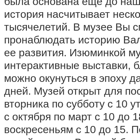
была основана еще до наш
история насчитывает неск
тысячелетий. В музее Вы 
пронаблюдать историю Вал
ее развития. Изюминкой м
интерактивные выставки, 
можно окунуться в эпоху 
дней. Музей открыт для по
вторника по субботу с 10 у
с октября по март с 10 до 18
воскресеньям с 10 до 15. 