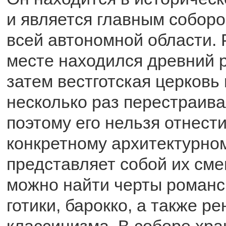
и является главным соборо
всей автономной области.
месте находился древний 
затем вестготская церковь
несколько раз перестраива
поэтому его нельзя отнести
конкретному архитектурно
представляет собой их см
можно найти черты романск
готики, барокко, а также р
классицизма. В соборе хра