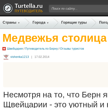
Страны
Города
Горящие туры
Пого
Медвежья столица
Швейцария
/
Путеводитель по Берну
/
Отзывы туристов
vishenka1213
|
17.02.2014
Несмотря на то, что Берн 
Щвейцарии - это уютный и