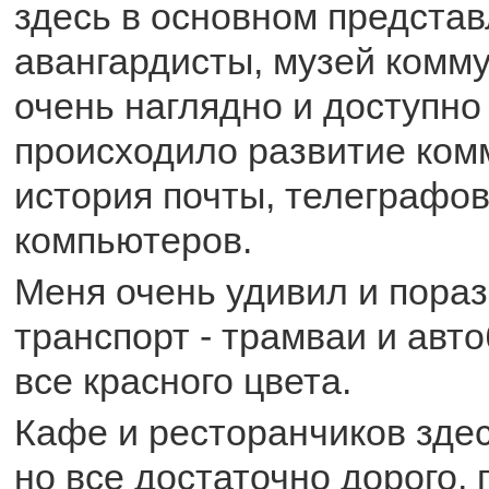
здесь в основном предста
авангардисты, музей комму
очень наглядно и доступно
происходило развитие ком
история почты, телеграфов
компьютеров.
Меня очень удивил и пора
транспорт - трамваи и авт
все красного цвета.
Кафе и ресторанчиков здес
но все достаточно дорого,