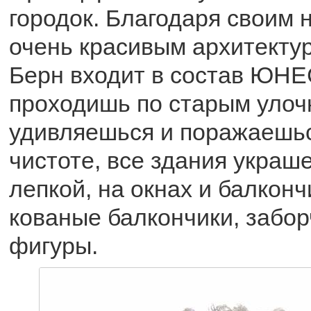
городок. Благодаря своим 
очень красивым архитекту
Берн входит в состав ЮНЕ
проходишь по старым улоч
удивляешься и поражаешьс
чистоте, все здания украш
лепкой, на окнах и балкон
кованые балкончики, забор
фигуры.