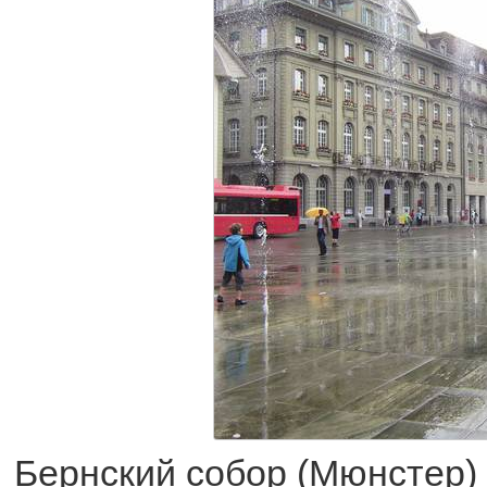
Бернский собор (Мюнстер) 