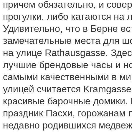
причем обязательно, и сов
прогулки, либо катаются на 
Удивительно, что в Берне ес
замечательные места для шо
на улице Rathausgasse. Зде
лучшие брендовые часы и н
самыми качественными в ми
улицей считается Kramgasse
красивые барочные домики. 
праздник Пасхи, горожанам 
недавно родившихся медвежа