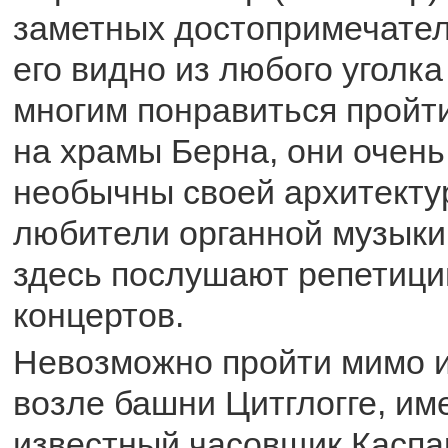
заметных достопримечател
его видно из любого уголк
многим понравиться пройт
на храмы Берна, они очень
необычны своей архитекту
любители органной музыки
здесь послушают репетици
концертов.
Невозможно пройти мимо и
возле башни Цитглогге, им
известный часовщик Каспа