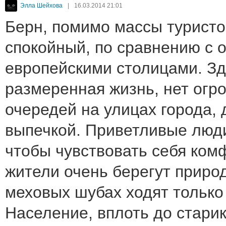
Элла Шейхова
|
16.03.2014 21:01
Берн, помимо массы туристов
спокойный, по сравнению с 
европейскими столицами. Зд
размеренная жизнь, нет огр
очередей на улицах города, 
выпечкой. Приветливые люди
чтобы чувствовать себя ком
жители очень берегут природ
меховых шубах ходят только
Население, вплоть до старик