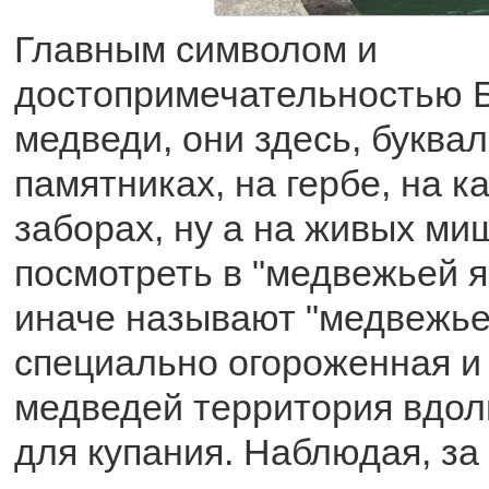
Главным символом и
достопримечательностью 
медведи, они здесь, буква
памятниках, на гербе, на к
заборах, ну а на живых ми
посмотреть в "медвежьей я
иначе называют "медвежьем
специально огороженная и
медведей территория вдол
для купания. Наблюдая, з