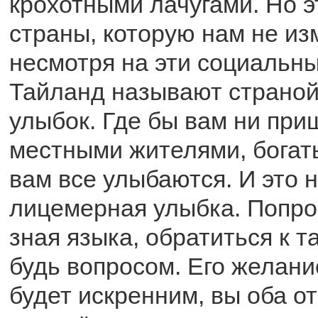
крохотными лачугами. Но э
страны, которую нам не из
несмотря на эти социальны
Тайланд называют страно
улыбок. Где бы вам ни при
местными жителями, богат
вам все улыбаются. И это 
лицемерная улыбка. Попро
зная языка, обратиться к т
будь вопросом. Его желани
будет искренним, вы оба о