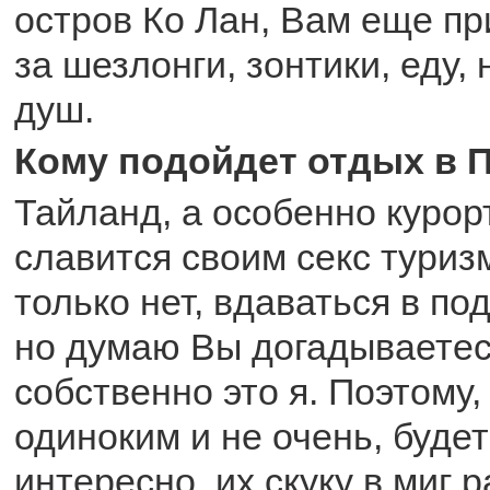
остров Ко Лан, Вам еще пр
за шезлонги, зонтики, еду, 
душ.
Кому подойдет отдых в П
Тайланд, а особенно курор
славится своим секс туриз
только нет, вдаваться в по
но думаю Вы догадываетес
собственно это я. Поэтому
одиноким и не очень, будет
интересно, их скуку в миг 