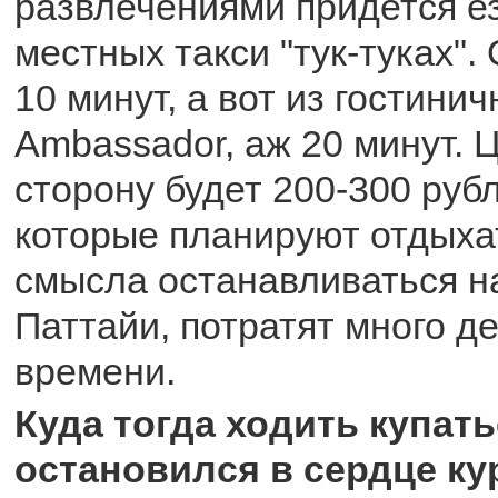
развлечениями придется ез
местных такси "тук-туках". 
10 минут, а вот из гостини
Ambassador, аж 20 минут. 
сторону будет 200-300 руб
которые планируют отдыхат
смысла останавливаться н
Паттайи, потратят много де
времени.
Куда тогда ходить купать
остановился в сердце ку