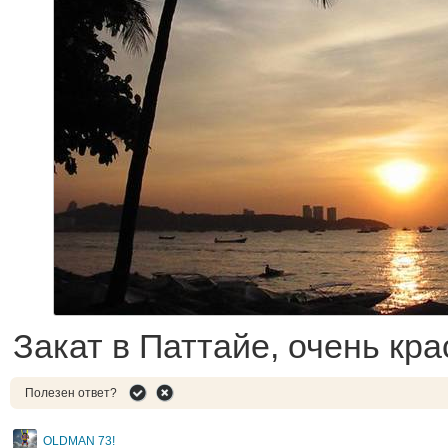
Закат в Паттайе, очень кр
Полезен ответ?
OLDMAN 73!