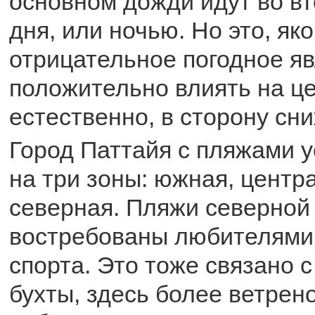
основном дожди идут во в
дня, или ночью. Но это, як
отрицательное погодное я
положительно влиять на це
естественно, в сторону сн
Город Паттайя с пляжами 
на три зоны: южная, центр
северная. Пляжи северной
востребованы любителями
спорта. Это тоже связано 
бухты, здесь более ветрено