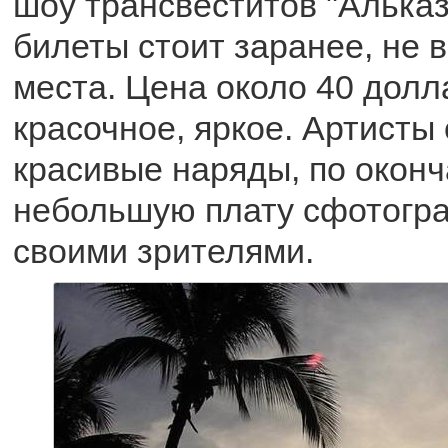
шоу трансвеститов "Альказ
билеты стоит заранее, не 
места. Цена около 40 долл
красочное, яркое. Артисты
красивые наряды, по оконч
небольшую плату сфотогр
своими зрителями.