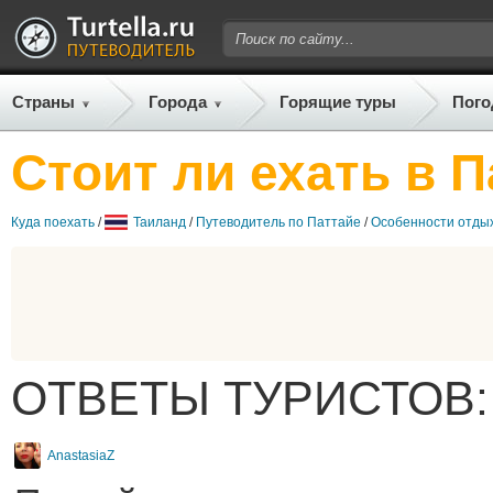
Страны
Города
Горящие туры
Пого
Стоит ли ехать в 
Куда поехать
/
Таиланд
/
Путеводитель по Паттайе
/
Особенности отды
ОТВЕТЫ ТУРИСТОВ:
AnastasiaZ