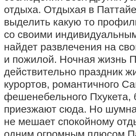
отдыха. Отдыхая в Паттай
выделить какую то профил
со своими индивидуальны
найдет развлечения на сво
и пожилой. Ночная жизнь П
действительно праздник жи
курортов, романтичного Са
фешенебельного Пхукета, 
приезжают сюда. Но шумна
не мешает спокойному отд
одним огромным плюсом П