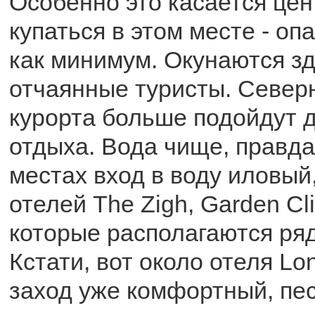
Особенно это касается цен
купаться в этом месте - оп
как минимум. Окунаются зд
отчаянные туристы. Север
курорта больше подойдут 
отдыха. Вода чище, правда
местах вход в воду иловый,
отелей The Zigh, Garden Clif
которые располагаются ряд
Кстати, вот около отеля L
заход уже комфортный, пес