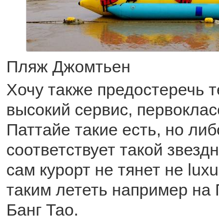
Пляж Джомтьен
Хочу также предостеречь т
высокий сервис, первоклас
Паттайе такие есть, но либ
соответствует такой звездн
сам курорт не тянет не lux
таким лететь например на П
Банг Тао.