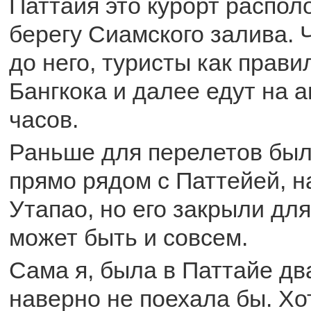
Паттайя это курорт распо
берегу Сиамского залива. 
до него, туристы как прави
Бангкока и далее едут на а
часов.
Раньше для перелетов был 
прямо рядом с Паттейей, н
Утапао, но его закрыли для
может быть и совсем.
Сама я, была в Паттайе дв
наверно не поехала бы. Хо