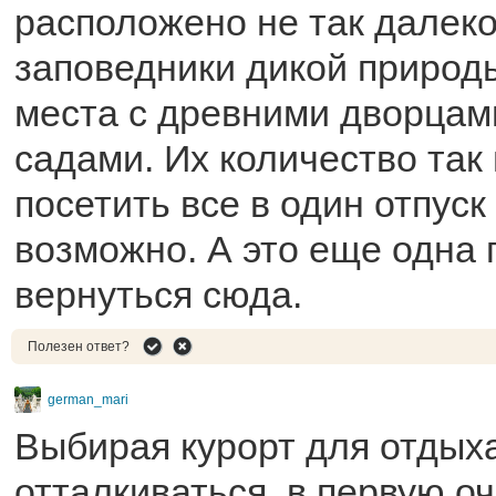
расположено не так далеко
заповедники дикой природы
места с древними дворцам
садами. Их количество так 
посетить все в один отпуск
возможно. А это еще одна
вернуться сюда.
Полезен ответ?
german_mari
Выбирая курорт для отдыха
отталкиваться, в первую оч