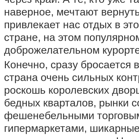
наверное, мечтают вернуть
привлекает нас отдых в эт
стране, на этом популярно
доброжелательном курорт
Конечно, сразу бросается в
страна очень сильных кон
роскошь королевских двор
бедных кварталов, рынки с
фешенебельными торговым
гипермаркетами, шикарные