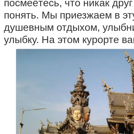
посмеётесь, что никак друг
понять. Мы приезжаем в эт
душевным отдыхом, улыбни
улыбку. На этом курорте в