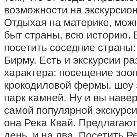
возможности на экскурсио
Отдыхая на материке, мож
быт страны, всю историю. 
посетить соседние страны:
Бирму. Есть и экскурсии р
характера: посещение зооп
крокодиловой фермы, шоу 
парк камней. Ну и вы наве
самой популярной экскурси
она Река Квай. Предлагают
день, и на два. Посетить Р