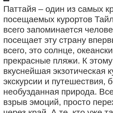
Паттайя – один из самых к
посещаемых курортов Тайл
всего запоминается челове
посещает эту страну впер
всего, это солнце, океанск
прекрасные пляжи. К этому
вкуснейшая экзотическая 
экскурсии и путешествия, б
необузданная природа. Все
взрыв эмоций, просто пер
через край. А те, кто уже 