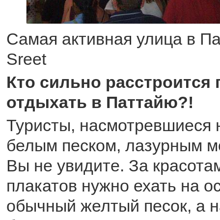
Самая активная улица в Па
Sreet
Кто сильно расстроится 
отдыхать в Паттайю?!
Туристы, насмотревшиеся 
белым песком, лазурным м
Вы не увидите. За красот
плакатов нужно ехать на о
обычный желтый песок, а 