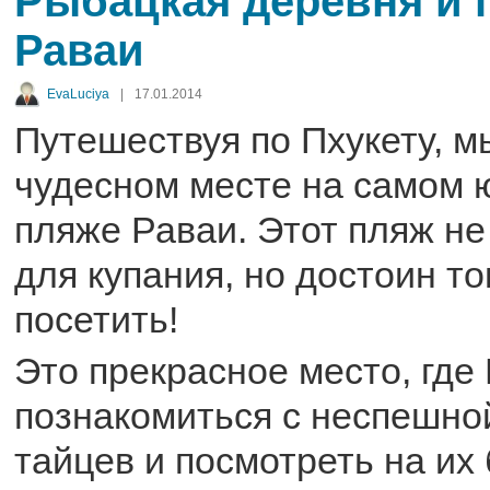
Рыбацкая деревня и 
Раваи
EvaLuciya
|
17.01.2014
Путешествуя по Пхукету, м
чудесном месте на самом ю
пляже Раваи. Этот пляж н
для купания, но достоин тог
посетить!
Это прекрасное место, где
познакомиться с неспешно
тайцев и посмотреть на их 