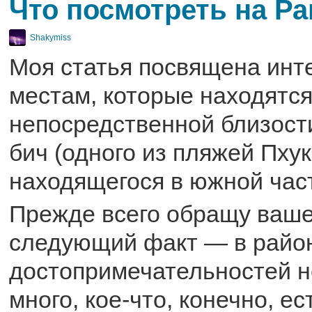
Что посмотреть на Р
Shakymiss
Моя статья посвящена инт
местам, которые находятся
непосредственной близост
бич (одного из пляжей Пхук
находящегося в южной част
Прежде всего обращу ваше
следующий факт — в райо
достопримечательностей не
много, кое-что, конечно, ес