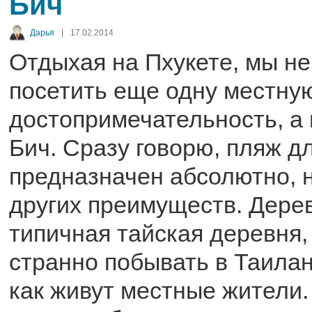
Бич
Дарья
|
17.02.2014
Отдыхая на Пхукете, мы не
посетить еще одну местну
достопримечательность, а
Бич. Сразу говорю, пляж д
предназначен абсолютно, н
других преимуществ. Дерев
типичная тайская деревня,
странно побывать в Таилан
как живут местные жители.