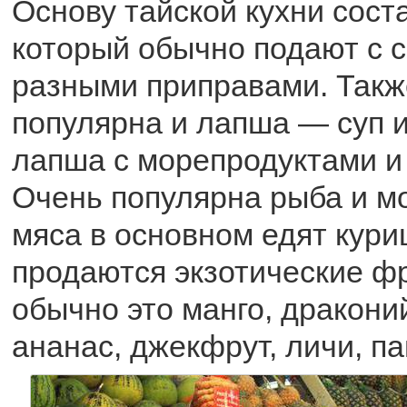
Основу тайской кухни сост
который обычно подают с 
разными приправами. Такж
популярна и лапша — суп 
лапша с морепродуктами и 
Очень популярна рыба и м
мяса в основном едят кури
продаются экзотические ф
обычно это манго, драконий
ананас, джекфрут, личи, па