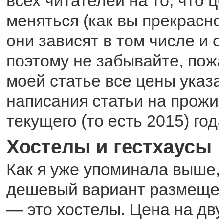
всех читателей на то, что 
меняться (как вы прекрасн
они зависят в том числе и 
поэтому не забывайте, пож
моей статье все цены указ
написания статьи на прожи
текущего (то есть 2015) год
Хостелы и гестхаусы
Как я уже упоминала выше
дешевый вариант размеще
— это хостелы. Цена на д