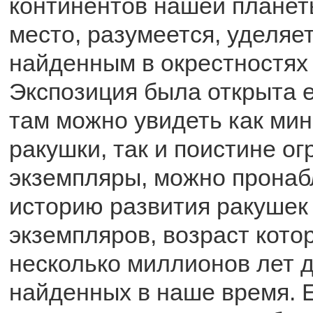
континентов нашей планет
место, разумеется, уделяе
найденным в окрестностях 
Экспозиция была открыта е
там можно увидеть как ми
ракушки, так и поистине о
экземпляры, можно прона
историю развития ракушек
экземпляров, возраст кото
несколько миллионов лет д
найденных в наше время. Е