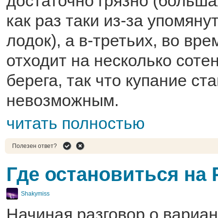
достаточно грязно (больша
как раз таки из-за упомян
лодок), а в-третьих, во вр
отходит на несколько соте
берега, так что купание ст
невозможным.
читать полностью
Полезен ответ?
Где остановиться на
Shakymiss
Начиная разговор о вариан