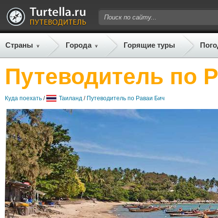
Страны
Города
Горящие туры
Пого
Путеводитель по 
Куда поехать
/
Таиланд
/
Путеводитель по Раваи Бич