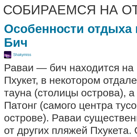
СОБИРАЕМСЯ НА О
Особенности отдыха 
Бич
Shakymiss
Раваи — бич находится на 
Пхукет, в некотором отдале
тауна (столицы острова), а
Патонг (самого центра тусо
острове). Раваи существен
от других пляжей Пхукета. 