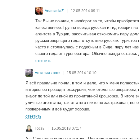
AnastasiaZ
|
12.05.2014 09:11
Так Вы не поняли, я наоборот за то, чтобы приобрета
качественнее. Группа всегда русская и гид говорит н
агентств в Турции, рассчитывая сэкономить пару дол
русскоговорящего гида, отсутствие русских туристов 
часто и столкнулась с подобным в Сиде, пару лет наз
своего гида от туроператора. Обычно всегда остаюсь
ответить
Анталия-люкс
|
15.05.2014 10:10
Я всё правильно понял, в том и дело, что у меня полност
интереснее проводят экскурсии, чем отельные операторы, 
знают по той или иной из прочитанной брошюрке. В итоге э
уличные агентства, так от этого никто не застрахован, не
проверенным и всё будет хорошо.
ответить
Гость
|
15.05.2018 07:17
А в Сиде одни немцы отдыхают. Поэтому и внимание тольк