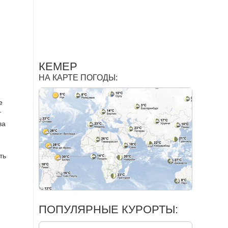
КЕМЕР
НА КАРТЕ ПОГОДЫ:
е
т
ва
ть
ПОПУЛЯРНЫЕ КУРОРТЫ: