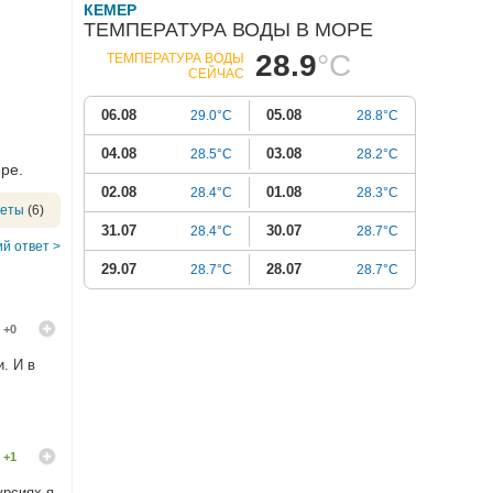
КЕМЕР
ТЕМПЕРАТУРА ВОДЫ В МОРЕ
28.9
°C
ТЕМПЕРАТУРА ВОДЫ
СЕЙЧАС
06.08
05.08
29.0°C
28.8°C
04.08
03.08
28.5°C
28.2°C
ре.
02.08
01.08
28.4°C
28.3°C
веты
(6)
31.07
30.07
28.4°C
28.7°C
й ответ >
29.07
28.07
28.7°C
28.7°C
+0
. И в
+1
урсиях я