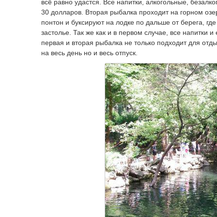
всё равно удастся. Все напитки, алкогольные, безалк
30 долларов. Вторая рыбалка проходит на горном озе
понтон и буксируют на лодке по дальше от берега, гд
застолье. Так же как и в первом случае, все напитки 
первая и вторая рыбалка не только подходит для отды
на весь день но и весь отпуск.