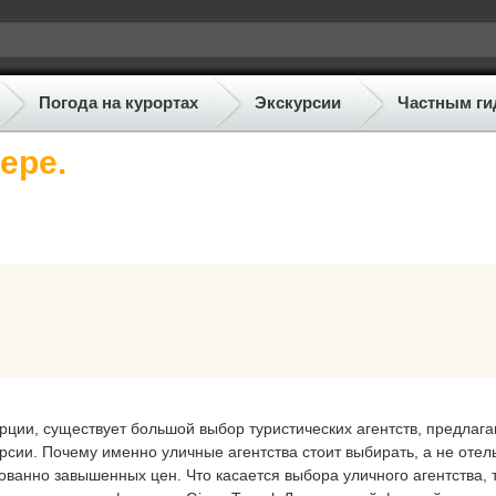
Погода на курортах
Экскурсии
Частным ги
ере.
урции, существует большой выбор туристических агентств, предла
рсии. Почему именно уличные агентства стоит выбирать, а не отел
нованно завышенных цен. Что касается выбора уличного агентства, 