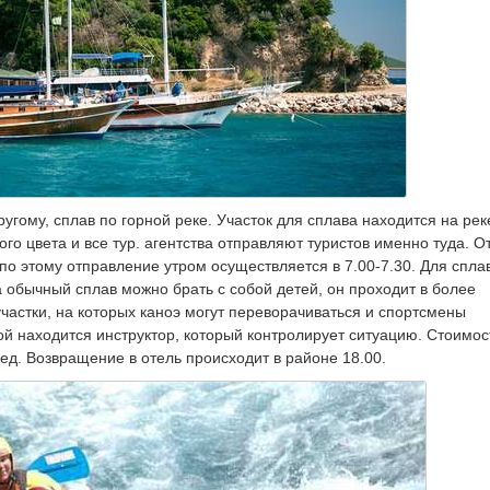
угому, сплав по горной реке. Участок для сплава находится на рек
го цвета и все тур. агентства отправляют туристов именно туда. О
по этому отправление утром осуществляется в 7.00-7.30. Для спла
а обычный сплав можно брать с собой детей, он проходит в более
частки, на которых каноэ могут переворачиваться и спортсмены
ой находится инструктор, который контролирует ситуацию. Стоимос
ед. Возвращение в отель происходит в районе 18.00.