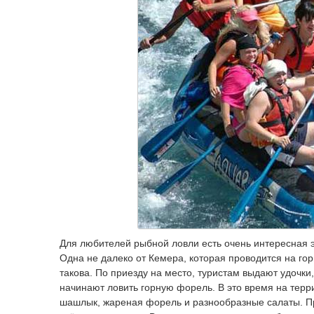
Для любителей рыбной ловли есть очень интересная э
Одна не далеко от Кемера, которая проводится на го
такова. По приезду на место, туристам выдают удочк
начинают ловить горную форель. В это время на терр
шашлык, жареная форель и разнообразные салаты. При