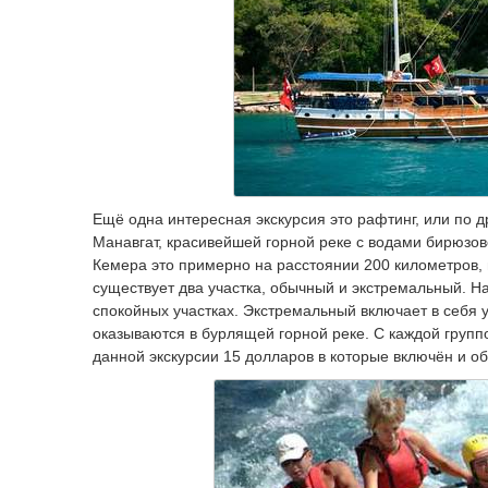
Ещё одна интересная экскурсия это рафтинг, или по др
Манавгат, красивейшей горной реке с водами бирюзово
Кемера это примерно на расстоянии 200 километров, 
существует два участка, обычный и экстремальный. Н
спокойных участках. Экстремальный включает в себя у
оказываются в бурлящей горной реке. С каждой групп
данной экскурсии 15 долларов в которые включён и об