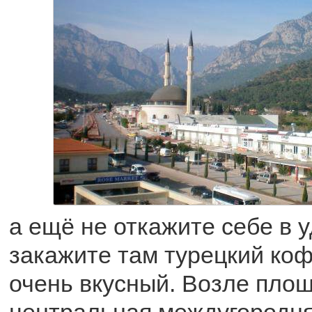
а ещё не откажите себе в 
закажите там турецкий коф
очень вкусный. Возле пло
центральная междугородня