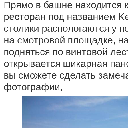
Прямо в башне находится 
ресторан под названием Ke
столики распологаются у п
на смотровой площадке, н
подняться по винтовой лес
открывается шикарная пано
вы сможете сделать замеч
фотографии,