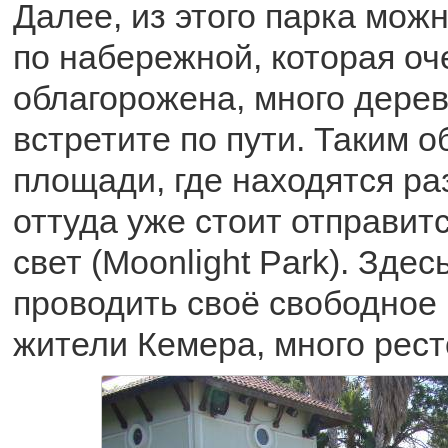
Далее, из этого парка мож
по набережной, которая оч
облагорожена, много дерев
встретите по пути. Таким 
площади, где находятся р
оттуда уже стоит отправит
свет (Moonlight Park). Зде
проводить своё свободное
жители Кемера, много рест