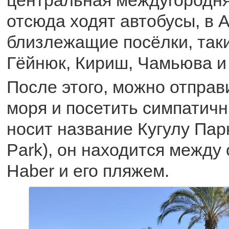
отсюда ходят автобусы, в 
близлежащие посёлки, таки
Гёйнюк, Кириш, Чамьюва и
После этого, можно отправ
моря и посетить симпатичн
носит название Кугулу Парк
Park), он находится между
Haber и его пляжем.