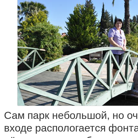
Сам парк небольшой, но оч
входе распологается фонтан