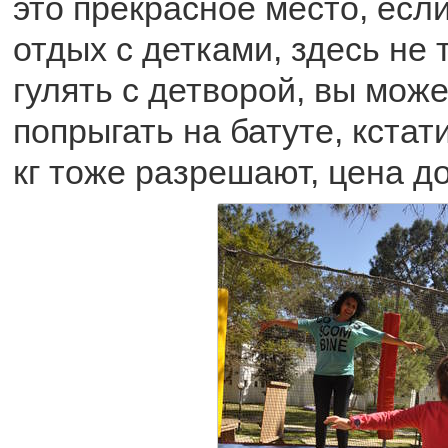
это прекрасное место, есл
отдых с детками, здесь не 
гулять с детворой, вы може
попрыгать на батуте, кстат
кг тоже разрешают, цена д