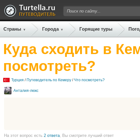
Страны
Города
Горящие туры
Пого
Куда сходить в Ке
посмотреть?
Турция
/
Путеводитель по Кемеру
/
Что посмотреть?
Анталия-люкс
На этот вопрос есть
2 ответа
, Вы смотрите лучший ответ