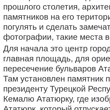
прошлого столетия, архит
памятников на его територи
погулять и сделать замеча
фотографии, такие места в
Для начала это центр город
главная площадь, для орие
пересечение бульваров Ат
Там установлен памятник 
президенту Турецкой Респ
Кемалю Ататюрку, где изо
Ататюрк, который отпускает