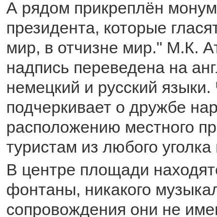
А рядом прикреплён монум
президента, которые глася
мир, в отчизне мир." М.К. А
надпись переведена на анг
немецкий и русский языки.
подчеркивает о дружбе на
расположению местного пр
туристам из любого уголка
В центре площади находя
фонтаны, никакого музыка
сопровождения они не име