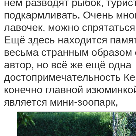
нём разводят рыбок, турис
подкармливать. Очень мног
лавочек, можно спрятаться
Ещё здесь находится памя
весьма странным образом 
автор, но всё же ещё одна
достопримечательность Ке
конечно главной изюминкой
является мини-зоопарк,