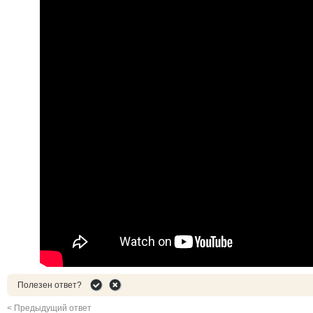
Полезен ответ?
< Предыдущий ответ