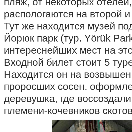
пляж, от некоторых отелей
распологаются на второй и
Тут же находится музей по
Йорюк парк (тур. Yörük Park
интереснейших мест на это
Входной билет стоит 5 тур
Находится он на возвышен
проросших сосен, оформле
деревушка, где воссоздали
племени-кочевников скотов