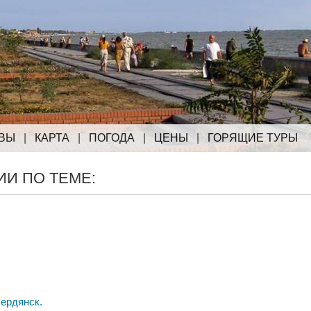
ВЫ
|
КАРТА
|
ПОГОДА
|
ЦЕНЫ
|
ГОРЯЩИЕ ТУРЫ
И ПО ТЕМЕ:
Бердянск.