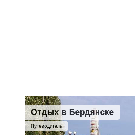
Отдых в Бердянске
Путеводитель