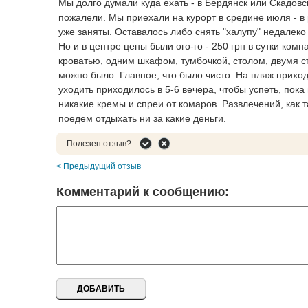
Мы долго думали куда ехать - в Бердянск или Скадовс
пожалели. Мы приехали на курорт в средине июля - в
уже заняты. Оставалось либо снять "халупу" недалеко 
Но и в центре цены были ого-го - 250 грн в сутки ком
кроватью, одним шкафом, тумбочкой, столом, двумя с
можно было. Главное, что было чисто. На пляж приход
уходить приходилось в 5-6 вечера, чтобы успеть, пока
никакие кремы и спреи от комаров. Развлечений, как 
поедем отдыхать ни за какие деньги.
Полезен отзыв?
< Предыдущий отзыв
Комментарий к сообщению: