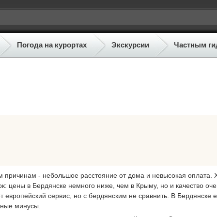
Погода на курортах
Экскурсии
Частным ги
м причинам - небольшое расстояние от дома и невысокая оплата. 
: цены в Бердянске немного ниже, чем в Крыму, но и качество оче
дет европейский сервис, но с бердянским не сравнить. В Бердянске е
шные минусы.