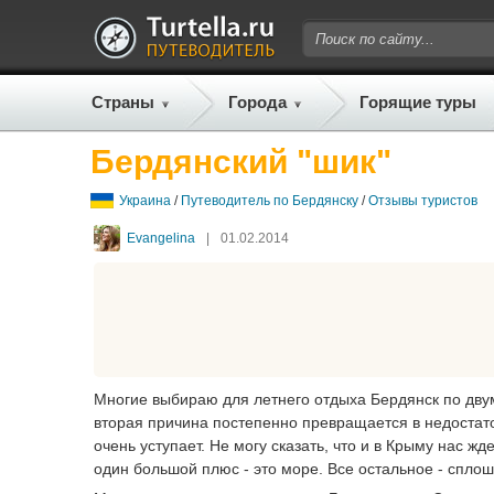
Страны
Города
Горящие туры
Бердянский "шик"
Украина
/
Путеводитель по Бердянску
/
Отзывы туристов
Evangelina
|
01.02.2014
Многие выбираю для летнего отдыха Бердянск по дву
вторая причина постепенно превращается в недостаток
очень уступает. Не могу сказать, что и в Крыму нас ж
один большой плюс - это море. Все остальное - спло