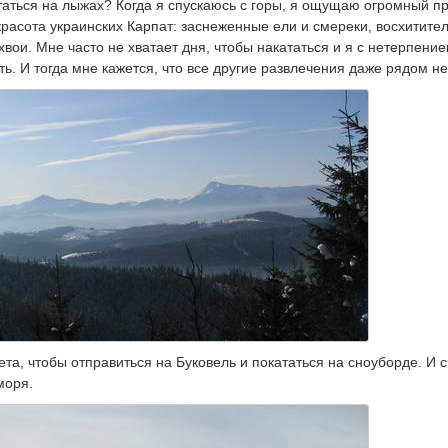
таться на лыжах? Когда я спускаюсь с горы, я ощущаю огромный п
расота украинских Карпат: заснеженные ели и смереки, восхитите
вои. Мне часто не хватает дня, чтобы накататься и я с нетерпение
ь. И тогда мне кажется, что все другие развлечения даже рядом не 
та, чтобы отправиться на Буковель и покататься на сноуборде. И 
моря.