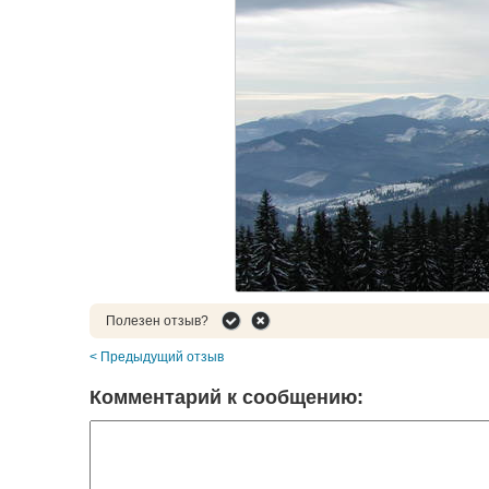
Полезен отзыв?
< Предыдущий отзыв
Комментарий к сообщению: