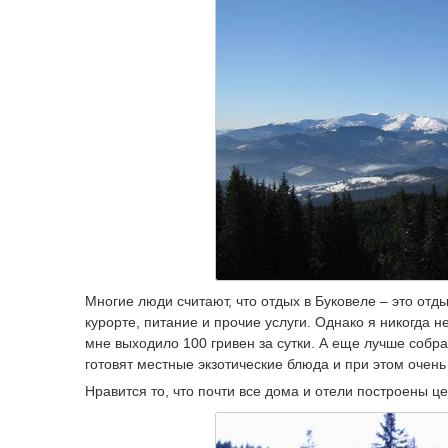
Многие люди считают, что отдых в Буковеле – это отд
курорте, питание и прочие услуги. Однако я никогда н
мне выходило 100 гривен за сутки. А еще лучше собра
готовят местные экзотические блюда и при этом очень
Нравится то, что почти все дома и отели построены ц