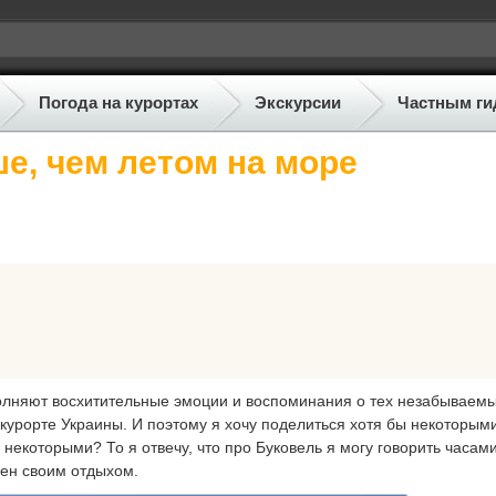
Погода на курортах
Экскурсии
Частным ги
е, чем летом на море
полняют восхитительные эмоции и воспоминания о тех незабываемы
урорте Украины. И поэтому я хочу поделиться хотя бы некоторым
екоторыми? То я отвечу, что про Буковель я могу говорить часами
лен своим отдыхом.