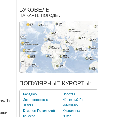
БУКОВЕЛЬ
НА КАРТЕ ПОГОДЫ:
ПОПУЛЯРНЫЕ КУРОРТЫ:
Бердянск
Ворохта
Днепропетровск
Железный Порт
те. Тут
Затока
Ильичевск
Каменец-Подольский
Кирилловка
или:
Коблево
Львов