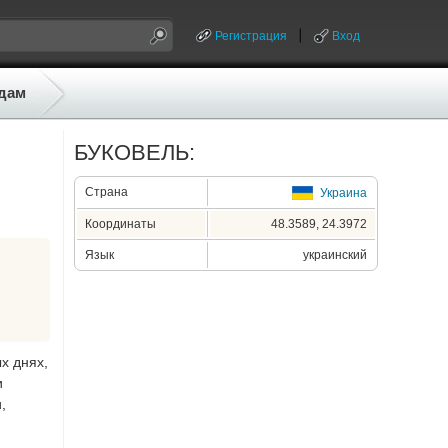
Регистрация
Вход
дам
БУКОВЕЛЬ:
Страна
Украина
Координаты
48.3589, 24.3972
Язык
украинский
х днях,
и
,