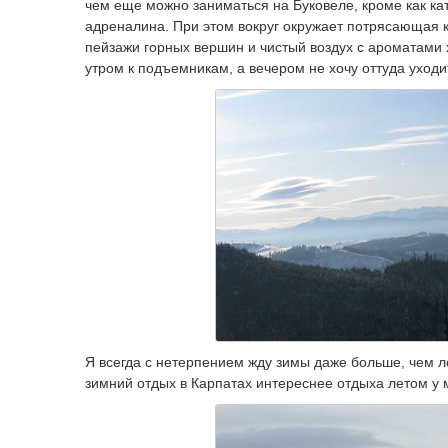
чем еще можно заниматься на Буковеле, кроме как ка
адреналина. При этом вокруг окружает потрясающая к
пейзажи горных вершин и чистый воздух с ароматами х
утром к подъемникам, а вечером не хочу оттуда уходит
Я всегда с нетерпением жду зимы даже больше, чем ле
зимний отдых в Карпатах интереснее отдыха летом у 