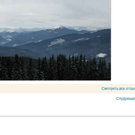
Смотреть все отзы
Слудующий