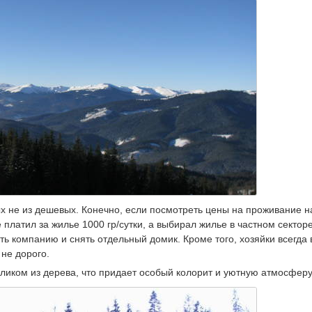
ых не из дешевых. Конечно, если посмотреть цены на проживание н
е платил за жилье 1000 гр/сутки, а выбирал жилье в частном секторе
ть компанию и снять отдельный домик. Кроме того, хозяйки всегда 
 не дорого.
еликом из дерева, что придает особый колорит и уютную атмосферу