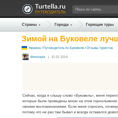
Страны
Города
Горящие туры
Зимой на Буковеле лучш
Украина
/
Путеводитель по Буковелю
/
Отзывы туристов
dimonajax
|
31.01.2014
Сейчас, когда я слышу слово «Буковель», меня пере
которые были проведены мною на этом горнолыжном к
своими воспоминаниями. Если меня спросить, почему н
потому что не раз там бывал и всегда оставался дово