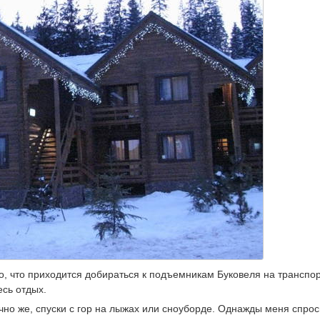
о, что приходится добираться к подъемникам Буковеля на транспор
есь отдых.
но же, спуски с гор на лыжах или сноуборде. Однажды меня спрос