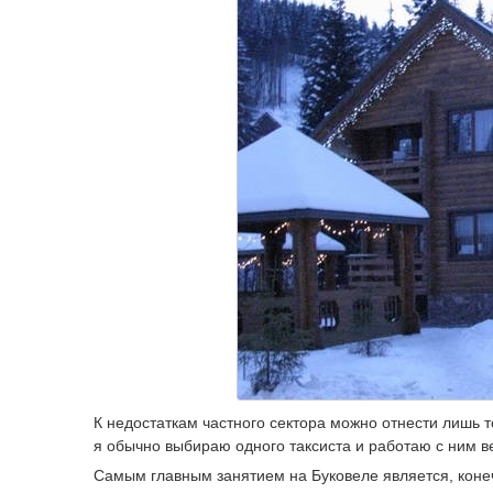
К недостаткам частного сектора можно отнести лишь т
я обычно выбираю одного таксиста и работаю с ним в
Самым главным занятием на Буковеле является, конеч