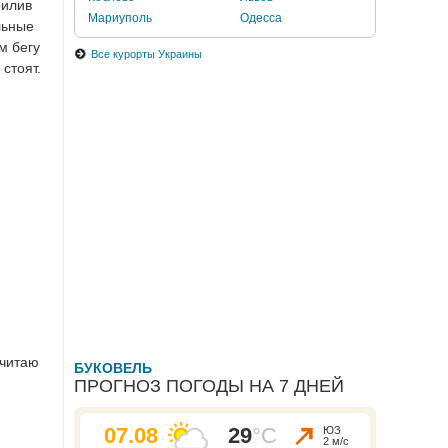
рилив
Мариуполь
Одесса
льные
м бегу
Все курорты Украины
стоят.
считаю
БУКОВЕЛЬ
ПРОГНОЗ ПОГОДЫ НА 7 ДНЕЙ
07.08
29
°C
ЮЗ
2 м/с