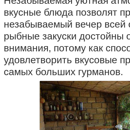
Незабываемая уютная атм
вкусные блюда позволят п
незабываемый вечер всей 
рыбные закуски достойны 
внимания, потому как спос
удовлетворить вкусовые п
самых больших гурманов.