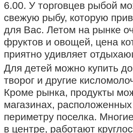
6.00. У торговцев рыбой м
свежую рыбу, которую при
для Вас. Летом на рынке о
фруктов и овощей, цена ко
приятно удивляет отдыхаю
Для детей можно купить д
творог и другие кисломоло
Кроме рынка, продукты мож
магазинах, расположенных
периметру поселка. Многие
в центре, работают круглос