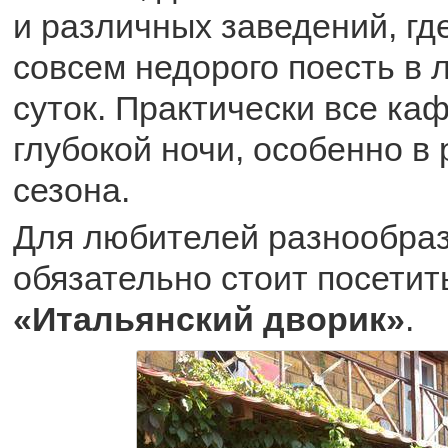
и различных заведений, гд
совсем недорого поесть в
суток. Практически все ка
глубокой ночи, особенно в 
сезона.
Для любителей разнообраз
обязательно стоит посети
«Итальянский дворик»
.