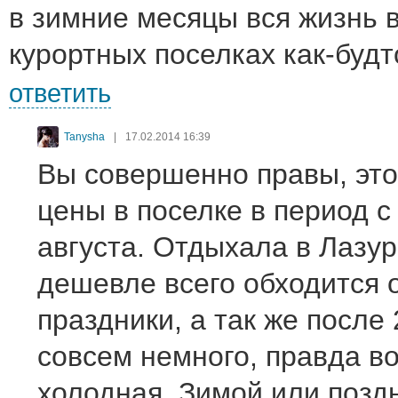
в зимние месяцы вся жизнь 
курортных поселках как-будто
ответить
Tanysha
|
17.02.2014 16:39
Вы совершенно правы, эт
цены в поселке в период с
августа. Отдыхала в Лазур
дешевле всего обходится 
праздники, а так же после
совсем немного, правда в
холодная. Зимой или позд