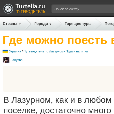
Страны
Города
Горящие туры
Пого
Где можно поесть 
Украина
/
Путеводитель по Лазурному
/
Еда и напитки
Tanysha
В Лазурном, как и в любом
поселке, достаточно много