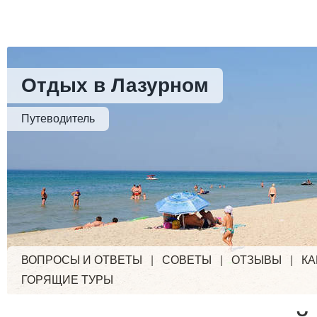
Отдых в Лазурном
Путеводитель
ВОПРОСЫ И ОТВЕТЫ
|
СОВЕТЫ
|
ОТЗЫВЫ
|
КА
ГОРЯЩИЕ ТУРЫ