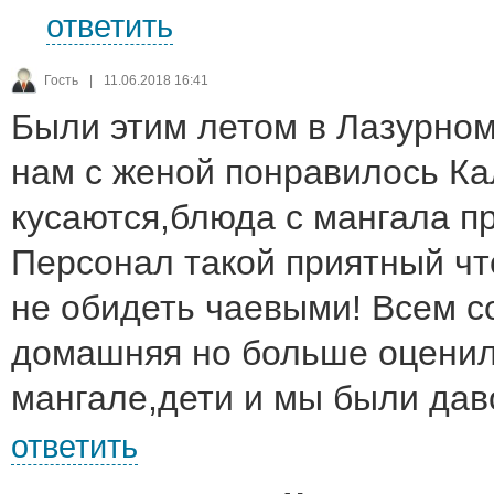
ответить
Гость
|
11.06.2018 16:41
Были этим летом в Лазурном
нам с женой понравилось Ка
кусаются,блюда с мангала пр
Персонал такой приятный что
не обидеть чаевыми! Всем с
домашняя но больше оценил
мангале,дети и мы были дав
ответить