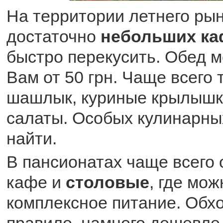
На территории летнего рын
достаточно
небольших ка
быстро перекусить. Обед 
Вам от 50 грн. Чаще всего 
шашлык, куриные крылышк
салаты. Особых кулинарных
найти.
В пансионатах чаще всего
кафе и
столовые
, где мож
комплексное питание. Обхо
правило, намного дешевле,