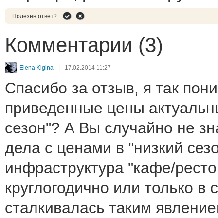
Полезен ответ?
Комментарии (3)
Elena Kigina
|
17.02.2014 11:27
Спасибо за отзыв, я так пон
приведенные цены актуальн
сезон"? А Вы случайно не зн
дела с ценами в "низкий сез
инфраструктура "кафе/ресто
круглогодично или только в 
сталкивалась таким явление