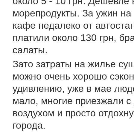
около 5 - 10 грн. Дешевле 
морепродукты. За ужин на
кафе недалеко от автостан
платили около 130 грн, б
салаты.
Зато затраты на жилье су
можно очень хорошо сэкон
удивлению, уже в мае люд
мало, многие приезжали с
воздухом и просто отдохну
города.