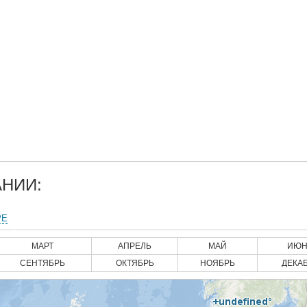
НИИ:
РЕ
МАРТ
АПРЕЛЬ
МАЙ
ИЮН
СЕНТЯБРЬ
ОКТЯБРЬ
НОЯБРЬ
ДЕКА