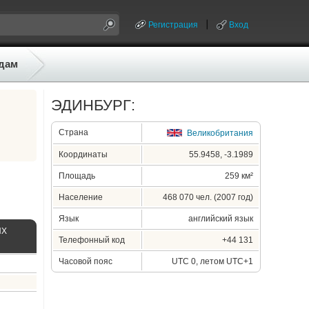
Регистрация
Вход
дам
ЭДИНБУРГ:
Страна
Великобритания
Координаты
55.9458, -3.1989
Площадь
259 км²
Население
468 070 чел. (2007 год)
Язык
английский язык
ЫХ
Телефонный код
+44 131
Часовой пояс
UTC 0, летом UTC+1