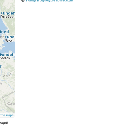
Погода в Эдинбурге по месяцам
ующий