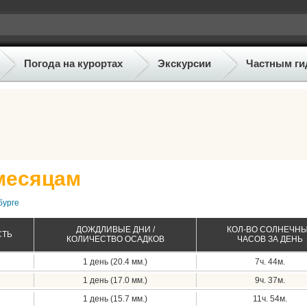
Погода на курортах
Экскурсии
Частным ги
 месяцам
бурге
ДОЖДЛИВЫЕ ДНИ /
КОЛ-ВО СОЛНЕЧН
СТЬ
КОЛИЧЕСТВО ОСАДКОВ
ЧАСОВ ЗА ДЕНЬ
1 день (20.4 мм.)
7ч. 44м.
1 день (17.0 мм.)
9ч. 37м.
1 день (15.7 мм.)
11ч. 54м.