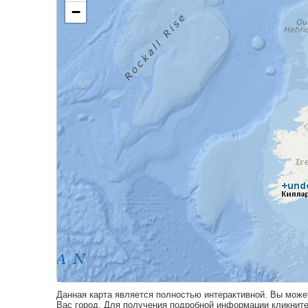
Данная карта является полностью интерактивной. Вы може
Вас город. Для получения подробной информации кликните 