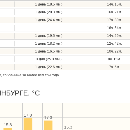
1 день (18.5 мм.)
14ч. 15м.
1 день (20.3 мм.)
16ч. 21м.
1 день (24.4 мм.)
17ч. 30м.
-
16ч. 54м.
1 день (19.5 мм.)
14ч. 59м.
1 день (18.2 мм.)
12ч. 42м.
1 день (16.5 мм.)
10ч. 22м.
3 дня (25.3 мм.)
8ч. 15м.
1 день (22.6 мм.)
7ч. 5м.
, собранные за более чем три года
НБУРГЕ, °C
17.8
17.3
15.8
15.3