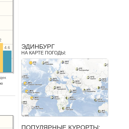
2
ЭДИНБУРГ
4.6
НА КАРТЕ ПОГОДЫ:
дек
ую
ПОПУЛЯРНЫЕ КУРОРТЫ: