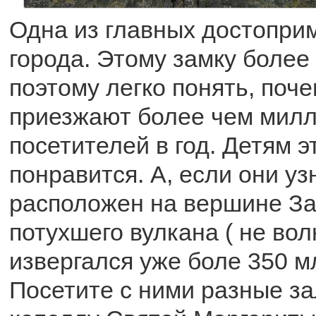
Одна из главных достопри
города. Этому замку более 
поэтому легко понять, поч
приезжают более чем мил
посетителей в год. Детям э
понравится. А, если они уз
расположен на вершине За
потухшего вулкана ( не вол
извергался уже боле 350 мл
Посетите с ними разные за