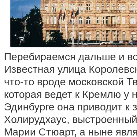
Перебираемся дальше и во
Известная улица Королевс
что-то вроде московской Т
которая ведет к Кремлю у н
Эдинбурге она приводит к 
Холирудхаус, выстроенный
Марии Стюарт, а ныне яв