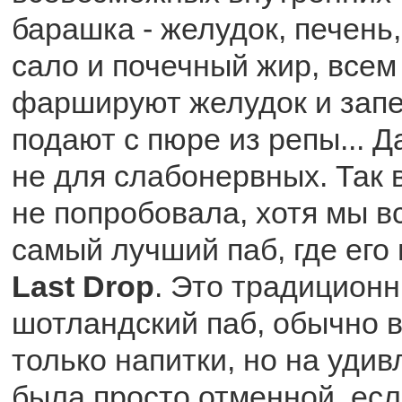
барашка - желудок, печень,
сало и почечный жир, всем
фаршируют желудок и запе
подают с пюре из репы... Д
не для слабонервных. Так во
не попробовала, хотя мы в
самый лучший паб, где его 
Last Drop
. Это традицион
шотландский паб, обычно в
только напитки, но на удив
была просто отменной, есл