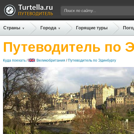
Страны
Города
Горящие туры
Пого
Путеводитель по 
Куда поехать
/
Великобритания
/
Путеводитель по Эдинбургу