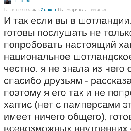
Fleurcristal
На этот вопрос есть
2 ответа
, Вы смотрите лучший ответ
И так если вы в шотландии,
готовы послушать не только
попробовать настоящий хаг
национальное шотландско
честно, я не знала из чего 
спасибо друзьям - рассказ
поэтому я его так и не поп
хаггис (нет с памперсами э
имеет ничего общего), гото
всевозможных внутренних 