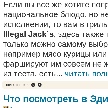
Если вы все же хотите поп
национальное блюдо, но не
исполнении, то вам в грил
Illegal Jack`s
, здесь также 
только можно самому выбра
например мясо курицы или
фаршируют им совсем не ж
из теста, есть...
читать пол
Полезен ответ?
Что посмотреть в Эд