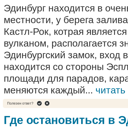
Эдинбург находится в оче
местности, у берега залива
Кастл-Рок, котрая являетс
вулканом, располагается 
Эдинбургский замок, вход 
находится со стороны Эсп
площади для парадов, кар
меняются каждый...
читать
Полезен ответ?
Где остановиться в 