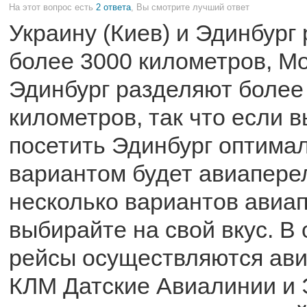
На этот вопрос есть
2 ответа
, Вы смотрите лучший ответ
Украину (Киев) и Эдинбург
более 3000 километров, Мо
Эдинбург разделяют более
километров, так что если 
посетить Эдинбург оптима
вариантом будет авиаперел
несколько вариантов авиа
выбирайте на свой вкус. В
рейсы осуществляются ав
КЛМ Датские Авиалинии и 