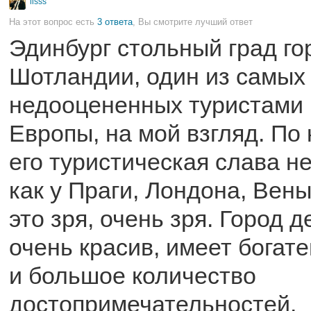
lisss
На этот вопрос есть
3 ответа
, Вы смотрите лучший ответ
Эдинбург стольный град го
Шотландии, один из самых
недооцененных туристами 
Европы, на мой взгляд. По
его туристическая слава не
как у Праги, Лондона, Вен
это зря, очень зря. Город 
очень красив, имеет бога
и большое количество
достопримечательностей.