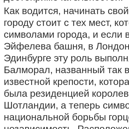
Как водится, начинать свой
городу стоит с тех мест, к
символами города, и если 
Эйфелева башня, в Лондоне
Эдинбурге эту роль выполн
Балморал, названный так в
известной крепости, котор
была резиденцией королев
Шотландии, а теперь симв
национальной борьбы горц
независимость. Расположе