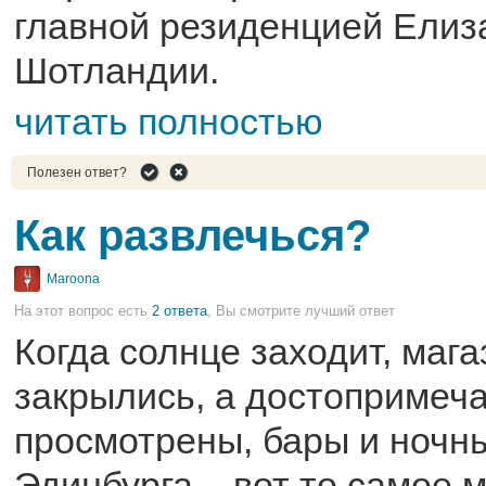
главной резиденцией Елиз
Шотландии.
читать полностью
Полезен ответ?
Как развлечься?
Maroona
На этот вопрос есть
2 ответа
, Вы смотрите лучший ответ
Когда солнце заходит, маг
закрылись, а достопримеч
просмотрены, бары и ночн
Эдинбурга – вот то самое м