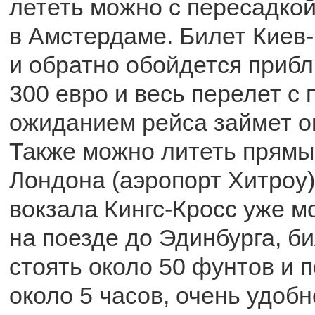
лететь можно с пересадко
в Амстердаме. Билет Киев-
и обратно обойдется прибл
300 евро и весь перелет с 
ожиданием рейса займет ок
Также можно литеть прямы
Лондона (аэропорт Хитроу),
вокзала Кингс-Кросс уже м
на поезде до Эдинбурга, би
стоять около 50 фунтов и 
около 5 часов, очень удобн