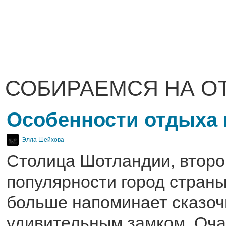
СОБИРАЕМСЯ НА О
Особенности отдыха 
Элла Шейхова
Столица Шотландии, второ
популярности город страны
больше напоминает сказоч
удивительным замком. Оч