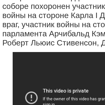
соборе похоронен участник
войны на стороне Карла I 
враг, участник войны на ст
парламента Арчибальд Кэм
Роберт Льюис Стивенсон, 