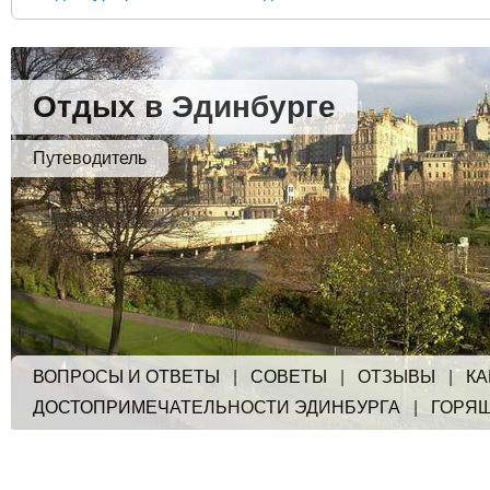
Отдых в Эдинбурге
Путеводитель
ВОПРОСЫ И ОТВЕТЫ
|
СОВЕТЫ
|
ОТЗЫВЫ
|
КА
ДОСТОПРИМЕЧАТЕЛЬНОСТИ ЭДИНБУРГА
|
ГОРЯ