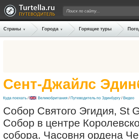
Страны
Города
Горящие туры
Пого
Сент-Джайлс Эдин
Куда поехать
/
Великобритания
/
Путеводитель по Эдинбургу
/
Видео
Собор Святого Эгидия, St Gi
Собор в центре Королевско
собора. Часовня ордена Че