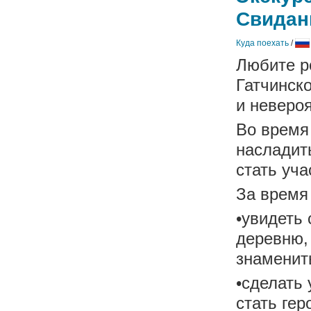
Свидан
Куда поехать
/
Любите р
Гатчинск
и неверо
Во время 
насладит
стать уча
За время
•увидеть
деревню,
знаменит
•сделать
стать ге