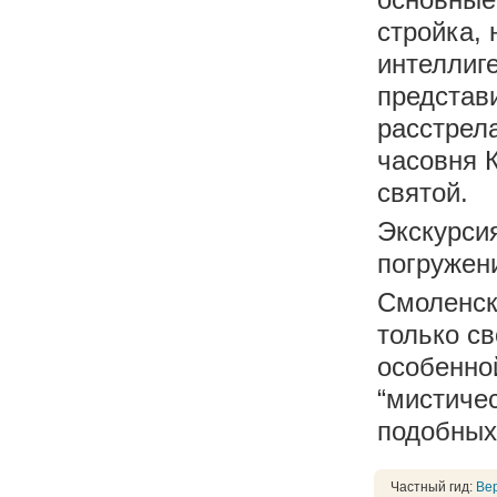
стройка, 
интеллиг
представи
расстрел
часовня 
святой.
Экскурси
погружен
Смоленск
только св
особенно
“мистичес
подобных 
Частный гид:
Ве