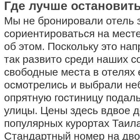
Где лучше остановит
Мы не бронировали отель 
сориентироваться на месте
об этом. Поскольку это на
так развито среди наших с
свободные места в отелях 
осмотрелись и выбрали н
опрятную гостиницу подал
улицы. Цены здесь вдвое 
популярных курортах Таил
Стандартный номер на дво