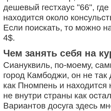
дешевый гестхаус "66", где
находится около консульст
Если поискать, то можно н
4$.
Чем занять себя на к
Сиануквиль, по-моему, са
город Камбоджи, он не так
как Пномпень и находится 
не внутри страны как оста
Вариантов досуга здесь мн