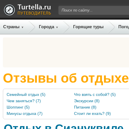
Страны
Города
Горящие туры
Пого
Отзывы об отдыхе
Семейный отдых (5)
Что взять с собой? (5)
Чем заняться? (7)
Экскурсии (8)
Шоппинг (5)
Питание (8)
Минусы отдыха (7)
Стоит ли ехать? (9)
Отдых в Сиануквиле,