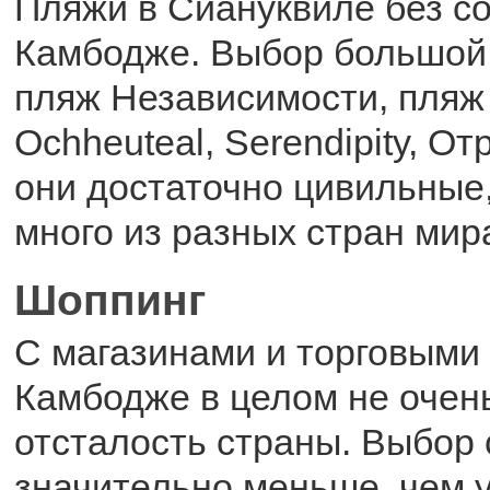
Пляжи в Сиануквиле без с
Камбодже. Выбор большой
пляж Независимости, пляж
Ochheuteal, Serendipity, От
они достаточно цивильные
много из разных стран мир
Шоппинг
С магазинами и торговыми
Камбодже в целом не очень
отсталость страны. Выбор 
значительно меньше, чем у