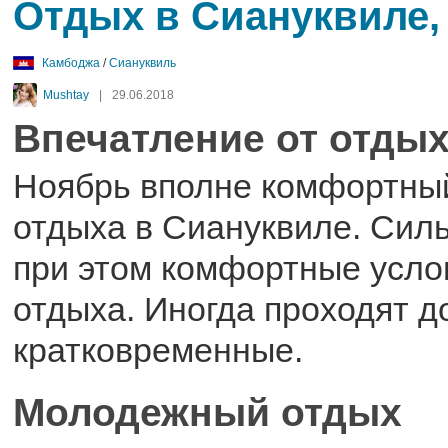
Отдых в Сиануквиле,
Камбоджа
/
Сиануквиль
Mushtay
|
29.06.2018
Впечатление от отдых
Ноябрь вполне комфортны
отдыха в Сиануквиле. Силь
при этом комфортные усло
отдыха. Иногда проходят д
кратковременные.
Молодежный отдых