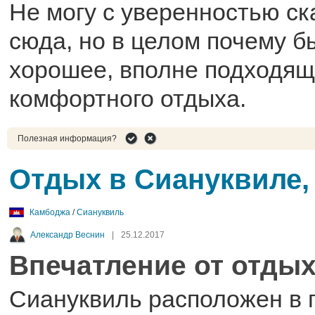
Не могу с уверенностью ск
сюда, но в целом почему бы
хорошее, вполне подходящ
комфортного отдыха.
Полезная информация?
Отдых в Сиануквиле,
Камбоджа
/
Сиануквиль
Александр Веснин
|
25.12.2017
Впечатление от отдых
Сиануквиль расположен в 