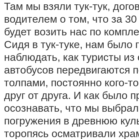
Там мы взяли тук-тук, дого
водителем о том, что за 3
будет возить нас по компл
Сидя в тук-туке, нам было 
наблюдать, как туристы из
автобусов передвигаются 
толпами, постоянно кого-то
друг от друга. И как было 
осознавать, что мы выбрал
погружения в древнюю кул
торопясь осматривали хра