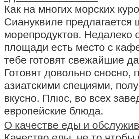
Как на многих морских куро
Сиануквиле предлагается 
морепродуктов. Недалеко 
площади есть место с кафе
тебе готовят свежайшие да
Готовят довольно сносно, 
азиатскими специями, полу
вкусно. Плюс, во всех заве
европейские блюда.
О качестве еды и обслужи
Качество еды, не то чтобы 