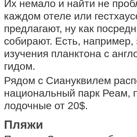
Их немало и найти не проб
каждом отеле или гестхаус
предлагают, ну как посредн
собирают. Есть, например, 
изучения планктона с анг
гидом.
Рядом с Сиануквилем рас
национальный парк Реам, п
лодочные от 20$.
Пляжи