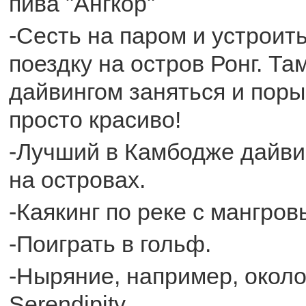
пива "Ангкор"
-Сесть на паром и устроит
поездку на остров Ронг. Та
дайвингом заняться и поры
просто красиво!
-Лучший в Камбодже дайвин
на островах.
-Каякинг по реке с мангро
-Поиграть в гольф.
-Ныряние, например, окол
Serendipity.