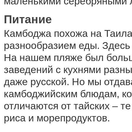
маленькими серебряными 
Питание
Камбоджа похожа на Таил
разнообразием еды. Здесь 
На нашем пляже был боль
заведений с кухнями разны
даже русской. Но мы отда
камбоджийским блюдам, ко
отличаются от тайских – т
риса и морепродуктов.