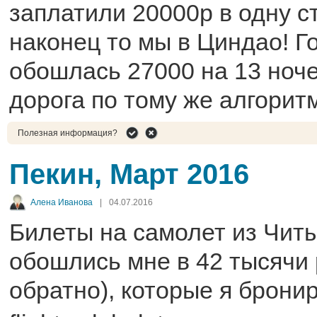
заплатили 20000р в одну ст
наконец то мы в Циндао! Г
обошлась 27000 на 13 ноч
дорога по тому же алгоритм
Полезная информация?
Пекин, Март 2016
Алена Иванова
|
04.07.2016
Билеты на самолет из Чит
обошлись мне в 42 тысячи 
обратно), которые я брони