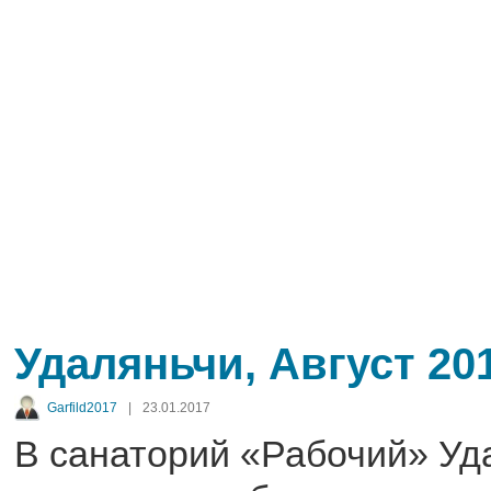
Удаляньчи, Август 20
Garfild2017
|
23.01.2017
В санаторий «Рабочий» Уд