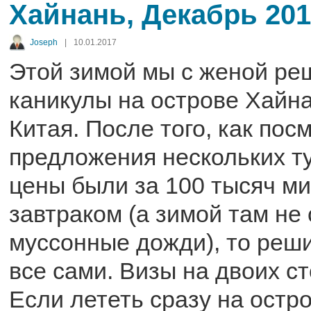
Хайнань, Декабрь 20
Joseph
|
10.01.2017
Этой зимой мы с женой ре
каникулы на острове Хайна
Китая. После того, как пос
предложения нескольких ту
цены были за 100 тысяч м
завтраком (а зимой там не 
муссонные дожди), то реш
все сами. Визы на двоих ст
Если лететь сразу на остро