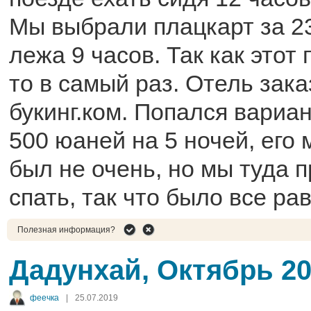
Мы выбрали плацкарт за 2
лежа 9 часов. Так как этот
то в самый раз. Отель зак
букинг.ком. Попался вариан
500 юаней на 5 ночей, его 
был не очень, но мы туда 
спать, так что было все рав
Полезная информация?
Дадунхай, Октябрь 2
феечка
|
25.07.2019