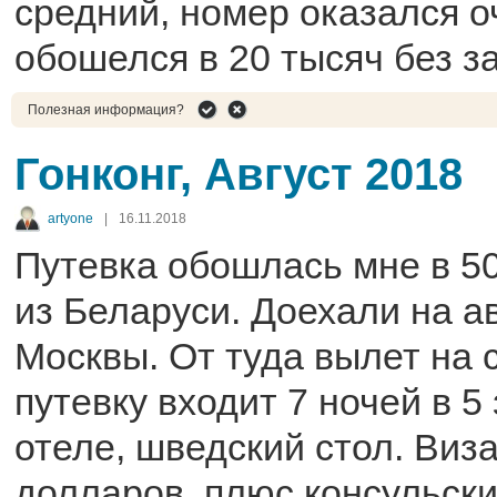
средний, номер оказался о
обошелся в 20 тысяч без з
Полезная информация?
Гонконг, Август 2018
artyone
|
16.11.2018
Путевка обошлась мне в 50
из Беларуси. Доехали на а
Москвы. От туда вылет на 
путевку входит 7 ночей в 5
отеле, шведский стол. Виз
долларов, плюс консульски