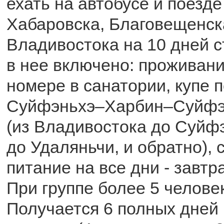
ехать на автобусе и поезде
Хабаровска, Благовещенска
Владивостока на 10 дней с
в нее включено: проживан
номере в санатории, купе 
Суйфэньхэ–Харбин–Суйфэн
(из Владивостока до Суйфэ
до Удаляньчи, и обратно), 
питание на все дни - завтра
При группе более 5 человек
Получается 6 полных дней 