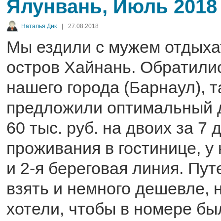
Ялунвань, Июль 2018
Наталья Дик
|
27.08.2018
Мы ездили с мужем отдыхат
остров Хайнань. Обратилис
нашего города (Барнаул), 
предложили оптимальный д
60 тыс. руб. на двоих за 7 
проживания в гостинице, у 
и 2-я береговая линия. Пу
взять и немного дешевле, 
хотели, чтобы в номере бы