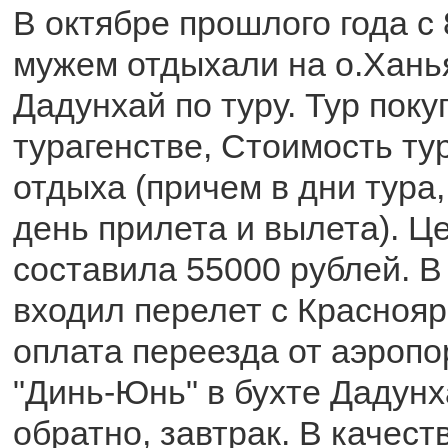
В октябре прошлого года с 
мужем отдыхали на о.Ханья
Дадунхай по туру. Тур поку
турагенстве, Стоимость ту
отдыха (причем в дни тура
день прилета и вылета). Ц
составила 55000 рублей. В
входил перелет с Краснояр
оплата переезда от аэропо
"Динь-Юнь" в бухте Дадунх
обратно, завтрак. В качест