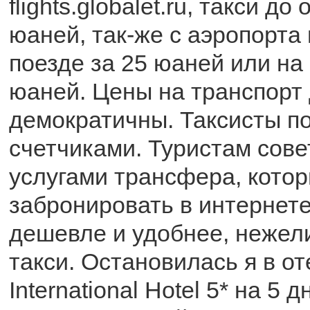
flights.globalet.ru, такси д
юаней, так-же с аэропорта
поезде за 25 юаней или на 
юаней. Цены на транспорт
демократичны. Таксисты п
счетчиками. Туристам сове
услугами трансфера, кото
забронировать в интернете
дешевле и удобнее, нежели
такси. Остановилась я в от
International Hotel 5* на 5 д