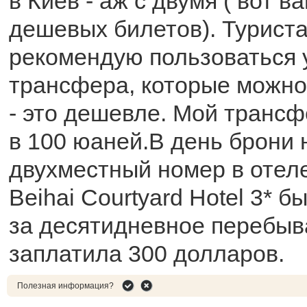
в Киев - аж с двумя ( вот 
дешевых билетов). Турист
рекомендую пользоваться 
трансфера, которые можно 
- это дешевле. Мой транс
в 100 юаней.В день брони 
двухместный номер в отеле
Beihai Courtyard Hotel 3* б
за десятидневное перебыв
заплатила 300 долларов.
Полезная информация?