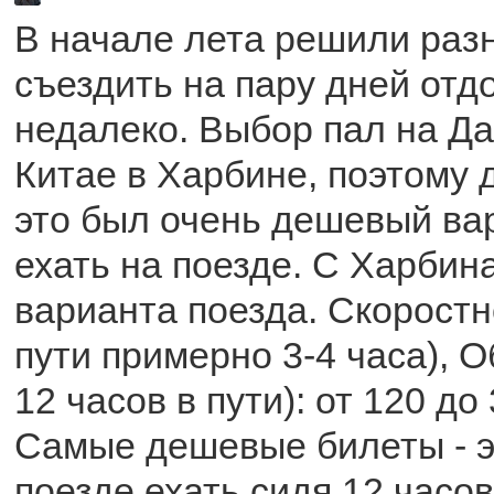
В начале лета решили раз
съездить на пару дней отдо
недалеко. Выбор пал на Д
Китае в Харбине, поэтому 
это был очень дешевый ва
ехать на поезде. С Харбин
варианта поезда. Скоростн
пути примерно 3-4 часа), О
12 часов в пути): от 120 до
Самые дешевые билеты - э
поезде ехать сидя 12 часов