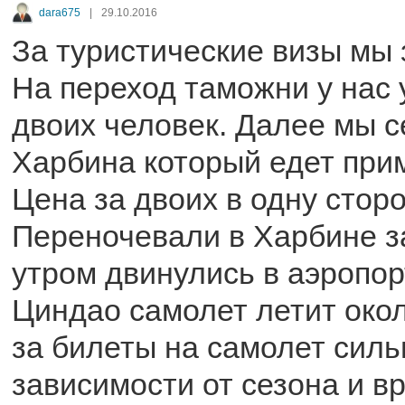
dara675
|
29.10.2016
За туристические визы мы 
На переход таможни у нас 
двоих человек. Далее мы с
Харбина который едет прим
Цена за двоих в одну стор
Переночевали в Харбине за
утром двинулись в аэропор
Циндао самолет летит окол
за билеты на самолет силь
зависимости от сезона и в