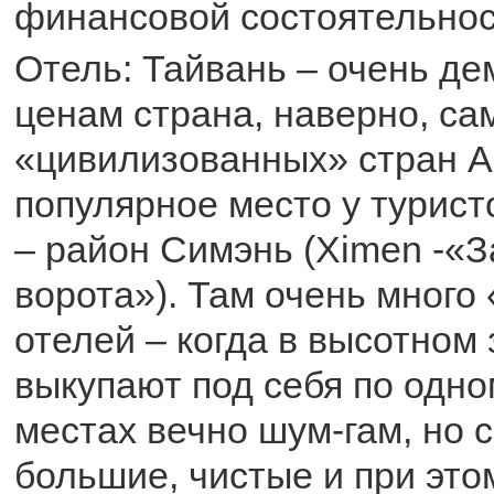
финансовой состоятельнос
Отель: Тайвань – очень де
ценам страна, наверно, са
«цивилизованных» стран А
популярное место у турист
– район Симэнь (Ximen -«
ворота»). Там очень много
отелей – когда в высотном
выкупают под себя по одном
местах вечно шум-гам, но 
большие, чистые и при это