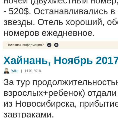
ночей (двухместный номер,
- 520$. Останавливались в 
звезды. Отель хороший, о
номеров ежедневное.
Полезная информация?
Хайнань, Ноябрь 201
Wika
|
14.01.2018
За тур продолжительность
взрослых+ребенок) отдали
из Новосибирска, прибытие 
завтраками.