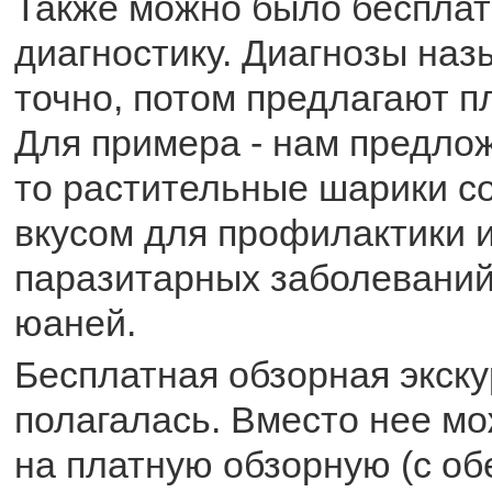
Также можно было бесплат
диагностику. Диагнозы наз
точно, потом предлагают п
Для примера - нам предлож
то растительные шарики с
вкусом для профилактики 
паразитарных заболеваний 
юаней.
Бесплатная обзорная экску
полагалась. Вместо нее м
на платную обзорную (с об