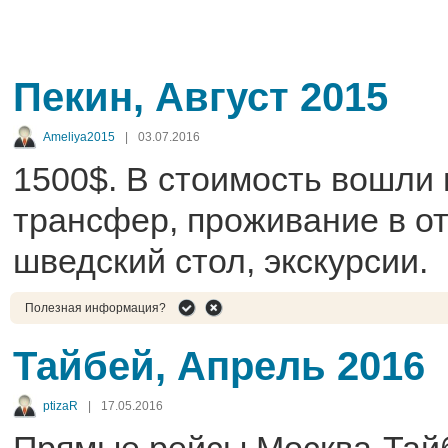
Пекин, Август 2015
Ameliya2015
|
03.07.2016
1500$. В стоимость вошли 
трансфер, проживание в от
шведский стол, экскурсии.
Полезная информация?
Тайбей, Апрель 2016
ptizaR
|
17.05.2016