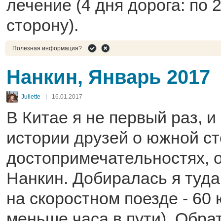
лечение (4 дня дорога: по 2
сторону).
Полезная информация?
Нанкин, Январь 2017
Juliette
|
16.01.2017
В Китае я не первый раз, 
истории друзей о южной ст
достопримечательностях, 
Нанкин. Добиралась я туда
на скоростном поезде - 60 
меньше часа в пути). Обра