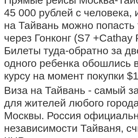
Прямые рейсы Москва-Тайб
45 000 рублей с человека,
на Тайвань можно попасть
через Гонконг (S7 +Cathay P
Билеты туда-обратно за дв
одного ребенка обошлись в
курсу на момент покупки $1
Виза на Тайвань - самый 
для жителей любого города
Москвы. Россия официальн
независимости Тайваня, сч