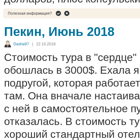
Полезная информация?
Пекин, Июнь 2018
Dasha97
|
22.10.2018
Стоимость тура в "сердце"
обошлась в 3000$. Ехала я 
подругой, которая работае
там. Она вначале настаива
с ней в самостоятельное п
отказалась. В стоимость т
хороший стандартный отел