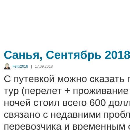
Санья, Сентябрь 201
Felix2018
|
17.09.2018
С путевкой можно сказать 
тур (перелет + проживание 
ночей стоил всего 600 дол
связано с недавними проб
перевозчика и временным 