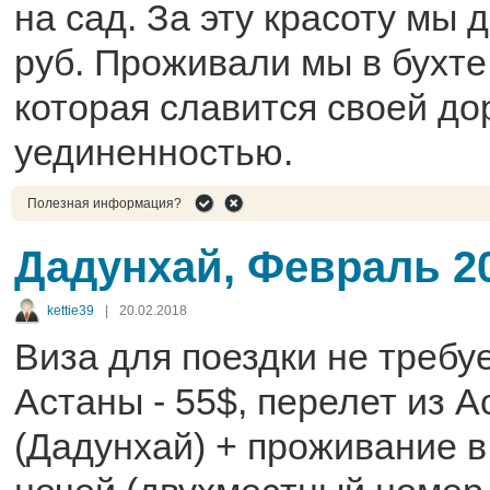
на сад. За эту красоту мы 
руб. Проживали мы в бухте
которая славится своей до
уединенностью.
Полезная информация?
Дадунхай, Февраль 2
kettie39
|
20.02.2018
Виза для поездки не требуе
Астаны - 55$, перелет из 
(Дадунхай) + проживание в